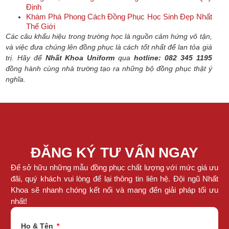
Định
Khám Phá Phong Cách Đồng Phục Học Sinh Đẹp Nhất
Thế Giới
Các câu khẩu hiệu trong trường học là nguồn cảm hứng vô tận,
và việc đưa chúng lên đồng phục là cách tốt nhất để lan tỏa giá
trị. Hãy để
Nhất Khoa Uniform
qua
hotline: 082 345 1195
đồng hành cùng nhà trường tạo ra những bộ đồng phục thật ý
nghĩa.
ĐĂNG KÝ TƯ VẤN NGAY
Để sở hữu những mẫu đồng phục chất lượng với mức giá ưu
đãi, quý khách vui lòng để lại thông tin liên hệ. Đội ngũ Nhất
Khoa sẽ nhanh chóng kết nối và mang đến giải pháp tối ưu
nhất!
Họ & Tên