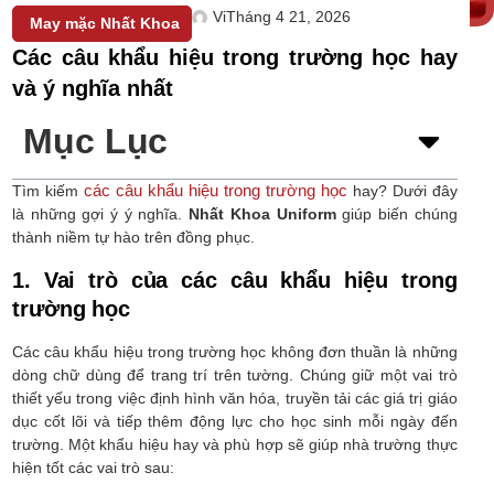
Vi
Tháng 4 21, 2026
May mặc Nhất Khoa
Các câu khẩu hiệu trong trường học hay
và ý nghĩa nhất
Mục Lục
các câu khẩu hiệu trong trường học
Tìm kiếm
hay? Dưới đây
là những gợi ý ý nghĩa.
Nhất Khoa Uniform
giúp biến chúng
thành niềm tự hào trên đồng phục.
1. Vai trò của các câu khẩu hiệu trong
trường học
Các câu khẩu hiệu trong trường học không đơn thuần là những
dòng chữ dùng để trang trí trên tường. Chúng giữ một vai trò
thiết yếu trong việc định hình văn hóa, truyền tải các giá trị giáo
dục cốt lõi và tiếp thêm động lực cho học sinh mỗi ngày đến
trường. Một khẩu hiệu hay và phù hợp sẽ giúp nhà trường thực
hiện tốt các vai trò sau: