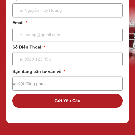
Email
Số Điện Thoại
Bạn đang cần tư vấn về
Gửi Yêu Cầu