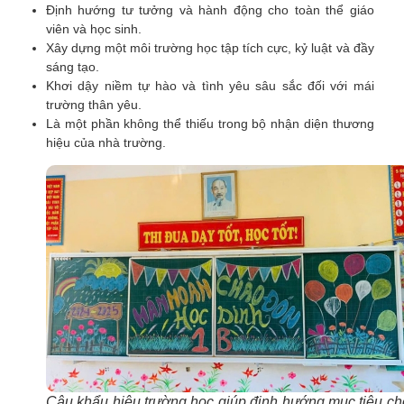
Định hướng tư tưởng và hành động cho toàn thể giáo
viên và học sinh.
Xây dựng một môi trường học tập tích cực, kỷ luật và đầy
sáng tạo.
Khơi dậy niềm tự hào và tình yêu sâu sắc đối với mái
trường thân yêu.
Là một phần không thể thiếu trong bộ nhận diện thương
hiệu của nhà trường.
Câu khẩu hiệu trường học giúp định hướng mục tiêu ch