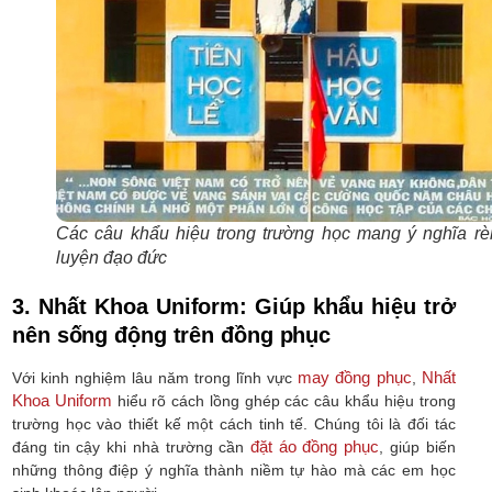
Các câu khẩu hiệu trong trường học mang ý nghĩa rè
luyện đạo đức
3. Nhất Khoa Uniform: Giúp khẩu hiệu trở
nên sống động trên đồng phục
may đồng phục
Nhất
Với kinh nghiệm lâu năm trong lĩnh vực
,
Khoa Uniform
hiểu rõ cách lồng ghép các câu khẩu hiệu trong
trường học vào thiết kế một cách tinh tế. Chúng tôi là đối tác
đặt áo đồng phục
đáng tin cậy khi nhà trường cần
, giúp biến
những thông điệp ý nghĩa thành niềm tự hào mà các em học