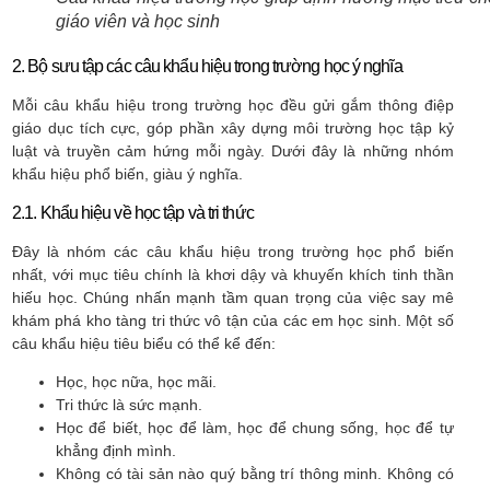
giáo viên và học sinh
2. Bộ sưu tập các câu khẩu hiệu trong trường học ý nghĩa
Mỗi câu khẩu hiệu trong trường học đều gửi gắm thông điệp
giáo dục tích cực, góp phần xây dựng môi trường học tập kỷ
luật và truyền cảm hứng mỗi ngày. Dưới đây là những nhóm
khẩu hiệu phổ biến, giàu ý nghĩa.
2.1. Khẩu hiệu về học tập và tri thức
Đây là nhóm các câu khẩu hiệu trong trường học phổ biến
nhất, với mục tiêu chính là khơi dậy và khuyến khích tinh thần
hiếu học. Chúng nhấn mạnh tầm quan trọng của việc say mê
khám phá kho tàng tri thức vô tận của các em học sinh. Một số
câu khẩu hiệu tiêu biểu có thể kể đến:
Học, học nữa, học mãi.
Tri thức là sức mạnh.
Học để biết, học để làm, học để chung sống, học để tự
khẳng định mình.
Không có tài sản nào quý bằng trí thông minh. Không có