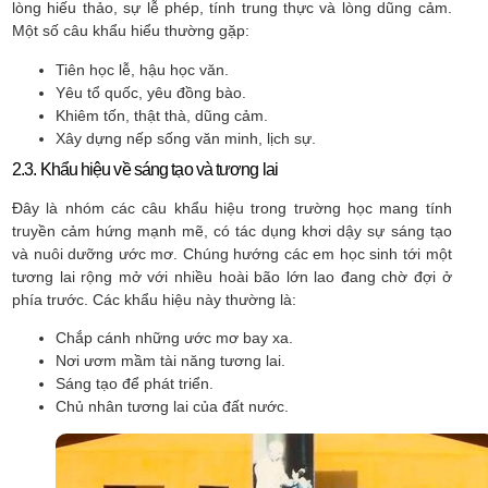
lòng hiếu thảo, sự lễ phép, tính trung thực và lòng dũng cảm.
Một số câu khẩu hiểu thường gặp:
Tiên học lễ, hậu học văn.
Yêu tổ quốc, yêu đồng bào.
Khiêm tốn, thật thà, dũng cảm.
Xây dựng nếp sống văn minh, lịch sự.
2.3. Khẩu hiệu về sáng tạo và tương lai
Đây là nhóm các câu khẩu hiệu trong trường học mang tính
truyền cảm hứng mạnh mẽ, có tác dụng khơi dậy sự sáng tạo
và nuôi dưỡng ước mơ. Chúng hướng các em học sinh tới một
tương lai rộng mở với nhiều hoài bão lớn lao đang chờ đợi ở
phía trước. Các khẩu hiệu này thường là:
Chắp cánh những ước mơ bay xa.
Nơi ươm mầm tài năng tương lai.
Sáng tạo để phát triển.
Chủ nhân tương lai của đất nước.