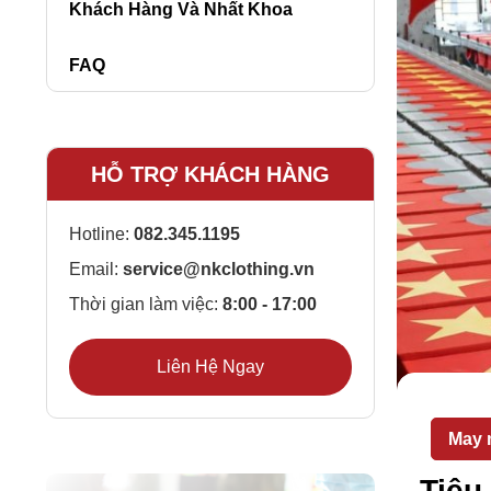
Khách Hàng Và Nhất Khoa
FAQ
HỖ TRỢ KHÁCH HÀNG
Hotline:
082.345.1195
Email:
service@nkclothing.vn
Thời gian làm việc:
8:00 - 17:00
Liên Hệ Ngay
May 
Tiêu