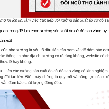
̃ng lợi ích khi làm việc trực tiếp với xưởng sản xuất áo cờ đỏ 
 quan trọng để lựa chọn xưởng sản xuất áo cờ đỏ sao vàng uy t
sản xuất
 của nhà xưởng là yếu tố đầu tiên cần xem xét để đảm bảo đơ
 các thông tin như địa chỉ xưởng có rõ ràng không, website có
 thực tế hay không.
ưu tiên các xưởng sản xuất áo cờ đỏ sao vàng có kinh nghiệm 
g đối tác lớn. Điều này chứng tỏ quy mô và năng lực của x
 vẫn đảm bảo chất lượng đồng đều.