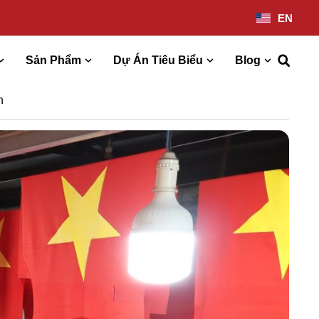
EN
Sản Phẩm
Dự Án Tiêu Biểu
Blog
n