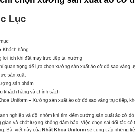
c Lục
 mục
ợ Khách hàng
 lợi ích khi đặt may trực tiếp tại xưởng
hí quan trọng để lựa chọn xưởng sản xuất áo cờ đỏ sao vàng uy
lực sản xuất
lượng sản phẩm
vụ khách hàng và chính sách
hoa Uniform – Xưởng sản xuất áo cờ đỏ sao vàng trực tiếp, kh
anh nghiệp và đội nhóm khi tìm kiếm xưởng sản xuất áo cờ đỏ s
g gian và chất lượng không đảm bảo. Việc chọn sai đối tác có 
ng. Bài viết này của
Nhất Khoa Uniform
sẽ cung cấp những tiê