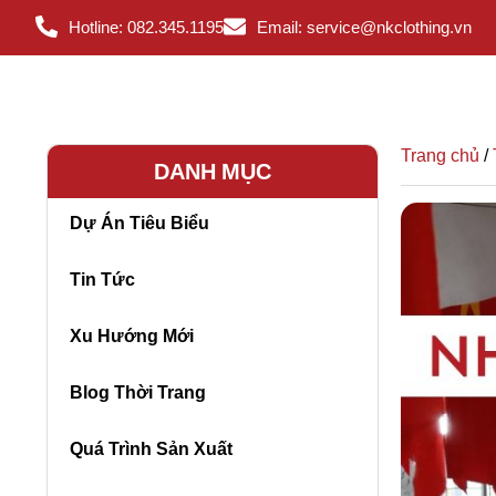
Hotline: 082.345.1195
Email: service@nkclothing.vn
Trang chủ
/
DANH MỤC
Dự Án Tiêu Biểu
Tin Tức
Xu Hướng Mới
Blog Thời Trang
Quá Trình Sản Xuất