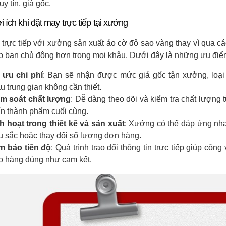
uy tín, giá gốc.
i ích khi đặt may trực tiếp tại xưởng
 trực tiếp với xưởng sản xuất áo cờ đỏ sao vàng thay vì qua cá
úp bạn chủ động hơn trong mọi khâu. Dưới đây là những ưu điể
 ưu chi phí
: Bạn sẽ nhận được mức giá gốc tận xưởng, loại 
u trung gian không cần thiết.
m soát chất lượng
: Dễ dàng theo dõi và kiểm tra chất lượng
ấn thành phẩm cuối cùng.
h hoạt trong thiết kế và sản xuất
: Xưởng có thể đáp ứng nha
 sắc hoặc thay đổi số lượng đơn hàng.
m bảo tiến độ
: Quá trình trao đổi thông tin trực tiếp giúp cô
o hàng đúng như cam kết.