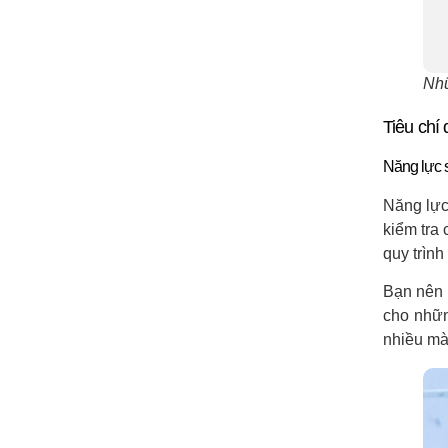
Như
Tiêu chí
Năng lực 
Năng lực
kiểm tra
quy trình
Bạn nên 
cho nhữn
nhiều mà