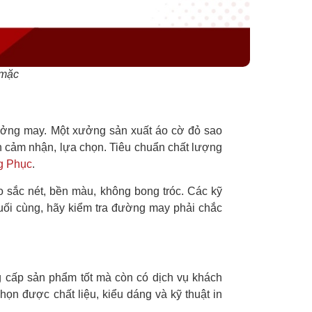
mặc
ưởng may. Một xưởng sản xuất áo cờ đỏ sao
ạn cảm nhận, lựa chọn. Tiêu chuẩn chất lượng
g Phục
.
o sắc nét, bền màu, không bong tróc. Các kỹ
uối cùng, hãy kiểm tra đường may phải chắc
 cấp sản phẩm tốt mà còn có dịch vụ khách
ọn được chất liệu, kiểu dáng và kỹ thuật in