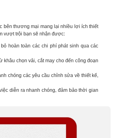
c bên thương mại mang lại nhiều lợi ích thiết
m vượt trội bạn sẽ nhận được:
bỏ hoàn toàn các chi phí phát sinh qua các
 từ khâu chọn vải, cắt may cho đến công đoạn
nh chóng các yêu cầu chỉnh sửa về thiết kế,
ng việc diễn ra nhanh chóng, đảm bảo thời gian