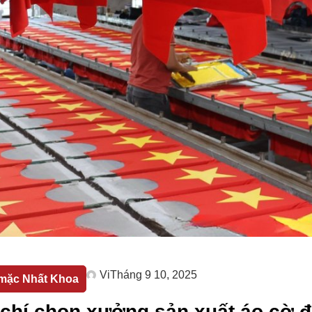
Vi
Tháng 9 10, 2025
mặc Nhất Khoa
 chí chọn xưởng sản xuất áo cờ đ