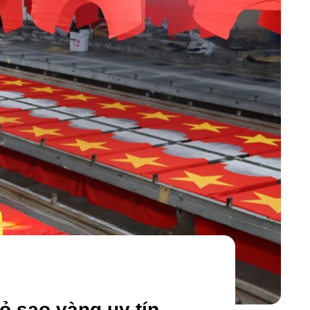
ỏ sao vàng uy tín