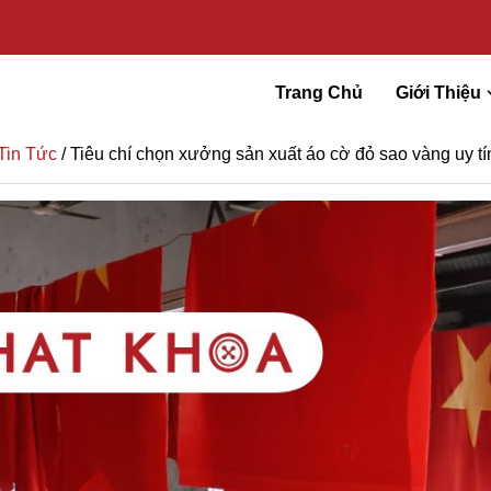
Trang Chủ
Giới Thiệu
Tin Tức
/ Tiêu chí chọn xưởng sản xuất áo cờ đỏ sao vàng uy tí