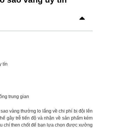
 tín
ông trung gian
ao vàng thường lo lắng về chi phí bị đội lên
thể gây trễ tiến độ và nhận về sản phẩm kém
u chí then chốt để bạn lựa chọn được xưởng