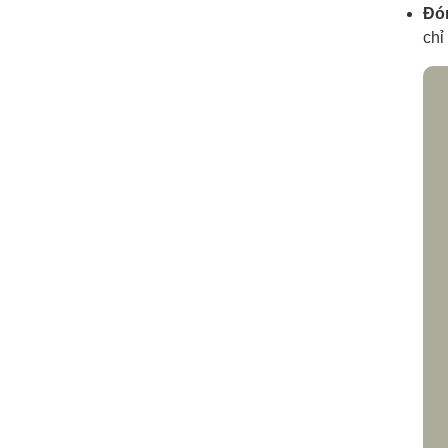
Đó
chỉ