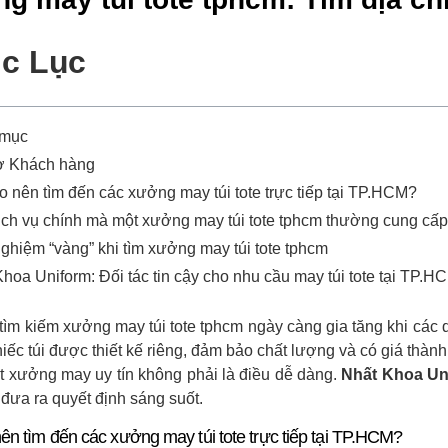
c Lục
 mục
ợ Khách hàng
o nên tìm đến các xưởng may túi tote trực tiếp tại TP.HCM?
ịch vụ chính mà một xưởng may túi tote tphcm thường cung cấp
ghiệm “vàng” khi tìm xưởng may túi tote tphcm
hoa Uniform: Đối tác tin cậy cho nhu cầu may túi tote tại TP.H
tìm kiếm xưởng may túi tote tphcm ngày càng gia tăng khi cá
ếc túi được thiết kế riêng, đảm bảo chất lượng và có giá thành 
 xưởng may uy tín không phải là điều dễ dàng.
Nhất Khoa Un
 đưa ra quyết định sáng suốt.
nên tìm đến các xưởng may túi tote trực tiếp tại TP.HCM?