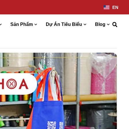
EN
Sản Phẩm
Dự Án Tiêu Biểu
Blog