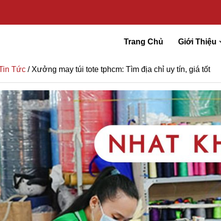
Trang Chủ
Giới Thiệu
Tin Tức
/ Xưởng may túi tote tphcm: Tìm địa chỉ uy tín, giá tốt