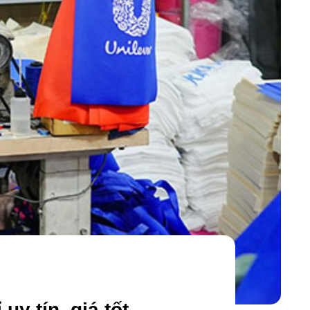
uy tín, giá tốt