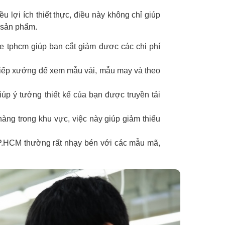
ều lợi ích thiết thực, điều này không chỉ giúp
g sản phẩm.
ote tphcm giúp bạn cắt giảm được các chi phí
 tiếp xưởng để xem mẫu vải, mẫu may và theo
 giúp ý tưởng thiết kế của bạn được truyền tải
hàng trong khu vực, việc này giúp giảm thiểu
P.HCM thường rất nhạy bén với các mẫu mã,