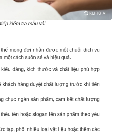
tiếp kiểm tra mẫu vải
ó thể mong đợi nhận được một chuỗi dịch vụ
a một cách suôn sẻ và hiệu quả.
 kiểu dáng, kích thước và chất liệu phù hợp
 khách hàng duyệt chất lượng trước khi tiến
ng chục ngàn sản phẩm, cam kết chất lượng
, thêu tên hoặc slogan lên sản phẩm theo yêu
ức tạp, phối nhiều loại vật liệu hoặc thêm các