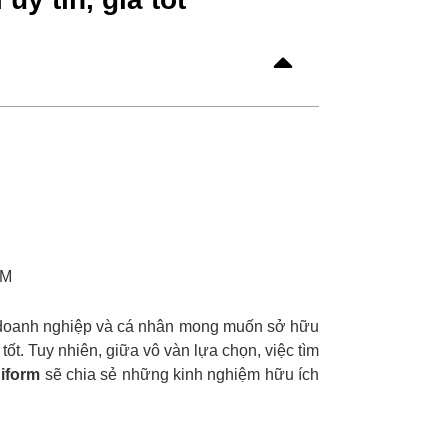
CM
c doanh nghiệp và cá nhân mong muốn sở hữu
tốt. Tuy nhiên, giữa vô vàn lựa chọn, việc tìm
iform
sẽ chia sẻ những kinh nghiệm hữu ích