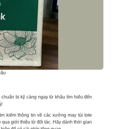
ầu
 chuẩn bị kỹ càng ngay từ khâu tìm hiểu đến
ý:
ìm kiếm thông tin về các xưởng may túi tote
qua giới thiệu từ đối tác. Hãy dành thời gian
 hiện để có cái nhìn tổng quan.