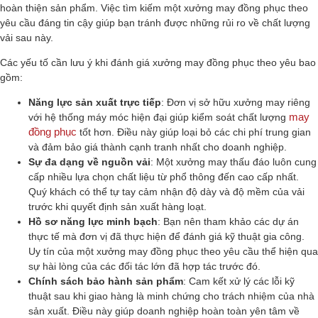
hoàn thiện sản phẩm. Việc tìm kiếm một xưởng may đồng phục theo
yêu cầu đáng tin cậy giúp bạn tránh được những rủi ro về chất lượng
vải sau này.
Các yếu tố cần lưu ý khi đánh giá xưởng may đồng phục theo yêu bao
gồm:
Năng lực sản xuất trực tiếp
: Đơn vị sở hữu xưởng may riêng
may
với hệ thống máy móc hiện đại giúp kiểm soát chất lượng
đồng phục
tốt hơn. Điều này giúp loại bỏ các chi phí trung gian
và đảm bảo giá thành cạnh tranh nhất cho doanh nghiệp.
Sự đa dạng về nguồn vải
: Một xưởng may thấu đáo luôn cung
cấp nhiều lựa chọn chất liệu từ phổ thông đến cao cấp nhất.
Quý khách có thể tự tay cảm nhận độ dày và độ mềm của vải
trước khi quyết định sản xuất hàng loạt.
Hồ sơ năng lực minh bạch
: Bạn nên tham khảo các dự án
thực tế mà đơn vị đã thực hiện để đánh giá kỹ thuật gia công.
Uy tín của một xưởng may đồng phục theo yêu cầu thể hiện qua
sự hài lòng của các đối tác lớn đã hợp tác trước đó.
Chính sách bảo hành sản phẩm
: Cam kết xử lý các lỗi kỹ
thuật sau khi giao hàng là minh chứng cho trách nhiệm của nhà
sản xuất. Điều này giúp doanh nghiệp hoàn toàn yên tâm về