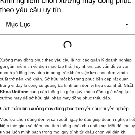
Kinh nghiệm chọn xưởng may đồng phục
theo yêu cầu uy tín
Mục Lục
Xưởng may đồng phục theo yêu cầu là nơi các quản lý doanh nghiệp
gửi gắm niềm tin về diện mạo tập thể. Tuy nhiên, các vấn đề về vải
nhanh xù lông hay hình in bong tróc khiến việc lựa chọn đơn vị sản
xuất trở nên khó khăn. Sở hữu một bộ trang phục bền đẹp rất quan
trọng vì đây là công cụ quảng bá hình ảnh đơn vị hiệu quả nhất.
Nhất
Khoa Uniform
cung cấp thông tin giúp quý khách đánh giá năng lực
xưởng may để sở hữu giải pháp may đồng phục thấu đáo.
Cách thẩm định xưởng may đồng phục theo yêu cầu chuyên nghiệp
Việc lựa chọn đúng đơn vị sản xuất ngay từ đầu giúp doanh nghiệp tiết
kiệm thời gian và đảm bảo tính thống nhất cho nhân sự. Một đối tác uy
tín sẽ luôn minh bạch trong mọi quy trình từ khâu chọn vải đến khi