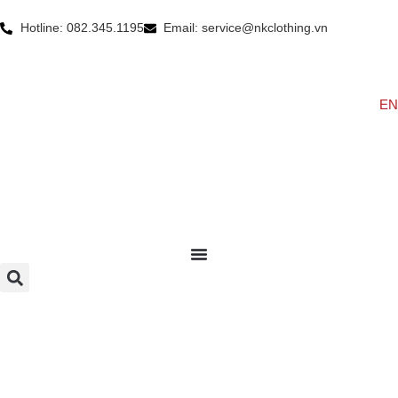
Hotline: 082.345.1195
Email: service@nkclothing.vn
EN