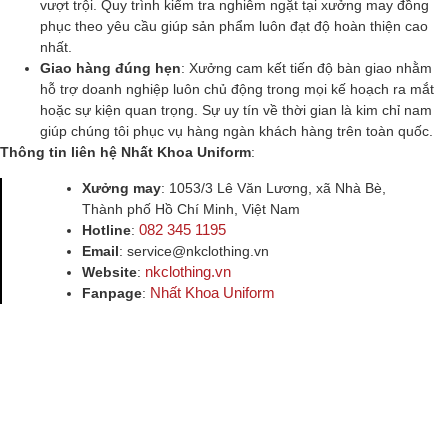
vượt trội. Quy trình kiểm tra nghiêm ngặt tại xưởng may đồng
phục theo yêu cầu giúp sản phẩm luôn đạt độ hoàn thiện cao
nhất.
Giao hàng đúng hẹn
: Xưởng cam kết tiến độ bàn giao nhằm
hỗ trợ doanh nghiệp luôn chủ động trong mọi kế hoạch ra mắt
hoặc sự kiện quan trọng. Sự uy tín về thời gian là kim chỉ nam
giúp chúng tôi phục vụ hàng ngàn khách hàng trên toàn quốc.
Thông tin liên hệ Nhất Khoa Uniform
:
Xưởng may
: 1053/3 Lê Văn Lương, xã Nhà Bè,
Thành phố Hồ Chí Minh, Việt Nam
082 345 1195
Hotline
:
Email
: service@nkclothing.vn
nkclothing.vn
Website
:
Nhất Khoa Uniform
Fanpage
: