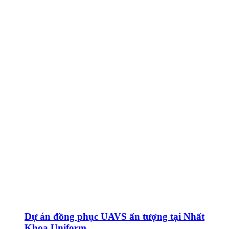
Dự án đồng phục UAVS ấn tượng tại Nhất
Khoa Uniform