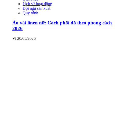
Lịch sử hoạt động
Đội ngũ sản xuất
Quy trình
Áo vải linen nữ: Cách phối đồ theo phong cách
2026
Vi
20/05/2026