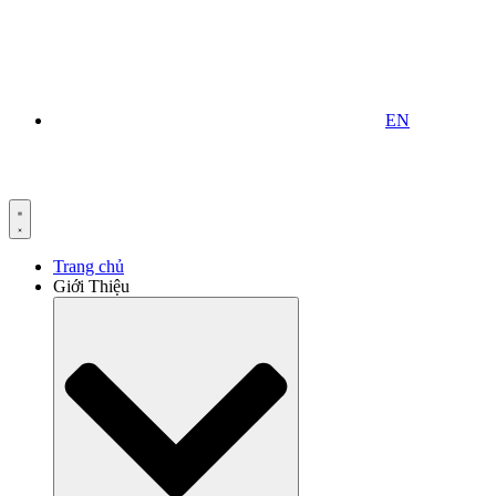
EN
Trang chủ
Giới Thiệu