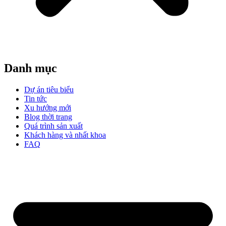
Danh mục
Dự án tiêu biểu
Tin tức
Xu hướng mới
Blog thời trang
Quá trình sản xuất
Khách hàng và nhất khoa
FAQ