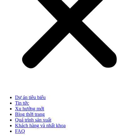
Dự án tiêu biểu
Tin tức
Xu hướng mới
Blog thời trang
Quá trình sản xuất
Khách hàng và nhất khoa
FAQ