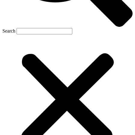
Search