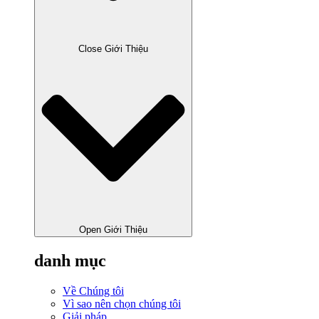
Close Giới Thiệu
Open Giới Thiệu
danh mục
Về Chúng tôi
Vì sao nên chọn chúng tôi
Giải pháp