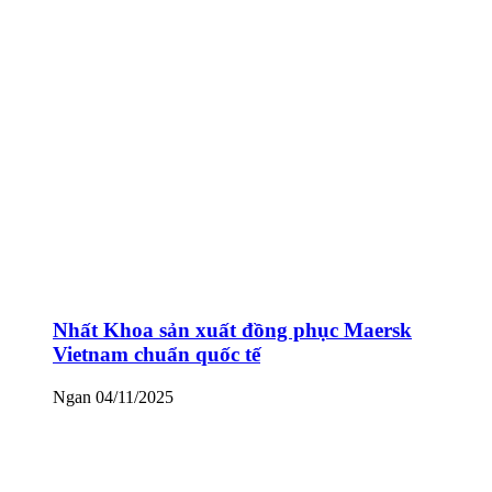
Nhất Khoa sản xuất đồng phục Maersk
Vietnam chuẩn quốc tế
Ngan
04/11/2025