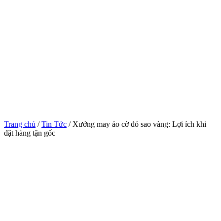
Trang chủ
/
Tin Tức
/ Xưởng may áo cờ đỏ sao vàng: Lợi ích khi
đặt hàng tận gốc