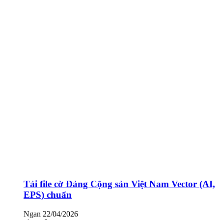
Tải file cờ Đảng Cộng sản Việt Nam Vector (AI,
EPS) chuẩn
Ngan
22/04/2026