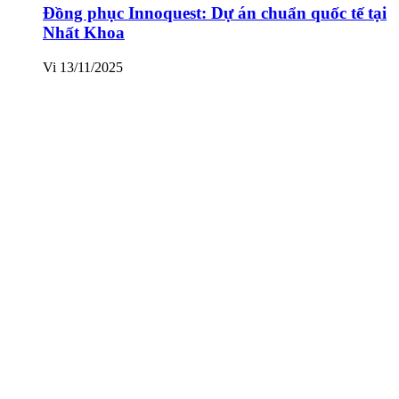
Đồng phục Innoquest: Dự án chuẩn quốc tế tại
Nhất Khoa
Vi
13/11/2025