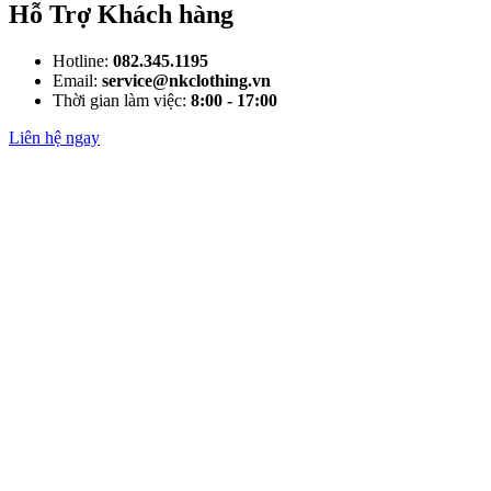
Hỗ Trợ Khách hàng
Hotline:
082.345.1195
Email:
service@nkclothing.vn
Thời gian làm việc:
8:00 - 17:00
Liên hệ ngay