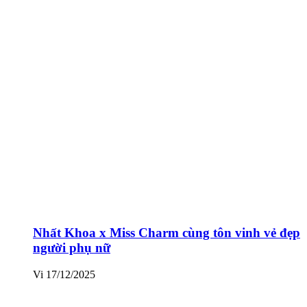
Nhất Khoa x Miss Charm cùng tôn vinh vẻ đẹp
người phụ nữ
Vi
17/12/2025