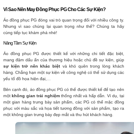
Vì Sao Nên May Đồng Phục PG Cho Các Sự Kiện?
Áo đồng phục PG đóng vai trò quan trọng đối với nhiều công ty.
Nhưng vì sao chúng lại quan trọng như thế? Chúng ta hãy
cùng tiếp tục khám phá nhé!
Nâng Tầm Sự Kiện
Áo đồng phục PG được thiết kế với những chi tiết đặc biệt,
mang đậm dấu ấn của thương hiệu hoặc chủ đề sự kiện, giúp
sự kiện trở nên khác biệt
và khó quên trong lòng khách
hàng. Chẳng hạn một sự kiện về công nghệ có thể sử dụng các
yếu tố đồ họa hiện đại,…
Bên cạnh đó, áo đồng phục PG có thể được thiết kế để tạo nên
một
không gian trải nghiệm
thống nhất và hấp dẫn. Ví dụ, tại
một gian hàng trưng bày sản phẩm, các PG có thể mặc đồng
phục với màu sắc và họa tiết tương đồng với sản phẩm, tạo ra
một không gian trưng bày đẹp mắt và thu hút khách hàng.