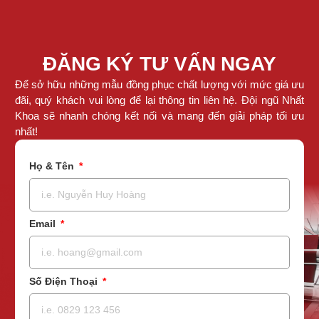
ĐĂNG KÝ TƯ VẤN NGAY
Để sở hữu những mẫu đồng phục chất lượng với mức giá ưu
đãi, quý khách vui lòng để lại thông tin liên hệ. Đội ngũ Nhất
Khoa sẽ nhanh chóng kết nối và mang đến giải pháp tối ưu
nhất!
Họ & Tên
Email
Số Điện Thoại