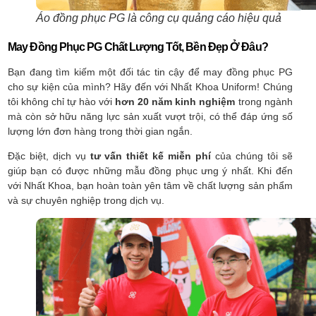
Áo đồng phục PG là công cụ quảng cáo hiệu quả
May Đồng Phục PG Chất Lượng Tốt, Bền Đẹp Ở Đâu?
Bạn đang tìm kiếm một đối tác tin cậy để may đồng phục PG
cho sự kiện của mình? Hãy đến với Nhất Khoa Uniform! Chúng
tôi không chỉ tự hào với
hơn 20 năm kinh nghiệm
trong ngành
mà còn sở hữu năng lực sản xuất vượt trội, có thể đáp ứng số
lượng lớn đơn hàng trong thời gian ngắn.
Đặc biệt, dịch vụ
tư vấn thiết kế miễn phí
của chúng tôi sẽ
giúp bạn có được những mẫu đồng phục ưng ý nhất. Khi đến
với Nhất Khoa, bạn hoàn toàn yên tâm về chất lượng sản phẩm
và sự chuyên nghiệp trong dịch vụ.