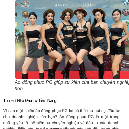
Áo đồng phục PG giúp sự kiện của bạn chuyên nghiệ
hơn
Thu Hút Nhà Đầu Tư Tiềm Năng
Vì sao một chiếc áo đồng phục PG lại có thể thu hút sự đầu tư
cho doanh nghiệp của bạn? Áo đồng phục PG là một trong
những yếu tố thể hiện sự chuyên nghiệp và đầu tư của doanh
nghiệp. Điều này
tạo ấn tượng tốt
với các nhà đầu tư và giúp