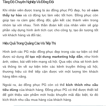
Tăng Độ Chuyên Nghiệp Và Đồng Đội
Khi nhân viên được trang bị áo đồng phục PG đẹp, họ sẽ
cảm
thấy tự hào
và có động lực làm việc tốt hơn. Đồng phục còn
giúp tạo ra cảm giác đồng đội, gắn kết các thành viên trong
nhóm lại với nhau. Tinh thần đoàn kết của nhân viên sẽ góp
phần xây dựng hình ảnh tích cực cho công ty, tạo ấn tượng tốt
với khách hàng và đối tác.
Hiệu Quả Trong Quảng Cáo Và Tiếp Thị
Hình ảnh các PG mặc đồng phục đẹp trong các sự kiện có thể
được sử dụng để
tạo nội dung marketing hấp dẫn
, như hình
ảnh, video, bài viết trên mạng xã hội. Qua việc chia sẻ hình ảnh
và thông tin về sự kiện trên các kênh truyền thông xã hội,
thương hiệu có thể tiếp cận được với một lượng lớn khách
hàng tiềm năng.
Ngoài ra, áo đồng phục PG còn có thể
kích thích nhu cầu
tiêu dùng
của khách hàng. Đồng phục PG có thể được thiết kế
để giới thiệu sản phẩm mới hoặc khuyến mãi đặc biệt, từ đó
kích thích nhu cầu mua hàng của khách hàng.