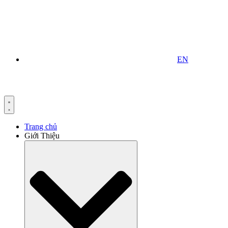
EN
Trang chủ
Giới Thiệu