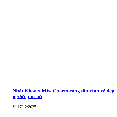
Nhất Khoa x Miss Charm cùng tôn vinh vẻ đẹp
người phụ nữ
Vi
17/12/2025