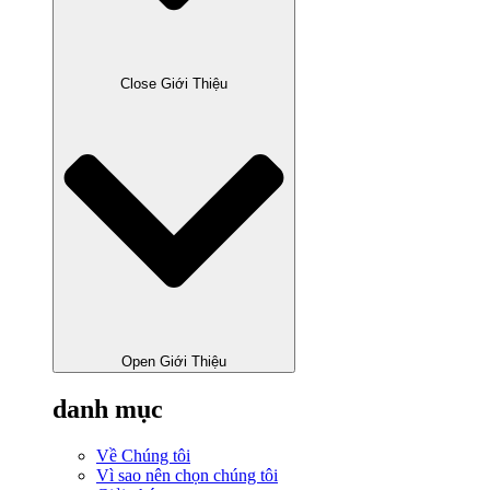
Close Giới Thiệu
Open Giới Thiệu
danh mục
Về Chúng tôi
Vì sao nên chọn chúng tôi