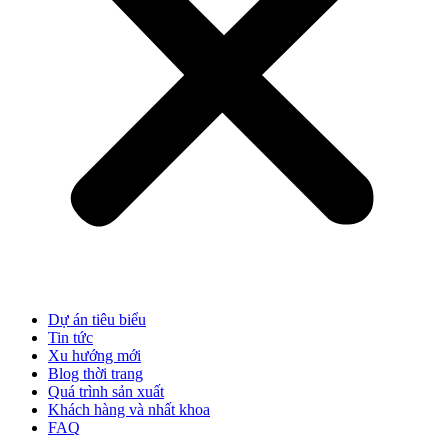
Dự án tiêu biểu
Tin tức
Xu hướng mới
Blog thời trang
Quá trình sản xuất
Khách hàng và nhất khoa
FAQ