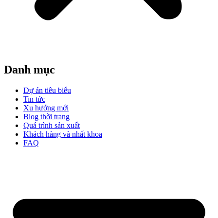
Danh mục
Dự án tiêu biểu
Tin tức
Xu hướng mới
Blog thời trang
Quá trình sản xuất
Khách hàng và nhất khoa
FAQ