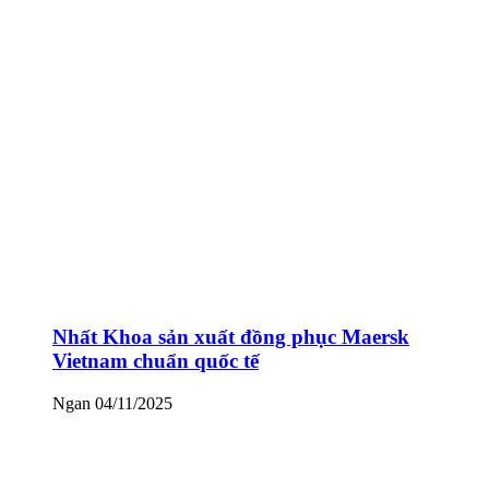
Nhất Khoa sản xuất đồng phục Maersk
Vietnam chuẩn quốc tế
Ngan
04/11/2025