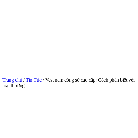
Trang chủ
/
Tin Tức
/ Vest nam công sở cao cấp: Cách phân biệt với
loại thường