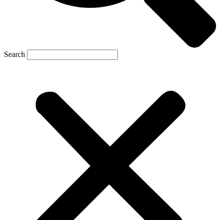
Search