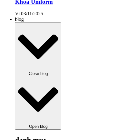
Khoa Uniform
Vi
03/11/2025
blog
Close blog
Open blog
danh mục