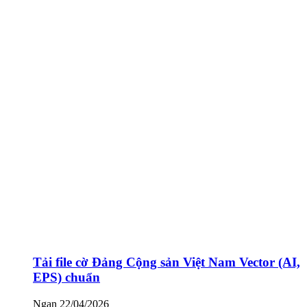
Tải file cờ Đảng Cộng sản Việt Nam Vector (AI,
EPS) chuẩn
Ngan
22/04/2026