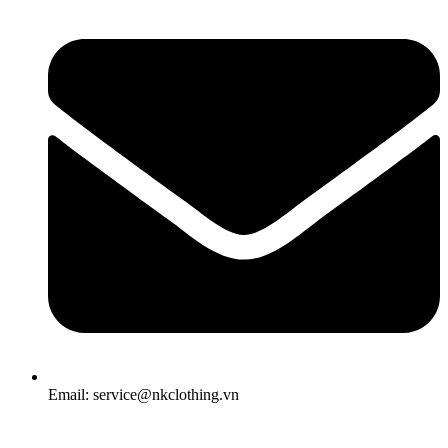
Email: service@nkclothing.vn