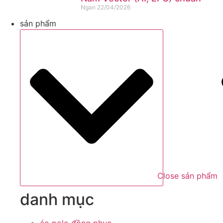
Ngan
22/04/2026
sản phẩm
Close sản phẩm
danh mục
áo polo đồng phục