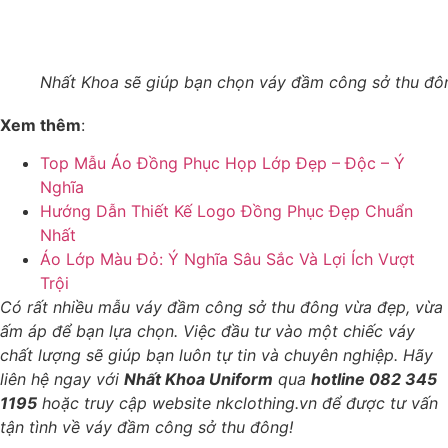
Nhất Khoa sẽ giúp bạn chọn váy đầm công sở thu đô
Xem thêm
:
Top Mẫu Áo Đồng Phục Họp Lớp Đẹp – Độc – Ý
Nghĩa
Hướng Dẫn Thiết Kế Logo Đồng Phục Đẹp Chuẩn
Nhất
Áo Lớp Màu Đỏ: Ý Nghĩa Sâu Sắc Và Lợi Ích Vượt
Trội
Có rất nhiều mẫu váy đầm công sở thu đông vừa đẹp, vừa
ấm áp để bạn lựa chọn. Việc đầu tư vào một chiếc váy
chất lượng sẽ giúp bạn luôn tự tin và chuyên nghiệp.
Hãy
liên hệ ngay với
Nhất Khoa Uniform
qua
hotline 082 345
1195
hoặc truy cập website nkclothing.vn để được tư vấn
tận tình về váy đầm công sở thu đông!