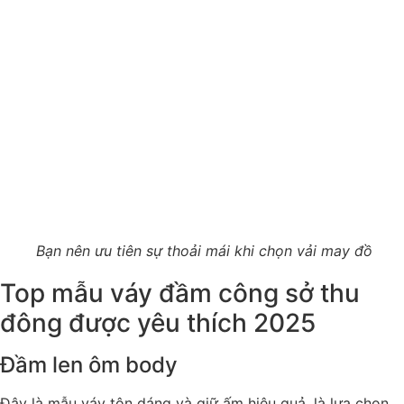
Bạn nên ưu tiên sự thoải mái khi chọn vải may đồ
Top mẫu váy đầm công sở thu
đông được yêu thích 2025
Đầm len ôm body
Đây là mẫu váy tôn dáng và giữ ấm hiệu quả, là lựa chọn