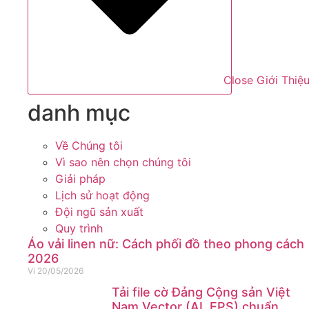
Close Giới Thiệ
danh mục
Về Chúng tôi
Vì sao nên chọn chúng tôi
Giải pháp
Lịch sử hoạt động
Đội ngũ sản xuất
Quy trình
Áo vải linen nữ: Cách phối đồ theo phong cách
2026
Vi
20/05/2026
Tải file cờ Đảng Cộng sản Việt
Nam Vector (AI, EPS) chuẩn