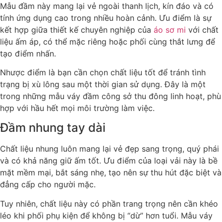
Mẫu đầm này mang lại vẻ ngoài thanh lịch, kín đáo và có
tính ứng dụng cao trong nhiều hoàn cảnh. Ưu điểm là sự
kết hợp giữa thiết kế chuyên nghiệp của
áo sơ mi
với chất
liệu ấm áp, có thể mặc riêng hoặc phối cùng thắt lưng để
tạo điểm nhấn.
Nhược điểm là bạn cần chọn chất liệu tốt để tránh tình
trạng bị xù lông sau một thời gian sử dụng. Đây là một
trong những mẫu váy đầm công sở thu đông linh hoạt, phù
hợp với hầu hết mọi môi trường làm việc.
Đầm nhung tay dài
Chất liệu nhung luôn mang lại vẻ đẹp sang trọng, quý phái
và có khả năng giữ ấm tốt. Ưu điểm của loại vải này là bề
mặt mềm mại, bắt sáng nhẹ, tạo nên sự thu hút đặc biệt và
đẳng cấp cho người mặc.
Tuy nhiên, chất liệu này có phần trang trọng nên cần khéo
léo khi phối phụ kiện để không bị “dừ” hơn tuổi. Mẫu váy