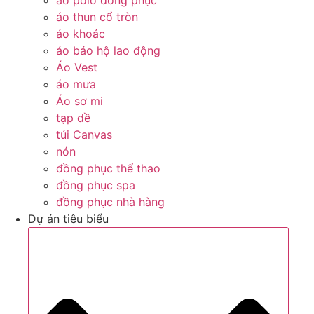
áo thun cổ tròn
áo khoác
áo bảo hộ lao động
Áo Vest
áo mưa
Áo sơ mi
tạp dề
túi Canvas
nón
đồng phục thể thao
đồng phục spa
đồng phục nhà hàng
Dự án tiêu biểu