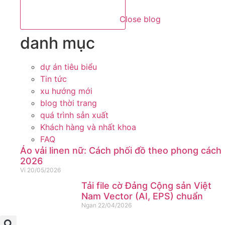
Close blog
danh mục
dự án tiêu biểu
Tin tức
xu hướng mới
blog thời trang
quá trình sản xuất
Khách hàng và nhất khoa
FAQ
Áo vải linen nữ: Cách phối đồ theo phong cách
2026
Vi
20/05/2026
Tải file cờ Đảng Cộng sản Việt
Nam Vector (AI, EPS) chuẩn
Ngan
22/04/2026