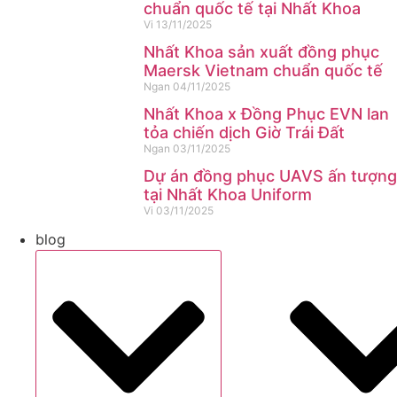
chuẩn quốc tế tại Nhất Khoa
Vi
13/11/2025
Nhất Khoa sản xuất đồng phục
Maersk Vietnam chuẩn quốc tế
Ngan
04/11/2025
Nhất Khoa x Đồng Phục EVN lan
tỏa chiến dịch Giờ Trái Đất
Ngan
03/11/2025
Dự án đồng phục UAVS ấn tượng
tại Nhất Khoa Uniform
Vi
03/11/2025
blog