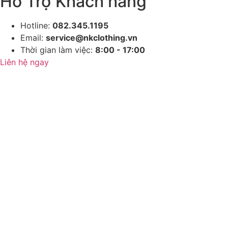
Hỗ Trợ Khách hàng
Hotline:
082.345.1195
Email:
service@nkclothing.vn
Thời gian làm việc:
8:00 - 17:00
Liên hệ ngay