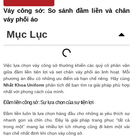
Váy công sở: So sánh đầm liền và chân
váy phối áo
Mục Lục
Việc lựa chọn váy công sở thường khiến các quý cô phân vân
giữa đầm liền tiện lợi và set chân váy phối áo linh hoạt. Mỗi
phương án đều có những ưu điểm và hạn chế riêng. Hãy cùng
Nhất Khoa Uniform
phân tích để bạn tìm ra giải pháp phù hợp
nhất với phong cách của mình.
Đầm liền công sở: Sự lựa chọn của sự tiện lợi
Đầm liền luôn là lựa chọn hàng đầu cho những ai yêu thích sự
nhanh gọn và chỉn chu. Đây là giải pháp trang phục “tất cả
trong một” mang lại nhiều lợi ích nhưng cũng đi kèm một vài
hạn chế nhất định khi chọn váy công sở.