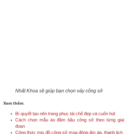
Nhất Khoa sẽ giúp bạn chọn váy công sở
Xem thêm
:
Bí quyết tạo nên trang phục tái chế đẹp và cuốn hút
Cách chọn mẫu áo đầm bầu công sở theo từng giai
đoạn
Công thức mix đồ công sở mùa đông ấm áp, thanh lịch