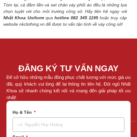
Tóm lại, cả đầm liền và set chân váy phối áo đều là những lựa
chọn tuyệt vời cho môi trường công sở.
Hãy liên hệ ngay với
Nhất Khoa Uniform
qua
hotline 082 345 1195
hoặc truy cập
website nkclothing.vn để được tư vấn tận tình về váy công sở!
ĐĂNG KÝ TƯ VẤN NGAY
Để sở hữu những mẫu đồng phục chất lượng với mức giá ưu
đãi, quý khách vui lòng để lại thông tin liên hệ. Đội ngũ Nhất
Khoa sẽ nhanh chóng kết nối và mang đến giải pháp tối ưu
nhất!
Họ & Tên
Email