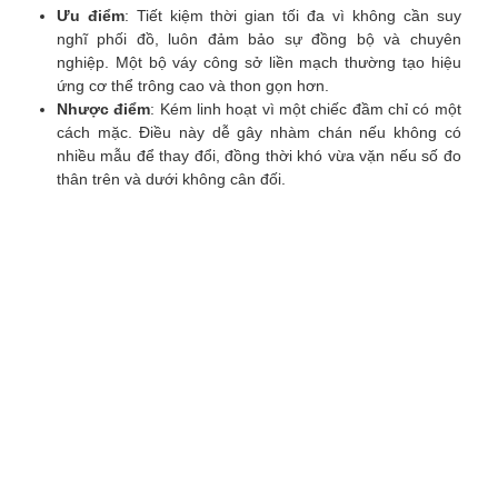
Ưu điểm
: Tiết kiệm thời gian tối đa vì không cần suy
nghĩ phối đồ, luôn đảm bảo sự đồng bộ và chuyên
nghiệp. Một bộ váy công sở liền mạch thường tạo hiệu
ứng cơ thể trông cao và thon gọn hơn.
Nhược điểm
: Kém linh hoạt vì một chiếc đầm chỉ có một
cách mặc. Điều này dễ gây nhàm chán nếu không có
nhiều mẫu để thay đổi, đồng thời khó vừa vặn nếu số đo
thân trên và dưới không cân đối.