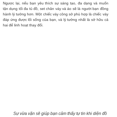
Ngược lại, nếu bạn yêu thích sự sáng tạo, đa dạng và muốn
tận dụng tối đa tủ đồ, set chân váy và áo sẽ là người bạn đồng
hành lý tưởng hơn. Một chiếc váy công sở phù hợp là chiếc váy
đáp ứng được lối sống của bạn, và lý tưởng nhất là sở hữu cả
hai để linh hoạt thay đổi.
Sự vừa vặn sẽ giúp bạn cảm thấy tự tin khi diện đồ