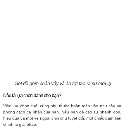
Set đồ gồm chân váy và áo rời tạo ra sự mới lạ
Đâu là lựa chọn dành cho bạn?
Việc lựa chọn cuối cùng phụ thuộc hoàn toàn vào nhu cầu và
phong cách cá nhân của bạn. Nếu bạn đề cao sự nhanh gọn,
hiệu quả và một vẻ ngoài chỉn chu tuyệt đối, một chiếc đầm liền
chính là giải pháp.