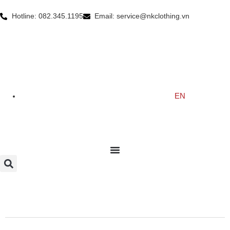
Hotline: 082.345.1195
Email: service@nkclothing.vn
EN