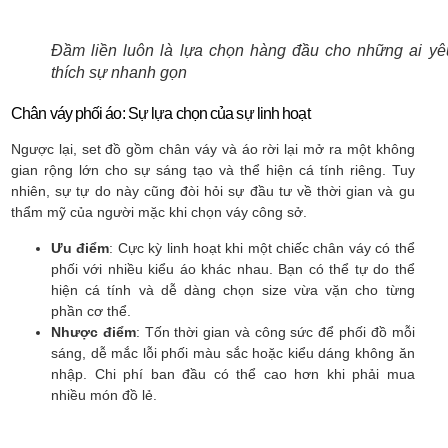
Đầm liền luôn là lựa chọn hàng đầu cho những ai yê
thích sự nhanh gọn
Chân váy phối áo: Sự lựa chọn của sự linh hoạt
Ngược lại, set đồ gồm chân váy và áo rời lại mở ra một không
gian rộng lớn cho sự sáng tạo và thể hiện cá tính riêng. Tuy
nhiên, sự tự do này cũng đòi hỏi sự đầu tư về thời gian và gu
thẩm mỹ của người mặc khi chọn váy công sở.
Ưu điểm
: Cực kỳ linh hoạt khi một chiếc chân váy có thể
phối với nhiều kiểu áo khác nhau. Bạn có thể tự do thể
hiện cá tính và dễ dàng chọn size vừa vặn cho từng
phần cơ thể.
Nhược điểm
: Tốn thời gian và công sức để phối đồ mỗi
sáng, dễ mắc lỗi phối màu sắc hoặc kiểu dáng không ăn
nhập. Chi phí ban đầu có thể cao hơn khi phải mua
nhiều món đồ lẻ.