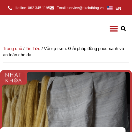
EN
Hotline: 082.345.1195
Email: service@nkclothing.vn
Trang chủ
/
Tin Tức
/ Vải sợi sen: Giải pháp đồng phục xanh và
an toàn cho da