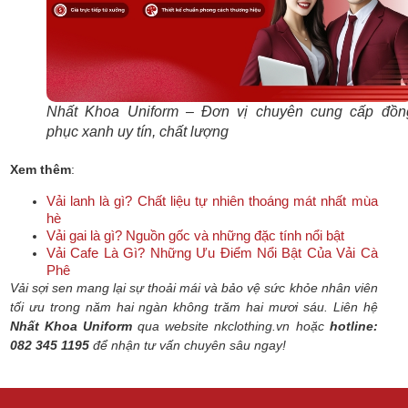
Nhất Khoa Uniform – Đơn vị chuyên cung cấp đồn
phục xanh uy tín, chất lượng
Xem thêm
:
Vải lanh là gì? Chất liệu tự nhiên thoáng mát nhất mùa
hè
Vải gai là gì? Nguồn gốc và những đặc tính nổi bật
Vải Cafe Là Gì? Những Ưu Điểm Nổi Bật Của Vải Cà
Phê
Vải sợi sen mang lại sự thoải mái và bảo vệ sức khỏe nhân viên
tối ưu trong năm hai ngàn không trăm hai mươi sáu. Liên hệ
Nhất Khoa Uniform
qua website nkclothing.vn hoặc
hotline:
082 345 1195
để nhận tư vấn chuyên sâu ngay!