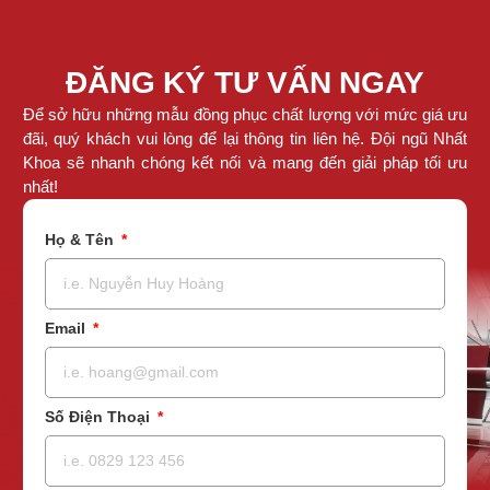
ĐĂNG KÝ TƯ VẤN NGAY
Để sở hữu những mẫu đồng phục chất lượng với mức giá ưu
đãi, quý khách vui lòng để lại thông tin liên hệ. Đội ngũ Nhất
Khoa sẽ nhanh chóng kết nối và mang đến giải pháp tối ưu
nhất!
Họ & Tên
Email
Số Điện Thoại