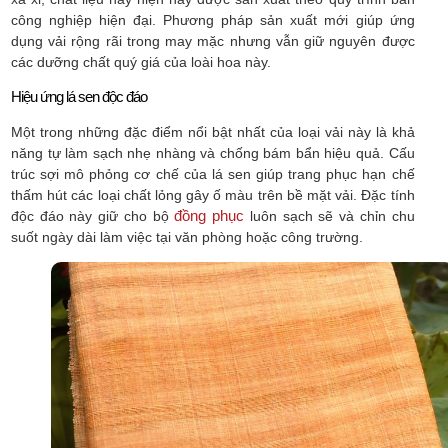
công nghiệp hiện đại. Phương pháp sản xuất mới giúp ứng
dụng vải rộng rãi trong may mặc nhưng vẫn giữ nguyên được
các dưỡng chất quý giá của loài hoa này.
Hiệu ứng lá sen độc đáo
Một trong những đặc điểm nổi bật nhất của loại vải này là khả
năng tự làm sạch nhẹ nhàng và chống bám bẩn hiệu quả. Cấu
trúc sợi mô phỏng cơ chế của lá sen giúp trang phục hạn chế
thấm hút các loại chất lỏng gây ố màu trên bề mặt vải. Đặc tính
đồng phục
độc đáo này giữ cho bộ
luôn sạch sẽ và chỉn chu
suốt ngày dài làm việc tại văn phòng hoặc công trường.