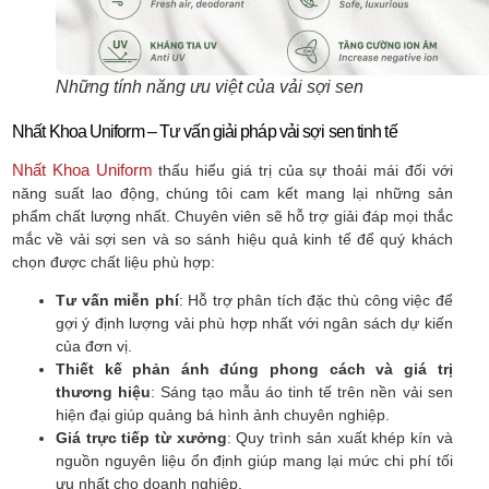
Những tính năng ưu việt của vải sợi sen
Nhất Khoa Uniform – Tư vấn giải pháp vải sợi sen tinh tế
Nhất Khoa Uniform
thấu hiểu giá trị của sự thoải mái đối với
năng suất lao động, chúng tôi cam kết mang lại những sản
phẩm chất lượng nhất. Chuyên viên sẽ hỗ trợ giải đáp mọi thắc
mắc về vải sợi sen và so sánh hiệu quả kinh tế để quý khách
chọn được chất liệu phù hợp:
Tư vấn miễn phí
: Hỗ trợ phân tích đặc thù công việc để
gợi ý định lượng vải phù hợp nhất với ngân sách dự kiến
của đơn vị.
Thiết kế phản ánh đúng phong cách và giá trị
thương hiệu
: Sáng tạo mẫu áo tinh tế trên nền vải sen
hiện đại giúp quảng bá hình ảnh chuyên nghiệp.
Giá trực tiếp từ xưởng
: Quy trình sản xuất khép kín và
nguồn nguyên liệu ổn định giúp mang lại mức chi phí tối
ưu nhất cho doanh nghiệp.