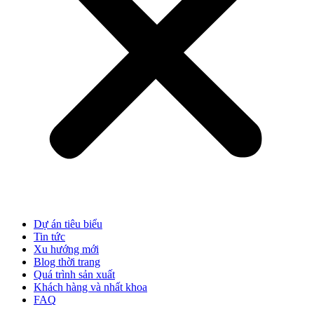
Dự án tiêu biểu
Tin tức
Xu hướng mới
Blog thời trang
Quá trình sản xuất
Khách hàng và nhất khoa
FAQ