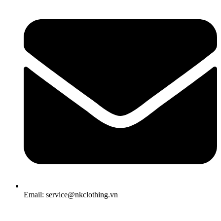
Email: service@nkclothing.vn