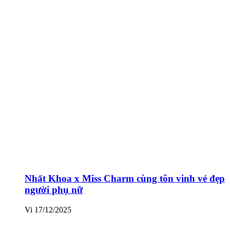
Nhất Khoa x Miss Charm cùng tôn vinh vẻ đẹp
người phụ nữ
Vi
17/12/2025