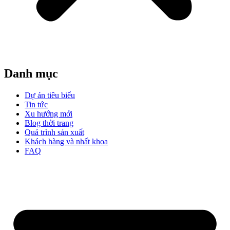
Danh mục
Dự án tiêu biểu
Tin tức
Xu hướng mới
Blog thời trang
Quá trình sản xuất
Khách hàng và nhất khoa
FAQ