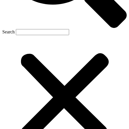
Search