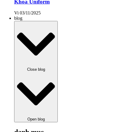
Khoa Uniform
Vi
03/11/2025
blog
Close blog
Open blog
danh mục