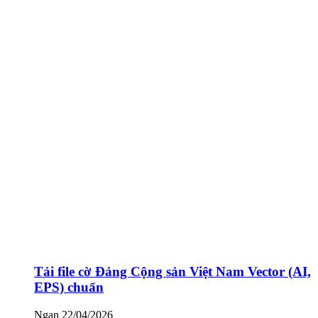
Tải file cờ Đảng Cộng sản Việt Nam Vector (AI,
EPS) chuẩn
Ngan
22/04/2026