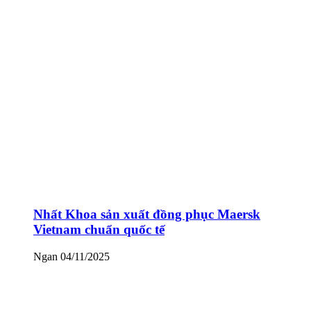
Nhất Khoa sản xuất đồng phục Maersk
Vietnam chuẩn quốc tế
Ngan
04/11/2025