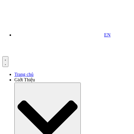
EN
Trang chủ
Giới Thiệu