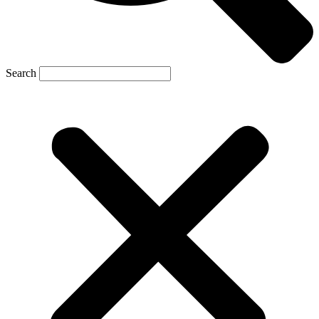
Search