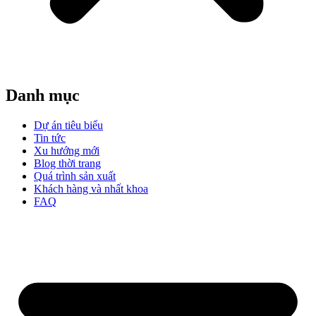
Danh mục
Dự án tiêu biểu
Tin tức
Xu hướng mới
Blog thời trang
Quá trình sản xuất
Khách hàng và nhất khoa
FAQ