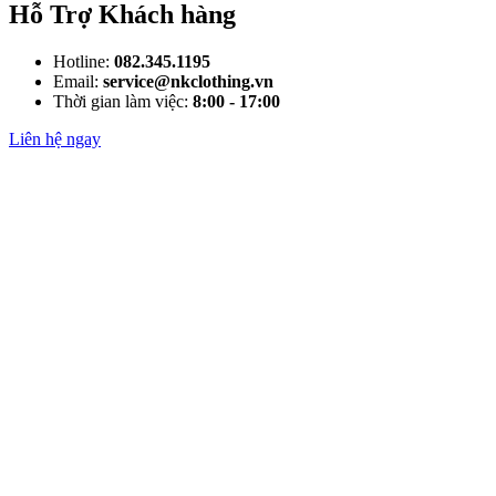
Hỗ Trợ Khách hàng
Hotline:
082.345.1195
Email:
service@nkclothing.vn
Thời gian làm việc:
8:00 - 17:00
Liên hệ ngay