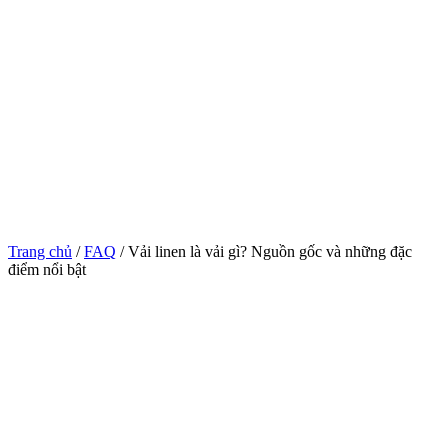
Trang chủ
/
FAQ
/ Vải linen là vải gì? Nguồn gốc và những đặc
điểm nổi bật