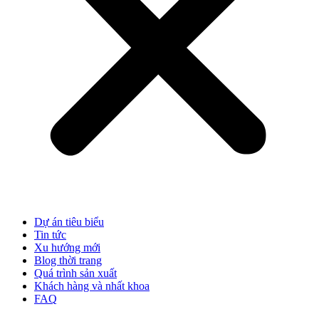
Dự án tiêu biểu
Tin tức
Xu hướng mới
Blog thời trang
Quá trình sản xuất
Khách hàng và nhất khoa
FAQ