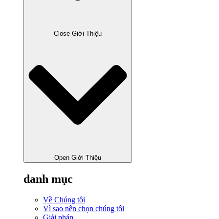
Close Giới Thiệu
Open Giới Thiệu
danh mục
Về Chúng tôi
Vì sao nên chọn chúng tôi
Giải pháp