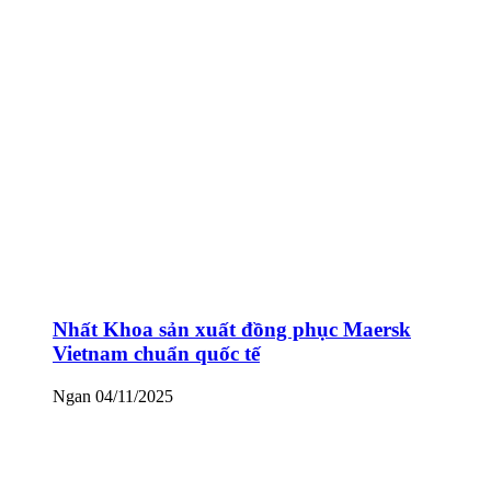
Nhất Khoa sản xuất đồng phục Maersk
Vietnam chuẩn quốc tế
Ngan
04/11/2025