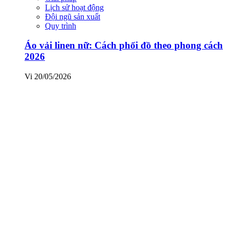
Lịch sử hoạt động
Đội ngũ sản xuất
Quy trình
Áo vải linen nữ: Cách phối đồ theo phong cách
2026
Vi
20/05/2026