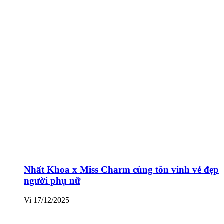
Nhất Khoa x Miss Charm cùng tôn vinh vẻ đẹp
người phụ nữ
Vi
17/12/2025