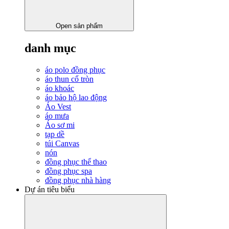
Open sản phẩm
danh mục
áo polo đồng phục
áo thun cổ tròn
áo khoác
áo bảo hộ lao động
Áo Vest
áo mưa
Áo sơ mi
tạp dề
túi Canvas
nón
đồng phục thể thao
đồng phục spa
đồng phục nhà hàng
Dự án tiêu biểu