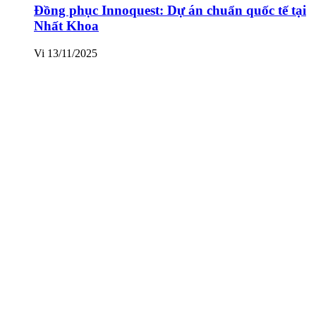
Đồng phục Innoquest: Dự án chuẩn quốc tế tại
Nhất Khoa
Vi
13/11/2025