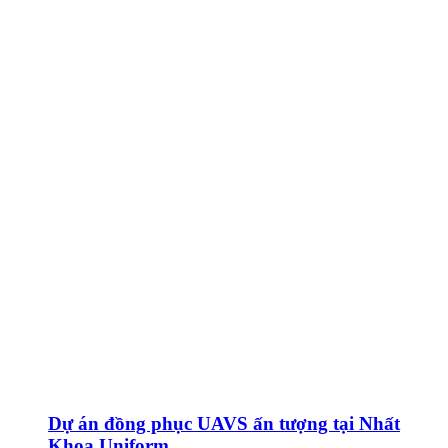
Dự án đồng phục UAVS ấn tượng tại Nhất
Khoa Uniform