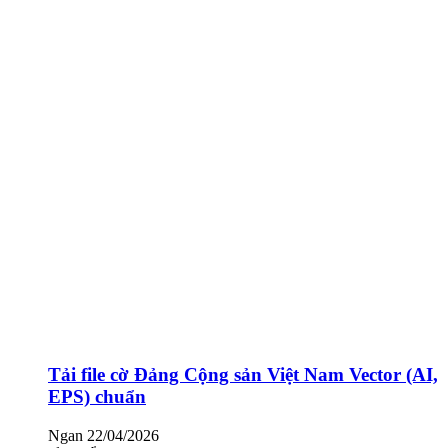
Tải file cờ Đảng Cộng sản Việt Nam Vector (AI,
EPS) chuẩn
Ngan
22/04/2026