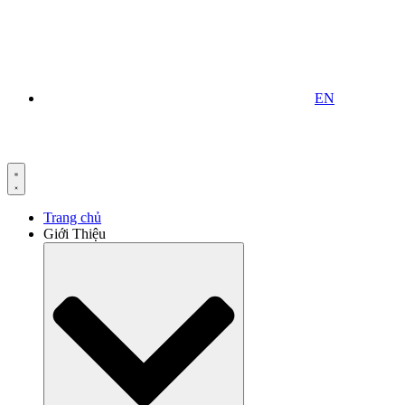
EN
Trang chủ
Giới Thiệu