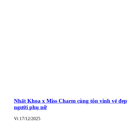
Nhất Khoa x Miss Charm cùng tôn vinh vẻ đẹp
người phụ nữ
Vi
17/12/2025