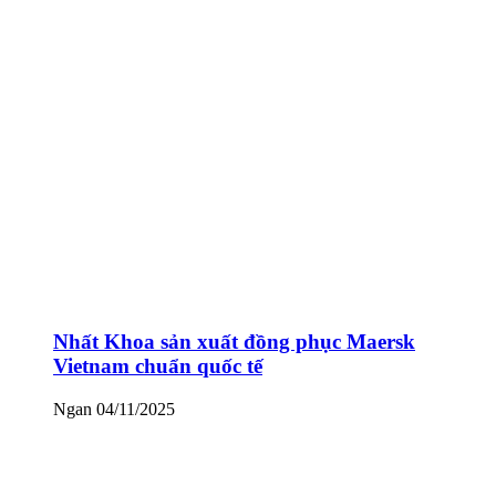
Nhất Khoa sản xuất đồng phục Maersk
Vietnam chuẩn quốc tế
Ngan
04/11/2025