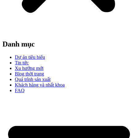
Danh mục
Dự án tiêu biểu
Tin tức
Xu hướng mới
Blog thời trang
Quá trình sản xuất
Khách hàng và nhất khoa
FAQ