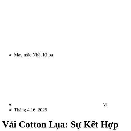
May mặc Nhất Khoa
Vi
Tháng 4 16, 2025
Vải Cotton Lụa: Sự Kết Hợp