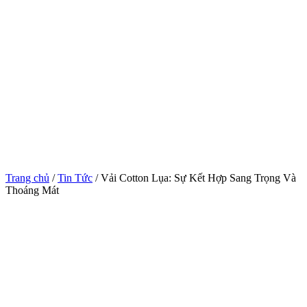
Trang chủ
/
Tin Tức
/ Vải Cotton Lụa: Sự Kết Hợp Sang Trọng Và
Thoáng Mát