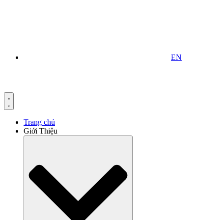
EN
Trang chủ
Giới Thiệu