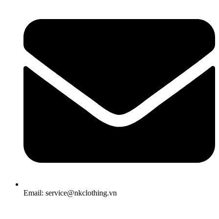
Email: service@nkclothing.vn