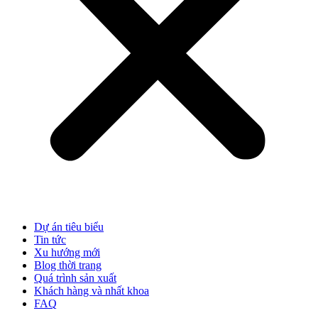
Dự án tiêu biểu
Tin tức
Xu hướng mới
Blog thời trang
Quá trình sản xuất
Khách hàng và nhất khoa
FAQ