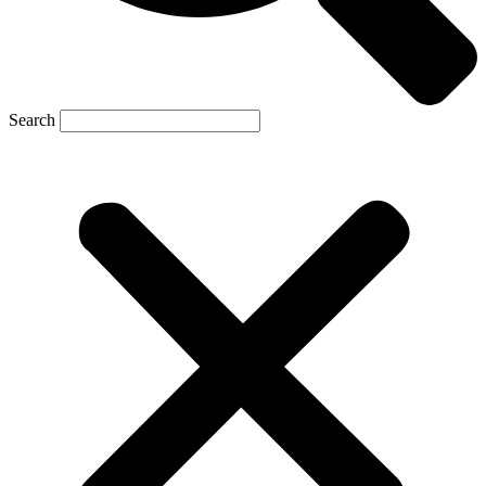
Search