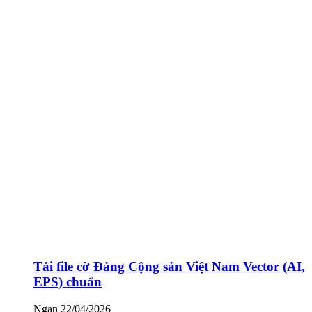
Tải file cờ Đảng Cộng sản Việt Nam Vector (AI,
EPS) chuẩn
Ngan
22/04/2026