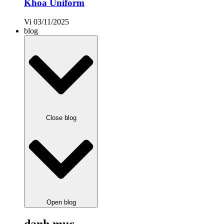
Khoa Uniform
Vi
03/11/2025
blog
Close blog
Open blog
danh mục