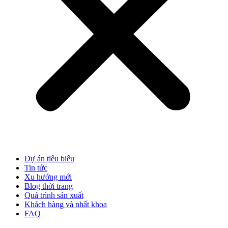
Dự án tiêu biểu
Tin tức
Xu hướng mới
Blog thời trang
Quá trình sản xuất
Khách hàng và nhất khoa
FAQ