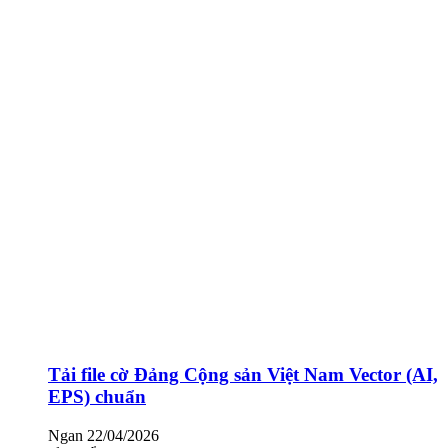
Tải file cờ Đảng Cộng sản Việt Nam Vector (AI,
EPS) chuẩn
Ngan
22/04/2026