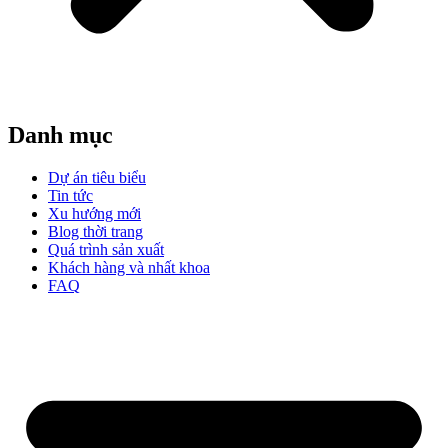
Danh mục
Dự án tiêu biểu
Tin tức
Xu hướng mới
Blog thời trang
Quá trình sản xuất
Khách hàng và nhất khoa
FAQ