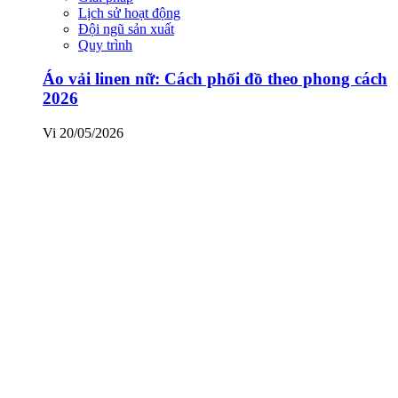
Lịch sử hoạt động
Đội ngũ sản xuất
Quy trình
Áo vải linen nữ: Cách phối đồ theo phong cách
2026
Vi
20/05/2026