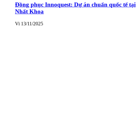
Đồng phục Innoquest: Dự án chuẩn quốc tế tại
Nhất Khoa
Vi
13/11/2025