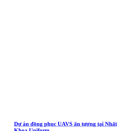
Dự án đồng phục UAVS ấn tượng tại Nhất
Khoa Uniform