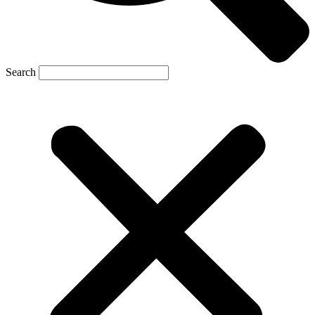
Search