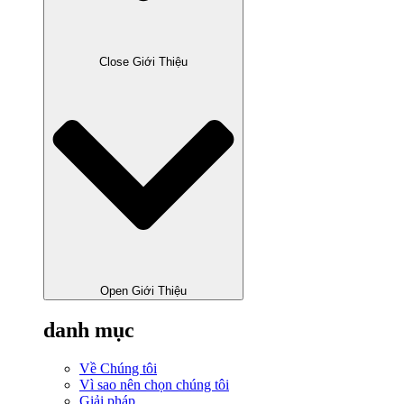
Close Giới Thiệu
Open Giới Thiệu
danh mục
Về Chúng tôi
Vì sao nên chọn chúng tôi
Giải pháp