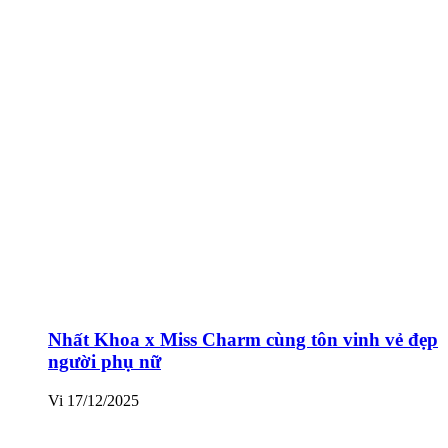
Nhất Khoa x Miss Charm cùng tôn vinh vẻ đẹp
người phụ nữ
Vi
17/12/2025