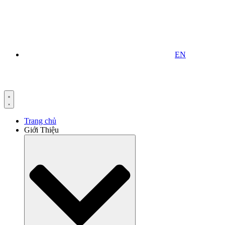
EN
Trang chủ
Giới Thiệu