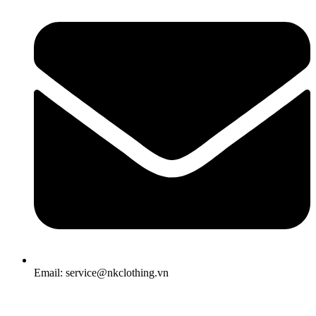
Email: service@nkclothing.vn