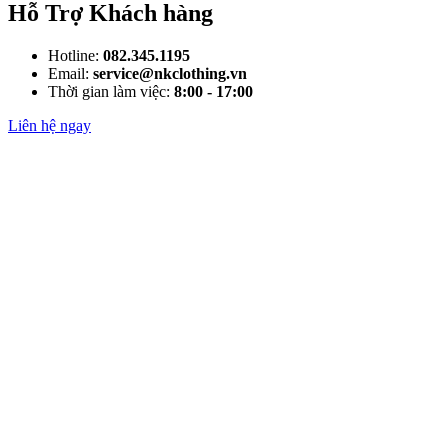
Hỗ Trợ Khách hàng
Hotline:
082.345.1195
Email:
service@nkclothing.vn
Thời gian làm việc:
8:00 - 17:00
Liên hệ ngay