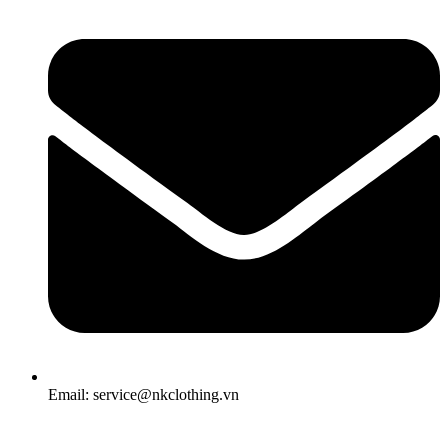
Email: service@nkclothing.vn