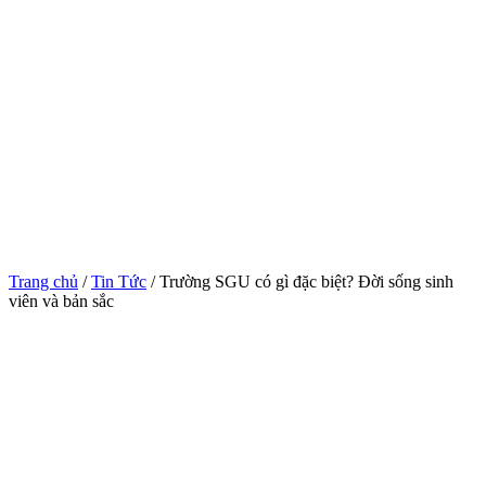
Trang chủ
/
Tin Tức
/ Trường SGU có gì đặc biệt? Đời sống sinh
viên và bản sắc