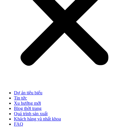
Dự án tiêu biểu
Tin tức
Xu hướng mới
Blog thời trang
Quá trình sản xuất
Khách hàng và nhất khoa
FAQ