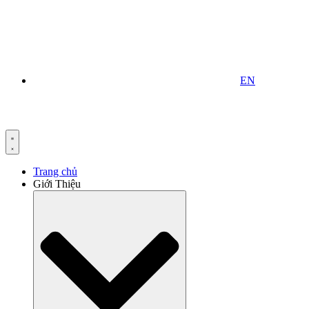
EN
Trang chủ
Giới Thiệu