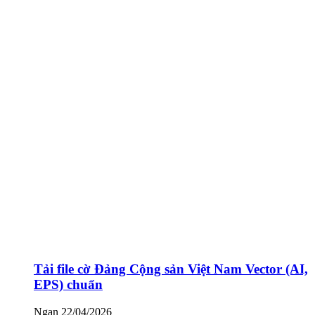
Tải file cờ Đảng Cộng sản Việt Nam Vector (AI,
EPS) chuẩn
Ngan
22/04/2026