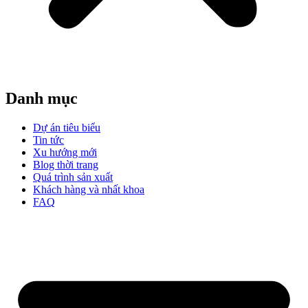
Danh mục
Dự án tiêu biểu
Tin tức
Xu hướng mới
Blog thời trang
Quá trình sản xuất
Khách hàng và nhất khoa
FAQ