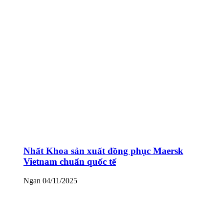
Nhất Khoa sản xuất đồng phục Maersk
Vietnam chuẩn quốc tế
Ngan
04/11/2025