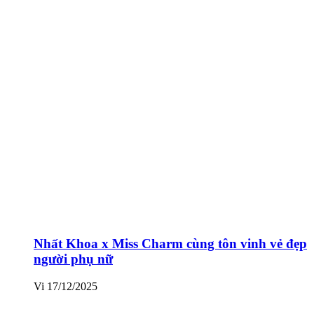
Nhất Khoa x Miss Charm cùng tôn vinh vẻ đẹp
người phụ nữ
Vi
17/12/2025