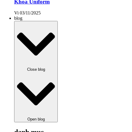
Khoa Uniform
Vi
03/11/2025
blog
Close blog
Open blog
danh mục