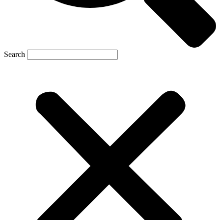
Search