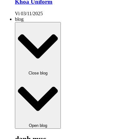
Khoa Uniform
Vi
03/11/2025
blog
Close blog
Open blog
danh mục