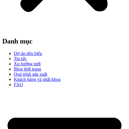
Danh mục
Dự án tiêu biểu
Tin tức
Xu hướng mới
Blog thời trang
Quá trình sản xuất
Khách hàng và nhất khoa
FAQ