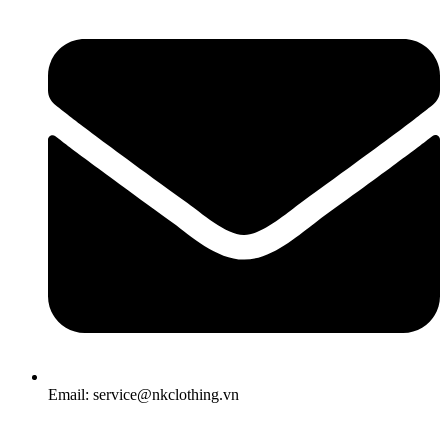
Email: service@nkclothing.vn