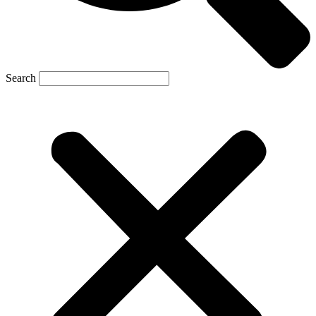
Search