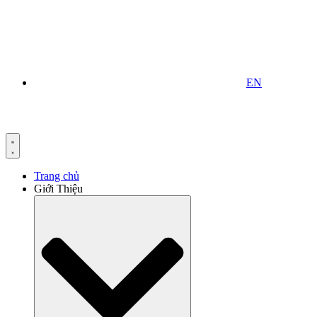
EN
Trang chủ
Giới Thiệu