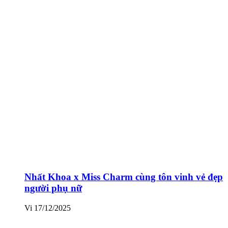
Nhất Khoa x Miss Charm cùng tôn vinh vẻ đẹp
người phụ nữ
Vi
17/12/2025