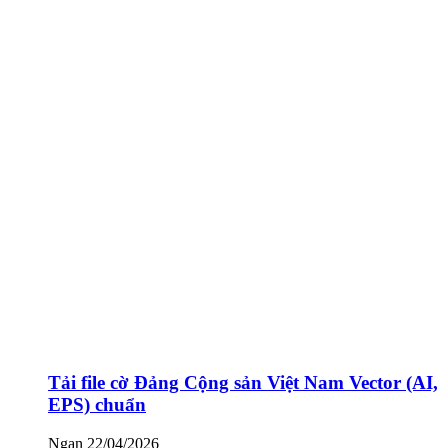
Tải file cờ Đảng Cộng sản Việt Nam Vector (AI,
EPS) chuẩn
Ngan
22/04/2026