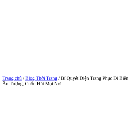
Trang chủ
/
Blog Thời Trang
/ Bí Quyết Diện Trang Phục Đi Biển
Ấn Tượng, Cuốn Hút Mọi Nơi