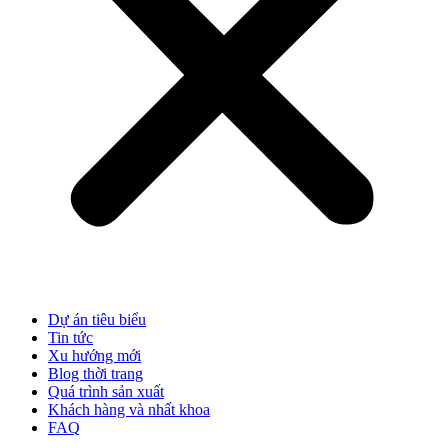
Dự án tiêu biểu
Tin tức
Xu hướng mới
Blog thời trang
Quá trình sản xuất
Khách hàng và nhất khoa
FAQ