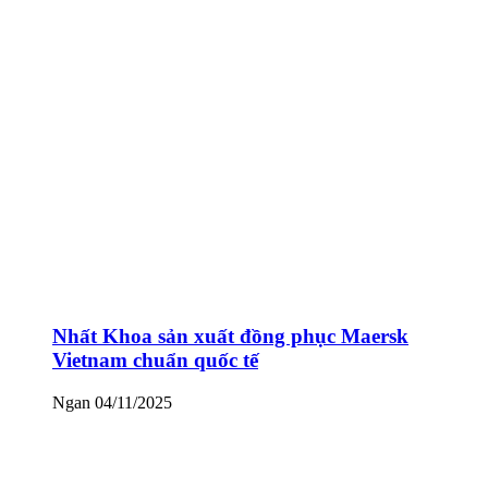
Nhất Khoa sản xuất đồng phục Maersk
Vietnam chuẩn quốc tế
Ngan
04/11/2025