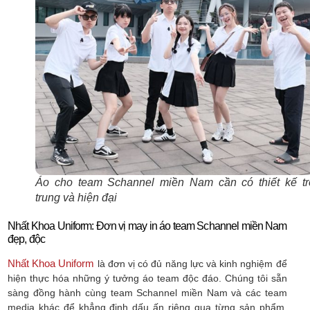
Áo cho team Schannel miền Nam cần có thiết kế tre
trung và hiện đại
Nhất Khoa Uniform: Đơn vị may in áo team Schannel miền Nam
đẹp, độc
Nhất Khoa Uniform
là đơn vị có đủ năng lực và kinh nghiệm để
hiện thực hóa những ý tưởng áo team độc đáo. Chúng tôi sẵn
sàng đồng hành cùng team Schannel miền Nam và các team
media khác để khẳng định dấu ấn riêng qua từng sản phẩm.