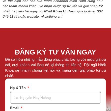
và thể hiện bản sắc của team Schannel miền Nam cũng như
các team media khác. Để nhận được sự tư vấn và giải pháp tốt
nhất, hãy liên hệ ngay với
Nhất Khoa Uniform
qua hotline: 082
345 1195 hoặc website: nkclothing.vn!
ĐĂNG KÝ TƯ VẤN NGAY
Để sở hữu những mẫu đồng phục chất lượng với mức giá ưu
đãi, quý khách vui lòng để lại thông tin liên hệ. Đội ngũ Nhất
Khoa sẽ nhanh chóng kết nối và mang đến giải pháp tối ưu
nhất!
Họ & Tên
Email