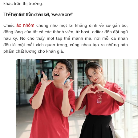
khác trên thị trường.
Thể hiện tinh thần đoàn kết, “we are one”
áo nhóm
Chiếc
chung như một lời khẳng định về sự gắn bó,
đồng lòng của tất cả các thành viên, từ host, editor đến đội ngũ
hậu kỳ. Nó cho thấy một tập thể mạnh mẽ, nơi mỗi cá nhân
đều là một mắt xích quan trọng, cùng nhau tạo ra những sản
phẩm chất lượng cho khán giả.