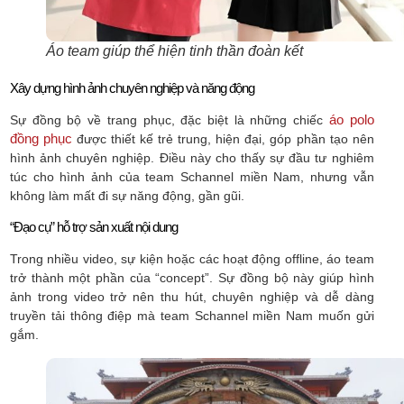
Áo team giúp thể hiện tinh thần đoàn kết
Xây dựng hình ảnh chuyên nghiệp và năng động
áo polo
Sự đồng bộ về trang phục, đặc biệt là những chiếc
đồng phục
được thiết kế trẻ trung, hiện đại, góp phần tạo nên
hình ảnh chuyên nghiệp. Điều này cho thấy sự đầu tư nghiêm
túc cho hình ảnh của team Schannel miền Nam, nhưng vẫn
không làm mất đi sự năng động, gần gũi.
“Đạo cụ” hỗ trợ sản xuất nội dung
Trong nhiều video, sự kiện hoặc các hoạt động offline, áo team
trở thành một phần của “concept”. Sự đồng bộ này giúp hình
ảnh trong video trở nên thu hút, chuyên nghiệp và dễ dàng
truyền tải thông điệp mà team Schannel miền Nam muốn gửi
gắm.