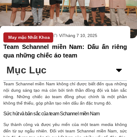
Vi
Tháng 7 10, 2025
May mặc Nhất Khoa
Team Schannel miền Nam: Dấu ấn riêng
qua những chiếc áo team
Mục Lục
Team Schannel miền Nam không chỉ được biết đến qua những
nội dung sáng tạo mà còn bởi tinh thần đồng đội và bản sắc
riêng. Những chiếc áo team đồng phục chính là một phần
không thể thiếu, góp phần tạo nên dấu ấn đặc trưng đó.
Sức hút và bản sắc của team Schannel miền Nam
Sự thành công và được yêu mến của một team media không
đến từ sự ngẫu nhiên. Đối với team Schannel miền Nam, sức