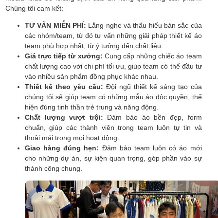
Chúng tôi cam kết:
TƯ VẤN MIỄN PHÍ:
Lắng nghe và thấu hiểu bản sắc của
các nhóm/team, từ đó tư vấn những giải pháp thiết kế áo
team phù hợp nhất, từ ý tưởng đến chất liệu.
Giá trực tiếp từ xưởng:
Cung cấp những chiếc áo team
chất lượng cao với chi phí tối ưu, giúp team có thể đầu tư
vào nhiều sản phẩm đồng phục khác nhau.
Thiết kế theo yêu cầu:
Đội ngũ thiết kế sáng tạo của
chúng tôi sẽ giúp team có những mẫu áo độc quyền, thể
hiện đúng tinh thần trẻ trung và năng động.
Chất lượng vượt trội:
Đảm bảo áo bền đẹp, form
chuẩn, giúp các thành viên trong team luôn tự tin và
thoải mái trong mọi hoạt động.
Giao hàng đúng hẹn:
Đảm bảo team luôn có áo mới
cho những dự án, sự kiện quan trọng, góp phần vào sự
thành công chung.