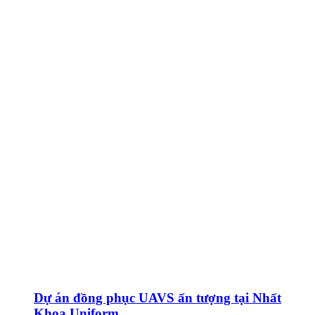
Dự án đồng phục UAVS ấn tượng tại Nhất
Khoa Uniform