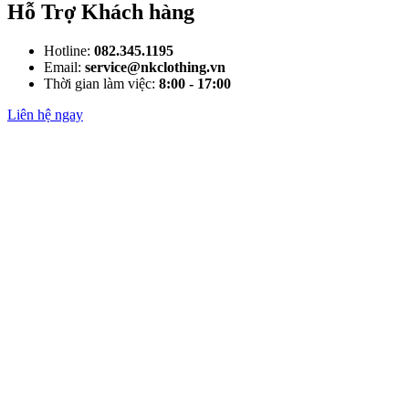
Hỗ Trợ Khách hàng
Hotline:
082.345.1195
Email:
service@nkclothing.vn
Thời gian làm việc:
8:00 - 17:00
Liên hệ ngay