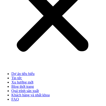
Dự án tiêu biểu
Tin tức
Xu hướng mới
Blog thời trang
Quá trình sản xuất
Khách hàng và nhất khoa
FAQ