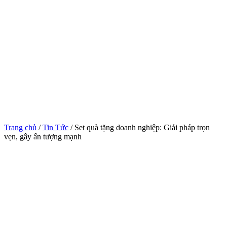
Trang chủ
/
Tin Tức
/ Set quà tặng doanh nghiệp: Giải pháp trọn
vẹn, gây ấn tượng mạnh