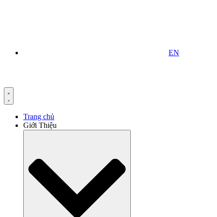
EN
Trang chủ
Giới Thiệu