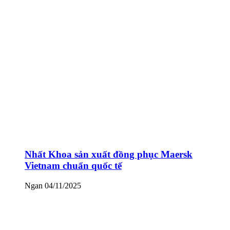
Nhất Khoa sản xuất đồng phục Maersk
Vietnam chuẩn quốc tế
Ngan
04/11/2025