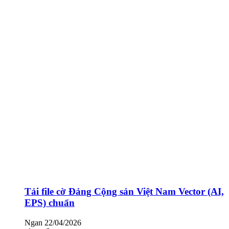
Tải file cờ Đảng Cộng sản Việt Nam Vector (AI,
EPS) chuẩn
Ngan
22/04/2026