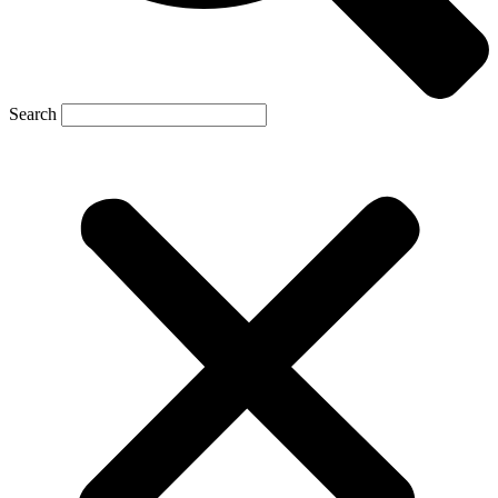
Search