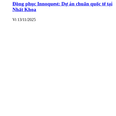
Đồng phục Innoquest: Dự án chuẩn quốc tế tại
Nhất Khoa
Vi
13/11/2025