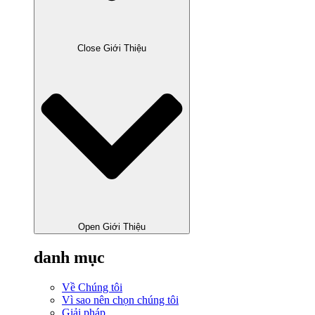
Close Giới Thiệu
Open Giới Thiệu
danh mục
Về Chúng tôi
Vì sao nên chọn chúng tôi
Giải pháp