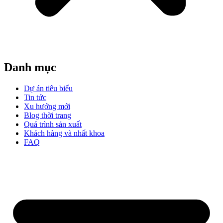
Danh mục
Dự án tiêu biểu
Tin tức
Xu hướng mới
Blog thời trang
Quá trình sản xuất
Khách hàng và nhất khoa
FAQ