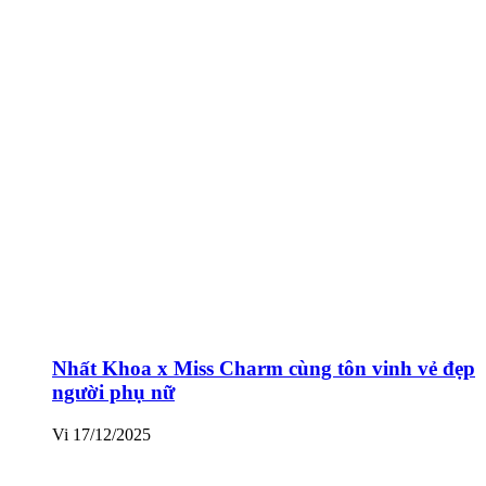
Nhất Khoa x Miss Charm cùng tôn vinh vẻ đẹp
người phụ nữ
Vi
17/12/2025