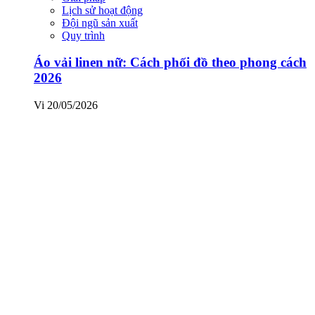
Lịch sử hoạt động
Đội ngũ sản xuất
Quy trình
Áo vải linen nữ: Cách phối đồ theo phong cách
2026
Vi
20/05/2026