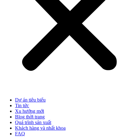
Dự án tiêu biểu
Tin tức
Xu hướng mới
Blog thời trang
Quá trình sản xuất
Khách hàng và nhất khoa
FAQ