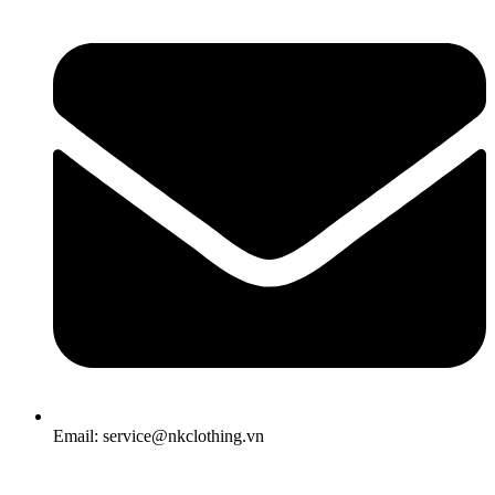
Email: service@nkclothing.vn