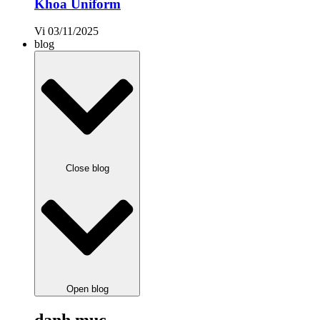
Khoa Uniform
Vi
03/11/2025
blog
Close blog
Open blog
danh mục