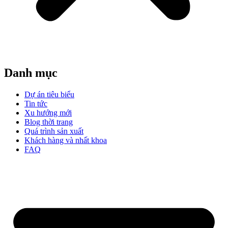
Danh mục
Dự án tiêu biểu
Tin tức
Xu hướng mới
Blog thời trang
Quá trình sản xuất
Khách hàng và nhất khoa
FAQ