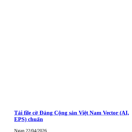
Tải file cờ Đảng Cộng sản Việt Nam Vector (AI,
EPS) chuẩn
Ngan
22/04/2026