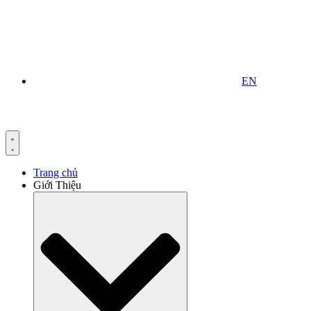
EN
Trang chủ
Giới Thiệu