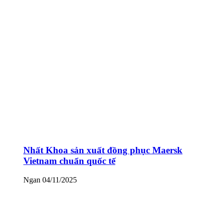
Nhất Khoa sản xuất đồng phục Maersk
Vietnam chuẩn quốc tế
Ngan
04/11/2025