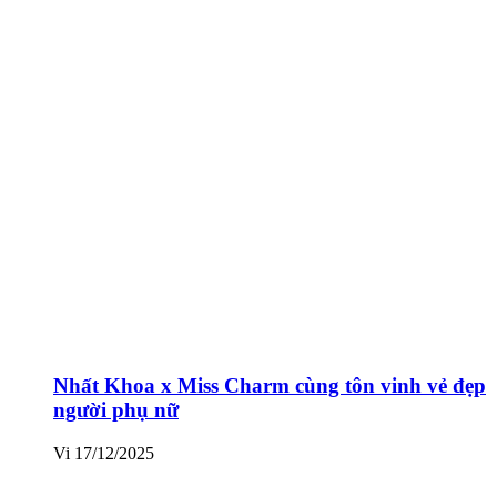
Nhất Khoa x Miss Charm cùng tôn vinh vẻ đẹp
người phụ nữ
Vi
17/12/2025