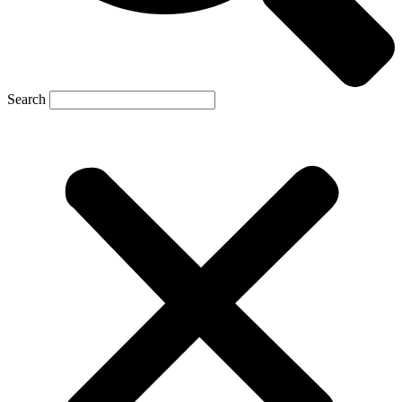
Search