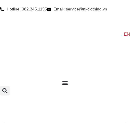
Hotline: 082.345.1195
Email: service@nkclothing.vn
EN