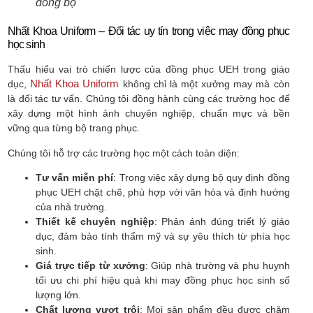
đồng bộ
Nhất Khoa Uniform – Đối tác uy tín trong việc may đồng phục
học sinh
Thấu hiểu vai trò chiến lược của đồng phục UEH trong giáo
Nhất Khoa Uniform
dục,
không chỉ là một xưởng may mà còn
là đối tác tư vấn. Chúng tôi đồng hành cùng các trường học để
xây dựng một hình ảnh chuyên nghiệp, chuẩn mực và bền
vững qua từng bộ trang phục.
Chúng tôi hỗ trợ các trường học một cách toàn diện:
Tư vấn miễn phí
: Trong việc xây dựng bộ quy định đồng
phục UEH chặt chẽ, phù hợp với văn hóa và định hướng
của nhà trường.
Thiết kế chuyên nghiệp
: Phản ánh đúng triết lý giáo
dục, đảm bảo tính thẩm mỹ và sự yêu thích từ phía học
sinh.
Giá trực tiếp từ xưởng
: Giúp nhà trường và phụ huynh
tối ưu chi phí hiệu quả khi may đồng phục học sinh số
lượng lớn.
Chất lượng vượt trội
: Mọi sản phẩm đều được chăm