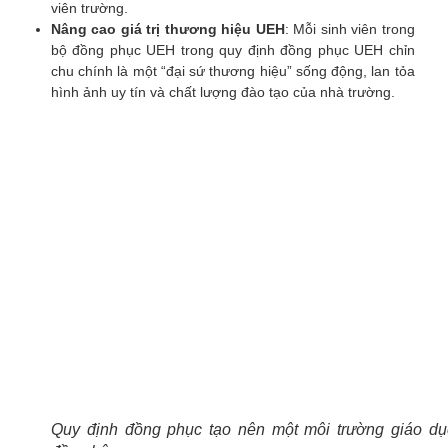
viên trường.
Nâng cao giá trị thương hiệu UEH
: Mỗi sinh viên trong
bộ đồng phục UEH trong quy định đồng phục UEH chỉn
chu chính là một “đại sứ thương hiệu” sống động, lan tỏa
hình ảnh uy tín và chất lượng đào tạo của nhà trường.
Quy định đồng phục tạo nên một môi trường giáo dụ