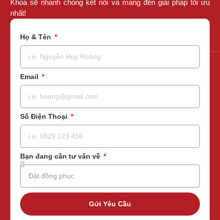
Khoa sẽ nhanh chóng kết nối và mang đến giải pháp tối ưu
nhất!
Họ & Tên
Email
Số Điện Thoại
Bạn đang cần tư vấn về
Gửi Yêu Cầu