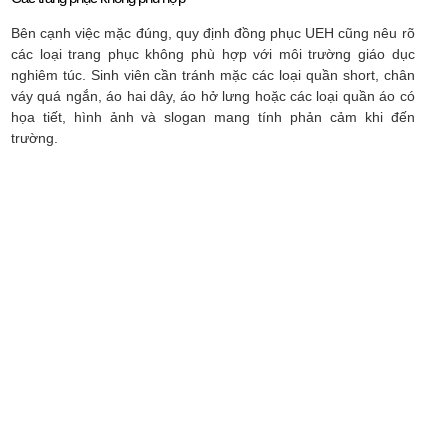
Bên cạnh việc mặc đúng, quy định đồng phục UEH cũng nêu rõ
các loại trang phục không phù hợp với môi trường giáo dục
nghiêm túc. Sinh viên cần tránh mặc các loại quần short, chân
váy quá ngắn, áo hai dây, áo hở lưng hoặc các loại quần áo có
họa tiết, hình ảnh và slogan mang tính phản cảm khi đến
trường.