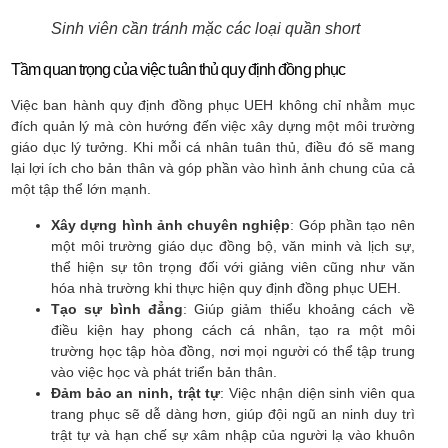
Sinh viên cần tránh mặc các loại quần short
Tầm quan trọng của việc tuân thủ quy định đồng phục
Việc ban hành quy định đồng phục UEH không chỉ nhằm mục
đích quản lý mà còn hướng đến việc xây dựng một môi trường
giáo dục lý tưởng. Khi mỗi cá nhân tuân thủ, điều đó sẽ mang
lại lợi ích cho bản thân và góp phần vào hình ảnh chung của cả
một tập thể lớn mạnh.
Xây dựng hình ảnh chuyên nghiệp
: Góp phần tạo nên
một môi trường giáo dục đồng bộ, văn minh và lịch sự,
thể hiện sự tôn trọng đối với giảng viên cũng như văn
hóa nhà trường khi thực hiện quy định đồng phục UEH.
Tạo sự bình đẳng
: Giúp giảm thiểu khoảng cách về
điều kiện hay phong cách cá nhân, tạo ra một môi
trường học tập hòa đồng, nơi mọi người có thể tập trung
vào việc học và phát triển bản thân.
Đảm bảo an ninh, trật tự
: Việc nhận diện sinh viên qua
trang phục sẽ dễ dàng hơn, giúp đội ngũ an ninh duy trì
trật tự và hạn chế sự xâm nhập của người lạ vào khuôn