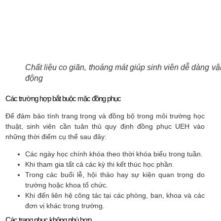
Chất liệu co giãn, thoáng mát giúp sinh viên dễ dàng vậ
động
Các trường hợp bắt buộc mặc đồng phục
Để đảm bảo tính trang trọng và đồng bộ trong môi trường học
thuật, sinh viên cần tuân thủ quy định đồng phục UEH vào
những thời điểm cụ thể sau đây:
Các ngày học chính khóa theo thời khóa biểu trong tuần.
Khi tham gia tất cả các kỳ thi kết thúc học phần.
Trong các buổi lễ, hội thảo hay sự kiện quan trọng do
trường hoặc khoa tổ chức.
Khi đến liên hệ công tác tại các phòng, ban, khoa và các
đơn vị khác trong trường.
Các trang phục không phù hợp