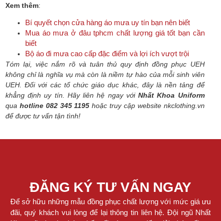
Xem thêm
:
Bí quyết chọn cửa hàng áo mưa uy tín bạn nên biết
Mua áo mưa ở đâu tphcm chất lượng giá tốt bạn cần
biết
Bộ áo đi mưa cao cấp đặc điểm và lợi ích vượt trội
Tóm lại, việc nắm rõ và tuân thủ quy định đồng phục UEH
không chỉ là nghĩa vụ mà còn là niềm tự hào của mỗi sinh viên
UEH. Đối với các tổ chức giáo dục khác, đây là nền tảng để
khẳng định uy tín.
Hãy liên hệ ngay với
Nhất Khoa Uniform
qua
hotline 082 345 1195
hoặc truy cập website nkclothing.vn
để được tư vấn tận tình!
ĐĂNG KÝ TƯ VẤN NGAY
Để sở hữu những mẫu đồng phục chất lượng với mức giá ưu
đãi, quý khách vui lòng để lại thông tin liên hệ. Đội ngũ Nhất