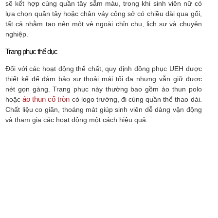
sẽ kết hợp cùng quần tây sẫm màu, trong khi sinh viên nữ có
lựa chọn quần tây hoặc chân váy công sở có chiều dài qua gối,
tất cả nhằm tạo nên một vẻ ngoài chỉn chu, lịch sự và chuyên
nghiệp.
Trang phục thể dục
Đối với các hoạt động thể chất, quy định đồng phục UEH được
thiết kế để đảm bảo sự thoải mái tối đa nhưng vẫn giữ được
nét gọn gàng. Trang phục này thường bao gồm áo thun polo
áo thun cổ tròn
hoặc
có logo trường, đi cùng quần thể thao dài.
Chất liệu co giãn, thoáng mát giúp sinh viên dễ dàng vận động
và tham gia các hoạt động một cách hiệu quả.