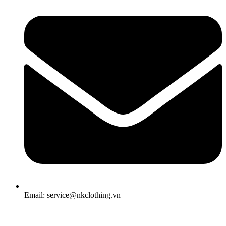
Email: service@nkclothing.vn