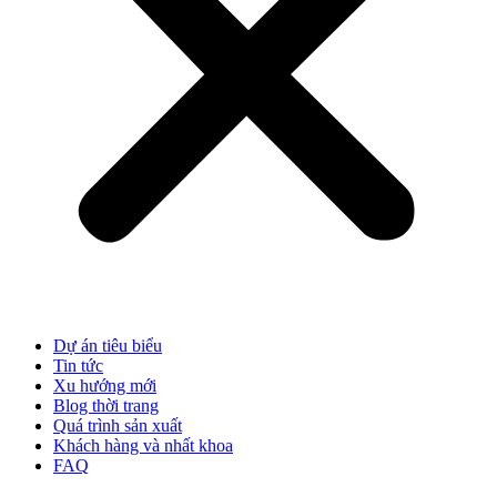
Dự án tiêu biểu
Tin tức
Xu hướng mới
Blog thời trang
Quá trình sản xuất
Khách hàng và nhất khoa
FAQ