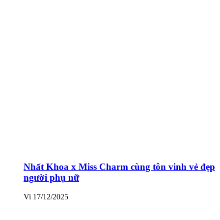
Nhất Khoa x Miss Charm cùng tôn vinh vẻ đẹp
người phụ nữ
Vi
17/12/2025