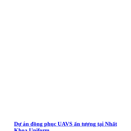
Dự án đồng phục UAVS ấn tượng tại Nhất
Khoa Uniform