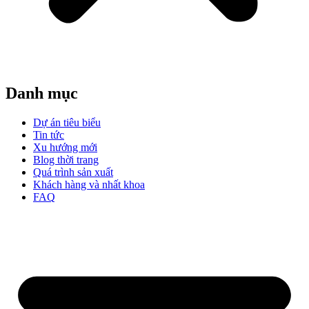
Danh mục
Dự án tiêu biểu
Tin tức
Xu hướng mới
Blog thời trang
Quá trình sản xuất
Khách hàng và nhất khoa
FAQ