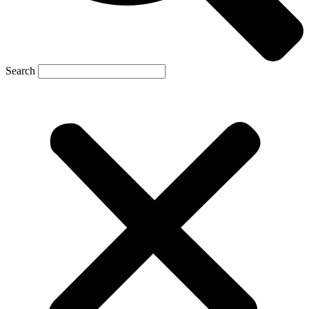
Search