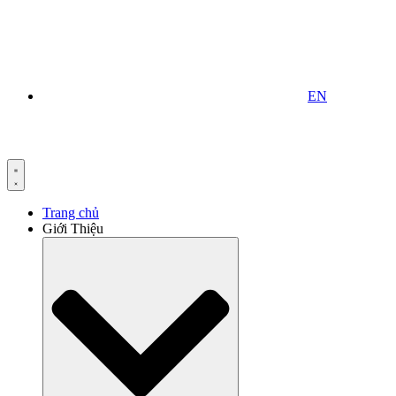
EN
Trang chủ
Giới Thiệu