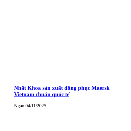
Nhất Khoa sản xuất đồng phục Maersk
Vietnam chuẩn quốc tế
Ngan
04/11/2025