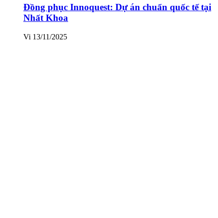
Đồng phục Innoquest: Dự án chuẩn quốc tế tại
Nhất Khoa
Vi
13/11/2025