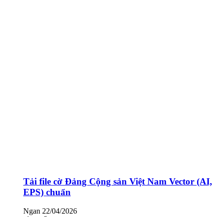
Tải file cờ Đảng Cộng sản Việt Nam Vector (AI,
EPS) chuẩn
Ngan
22/04/2026