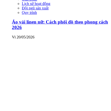
Lịch sử hoạt động
Đội ngũ sản xuất
Quy trình
Áo vải linen nữ: Cách phối đồ theo phong cách
2026
Vi
20/05/2026