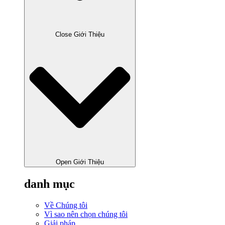
Close Giới Thiệu
Open Giới Thiệu
danh mục
Về Chúng tôi
Vì sao nên chọn chúng tôi
Giải pháp