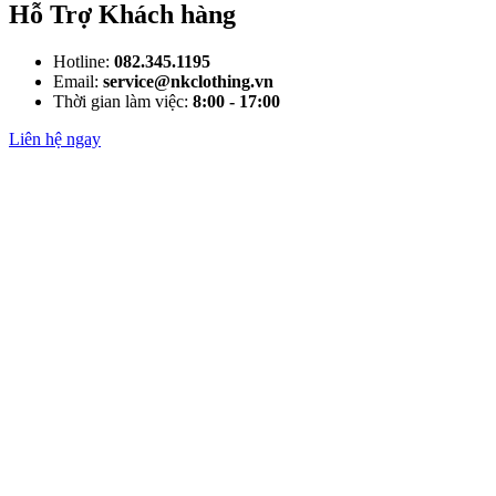
Hỗ Trợ Khách hàng
Hotline:
082.345.1195
Email:
service@nkclothing.vn
Thời gian làm việc:
8:00 - 17:00
Liên hệ ngay