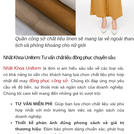
Quần công sở chất liệu linen sẽ mang lại vẻ ngoài than
lịch và phóng khoáng cho nữ giới
Nhất Khoa Uniform: Tư vấn chất liệu đồng phục chuyên sâu
Nhất Khoa Uniform
là đơn vị am hiểu sâu sắc về các loại vải,
có khả năng tư vấn cho khách hàng lựa chọn chất liệu phù hợp
đồng phục công sở
nhất để may
. Chúng tôi đáp ứng mọi yêu
cầu về độ bền, sự thoải mái và ngân sách của doanh nghiệp.
Chúng tôi cam kết mang đến những giá trị vượt trội:
TƯ VẤN MIỄN PHÍ
: Giúp bạn lựa chọn chất liệu vải phù
hợp nhất với môi trường làm việc và ngân sách của
doanh nghiệp.
Thiết kế phản ánh đúng phong cách và giá trị
thương hiệu
: Đảm bảo phom dáng chuẩn xác, phát huy