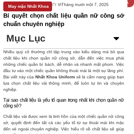
Vi
Tháng mười một 7, 2025
May mặc Nhất Khoa
Bí quyết chọn chất liệu quần nữ công sở
chuẩn chuyên nghiệp
Mục Lục
Nhiều quý cô thường chỉ tập trung vào kiểu dáng mà bỏ qua
chất liệu khi chọn quần nữ công sở, dẫn đến việc mua phải
những chiếc quần bí bách, dễ nhăn và nhanh mất phom. Việc
đầu tư vào một chiếc quần không thoải mái là một sự lãng phí.
Bài viết này của
Nhất Khoa Uniform
sẽ là cẩm nang giúp bạn
lựa chọn chất liệu vải thông minh, để luôn tự tin và chuyên
nghiệp.
Tại sao chất liệu là yếu tố quan trọng nhất khi chọn quần nữ
công sở?
Chất liệu vải được xem là linh hồn của một chiếc quần nữ công
sở, quyết định đến tất cả các yếu tố từ sự thoải mái khi mặc
đến vẻ ngoài chuyên nghiệp. Việc hiểu rõ về chất liệu sẽ giúp