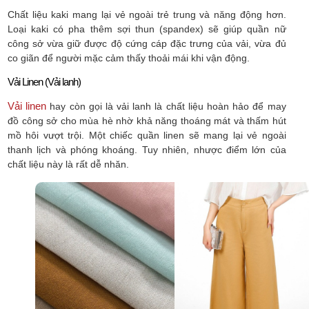
Chất liệu kaki mang lại vẻ ngoài trẻ trung và năng động hơn.
Loại kaki có pha thêm sợi thun (spandex) sẽ giúp quần nữ
công sở vừa giữ được độ cứng cáp đặc trưng của vải, vừa đủ
co giãn để người mặc cảm thấy thoải mái khi vận động.
Vải Linen (Vải lanh)
Vải linen
hay còn gọi là vải lanh là chất liệu hoàn hảo để may
đồ công sở cho mùa hè nhờ khả năng thoáng mát và thấm hút
mồ hôi vượt trội. Một chiếc quần linen sẽ mang lại vẻ ngoài
thanh lịch và phóng khoáng. Tuy nhiên, nhược điểm lớn của
chất liệu này là rất dễ nhăn.