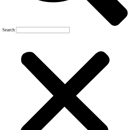
Search