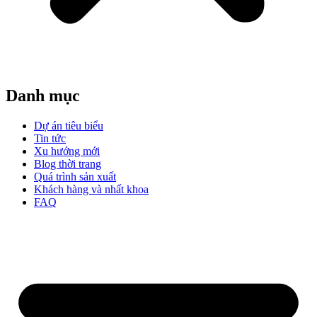
Danh mục
Dự án tiêu biểu
Tin tức
Xu hướng mới
Blog thời trang
Quá trình sản xuất
Khách hàng và nhất khoa
FAQ