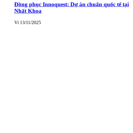
Đồng phục Innoquest: Dự án chuẩn quốc tế tại
Nhất Khoa
Vi
13/11/2025