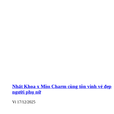
Nhất Khoa x Miss Charm cùng tôn vinh vẻ đẹp
người phụ nữ
Vi
17/12/2025