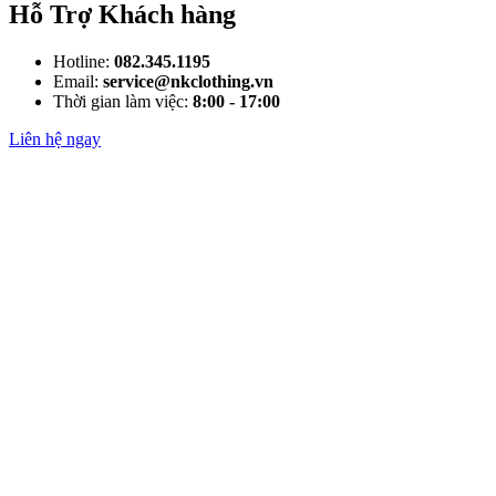
Hỗ Trợ Khách hàng
Hotline:
082.345.1195
Email:
service@nkclothing.vn
Thời gian làm việc:
8:00 - 17:00
Liên hệ ngay