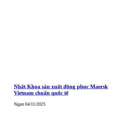
Nhất Khoa sản xuất đồng phục Maersk
Vietnam chuẩn quốc tế
Ngan
04/11/2025