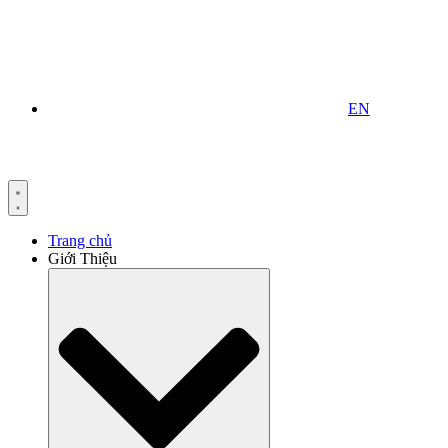
EN
Trang chủ
Giới Thiệu