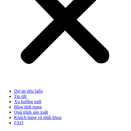
Dự án tiêu biểu
Tin tức
Xu hướng mới
Blog thời trang
Quá trình sản xuất
Khách hàng và nhất khoa
FAQ