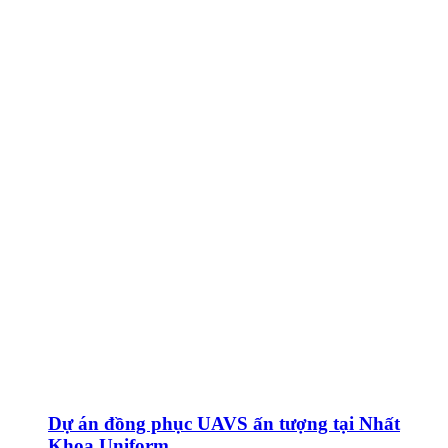
Dự án đồng phục UAVS ấn tượng tại Nhất
Khoa Uniform