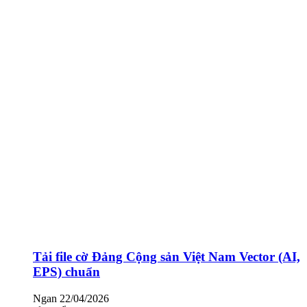
Tải file cờ Đảng Cộng sản Việt Nam Vector (AI,
EPS) chuẩn
Ngan
22/04/2026