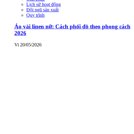
Lịch sử hoạt động
Đội ngũ sản xuất
Quy trình
Áo vải linen nữ: Cách phối đồ theo phong cách
2026
Vi
20/05/2026