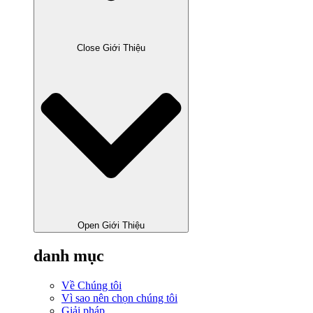
Close Giới Thiệu
Open Giới Thiệu
danh mục
Về Chúng tôi
Vì sao nên chọn chúng tôi
Giải pháp