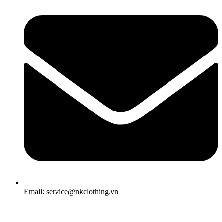
Email: service@nkclothing.vn