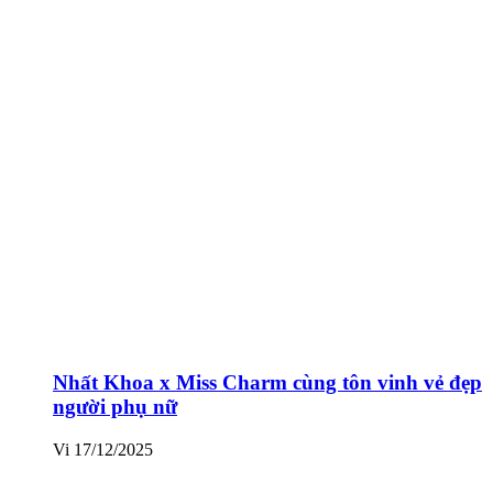
Nhất Khoa x Miss Charm cùng tôn vinh vẻ đẹp
người phụ nữ
Vi
17/12/2025