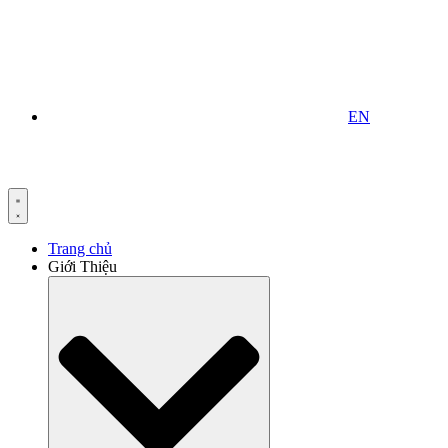
EN
Trang chủ
Giới Thiệu