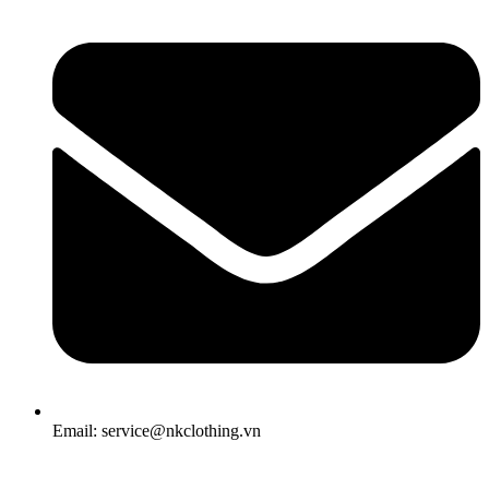
Email: service@nkclothing.vn