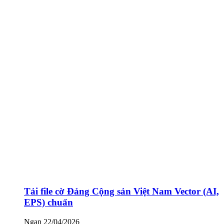
Tải file cờ Đảng Cộng sản Việt Nam Vector (AI,
EPS) chuẩn
Ngan
22/04/2026