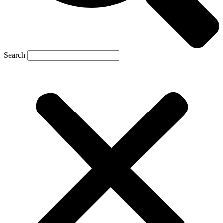
Search