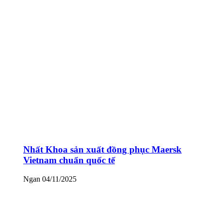
Nhất Khoa sản xuất đồng phục Maersk
Vietnam chuẩn quốc tế
Ngan
04/11/2025