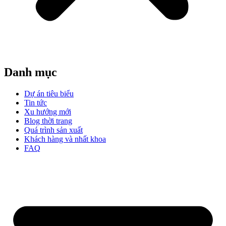
Danh mục
Dự án tiêu biểu
Tin tức
Xu hướng mới
Blog thời trang
Quá trình sản xuất
Khách hàng và nhất khoa
FAQ