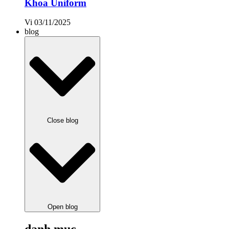
Khoa Uniform
Vi
03/11/2025
blog
Close blog
Open blog
danh mục