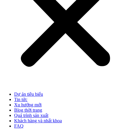
Dự án tiêu biểu
Tin tức
Xu hướng mới
Blog thời trang
Quá trình sản xuất
Khách hàng và nhất khoa
FAQ