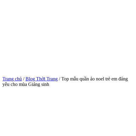
Trang chủ
/
Blog Thời Trang
/ Top mẫu quần áo noel trẻ em đáng
yêu cho mùa Giáng sinh