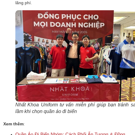
lãng phí.
Nhất Khoa Uniform tư vấn miễn phí giúp bạn tránh sa
lầm khi chọn quần áo đi biển
Xem thêm
:
Quần Áo Đi Biển Nhóm: Cách Phối Ấn Tượng & Đồng