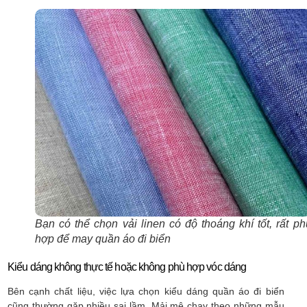
Bạn có thể chọn vải linen có độ thoáng khí tốt, rất ph
hợp để may quần áo đi biển
Kiểu dáng không thực tế hoặc không phù hợp vóc dáng
Bên cạnh chất liệu, việc lựa chọn kiểu dáng quần áo đi biển
cũng thường gặp nhiều sai lầm. Mải mê chạy theo những mẫu