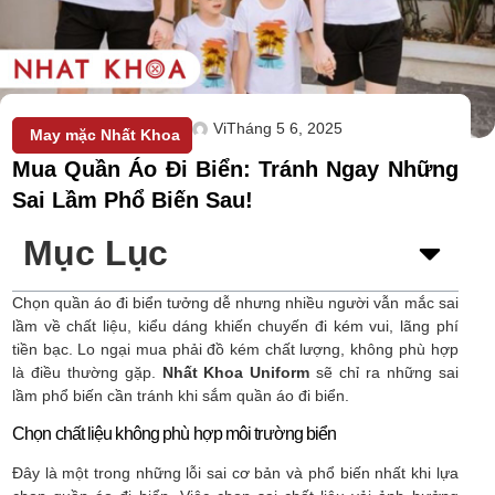
Vi
Tháng 5 6, 2025
May mặc Nhất Khoa
Mua Quần Áo Đi Biển: Tránh Ngay Những
Sai Lầm Phổ Biến Sau!
Mục Lục
Chọn quần áo đi biển tưởng dễ nhưng nhiều người vẫn mắc sai
lầm về chất liệu, kiểu dáng khiến chuyến đi kém vui, lãng phí
tiền bạc. Lo ngại mua phải đồ kém chất lượng, không phù hợp
là điều thường gặp.
Nhất Khoa Uniform
sẽ chỉ ra những sai
lầm phổ biến cần tránh khi sắm quần áo đi biển.
Chọn chất liệu không phù hợp môi trường biển
Đây là một trong những lỗi sai cơ bản và phổ biến nhất khi lựa