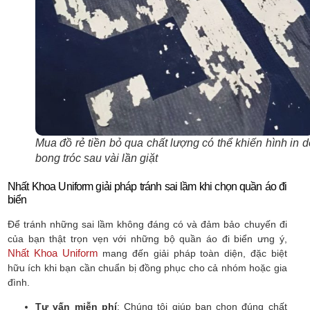
Mua đồ rẻ tiền bỏ qua chất lượng có thể khiến hình in 
bong tróc sau vài lần giặt
Nhất Khoa Uniform giải pháp tránh sai lầm khi chọn quần áo đi
biển
Để tránh những sai lầm không đáng có và đảm bảo chuyến đi
của bạn thật trọn vẹn với những bộ quần áo đi biển ưng ý,
Nhất Khoa Uniform
mang đến giải pháp toàn diện, đặc biệt
hữu ích khi bạn cần chuẩn bị đồng phục cho cả nhóm hoặc gia
đình.
Tư vấn miễn phí
: Chúng tôi giúp bạn chọn đúng chất