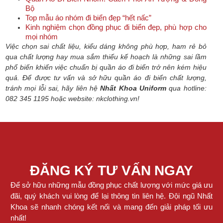
Bộ
Top mẫu áo nhóm đi biển đẹp “hết nấc”
Kinh nghiệm chọn đồng phục đi biển đẹp, phù hợp cho
mọi nhóm
Việc chọn sai chất liệu, kiểu dáng không phù hợp, ham rẻ bỏ
qua chất lượng hay mua sắm thiếu kế hoạch là những sai lầm
phổ biến khiến việc chuẩn bị quần áo đi biển trở nên kém hiệu
quả. Để được tư vấn và sở hữu quần áo đi biển chất lượng,
tránh mọi lỗi sai, hãy liên hệ
Nhất Khoa Uniform
qua hotline:
082 345 1195 hoặc website: nkclothing.vn!
ĐĂNG KÝ TƯ VẤN NGAY
Để sở hữu những mẫu đồng phục chất lượng với mức giá ưu
đãi, quý khách vui lòng để lại thông tin liên hệ. Đội ngũ Nhất
Khoa sẽ nhanh chóng kết nối và mang đến giải pháp tối ưu
nhất!