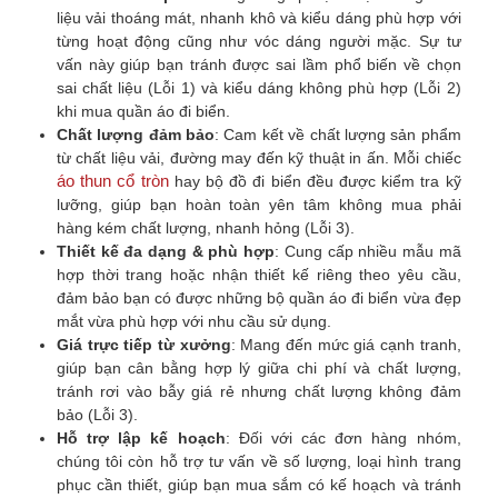
liệu vải thoáng mát, nhanh khô và kiểu dáng phù hợp với
từng hoạt động cũng như vóc dáng người mặc. Sự tư
vấn này giúp bạn tránh được sai lầm phổ biến về chọn
sai chất liệu (Lỗi 1) và kiểu dáng không phù hợp (Lỗi 2)
khi mua quần áo đi biển.
Chất lượng đảm bảo
: Cam kết về chất lượng sản phẩm
từ chất liệu vải, đường may đến kỹ thuật in ấn. Mỗi chiếc
áo thun cổ tròn
hay bộ đồ đi biển đều được kiểm tra kỹ
lưỡng, giúp bạn hoàn toàn yên tâm không mua phải
hàng kém chất lượng, nhanh hỏng (Lỗi 3).
Thiết kế đa dạng & phù hợp
: Cung cấp nhiều mẫu mã
hợp thời trang hoặc nhận thiết kế riêng theo yêu cầu,
đảm bảo bạn có được những bộ quần áo đi biển vừa đẹp
mắt vừa phù hợp với nhu cầu sử dụng.
Giá trực tiếp từ xưởng
: Mang đến mức giá cạnh tranh,
giúp bạn cân bằng hợp lý giữa chi phí và chất lượng,
tránh rơi vào bẫy giá rẻ nhưng chất lượng không đảm
bảo (Lỗi 3).
Hỗ trợ lập kế hoạch
: Đối với các đơn hàng nhóm,
chúng tôi còn hỗ trợ tư vấn về số lượng, loại hình trang
phục cần thiết, giúp bạn mua sắm có kế hoạch và tránh