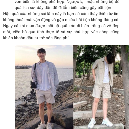
ven biển là không phù hợp. Ngược lại, mặc những bộ đồ
quá lịch sự, dày dặn để đi tắm biển cũng gây bất tiện.
Hậu quả của những sai lầm này là bạn sẽ cảm thấy thiếu tự tin,
không thoải mái vận động và gặp nhiều bất tiện không đáng có.
Ngay cả khi mua được một bộ quần áo đi biển trông có vẻ đẹp
mắt, việc bỏ qua tính thực tế và sự phù hợp vóc dáng cũng
khiến khoản đầu tư trở nên lãng phí.