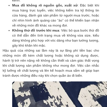
kềnh.
Mua đồ không rõ nguồn gốc, xuất xứ
: Đặc biệt khi
mua hàng trực tuyến, việc không kiểm tra kỹ thông tin
cửa hàng, đánh giá sản phẩm từ người mua trước, hoặc
chỉ nhìn hình ảnh quảng cáo “ảo” có thể khiến bạn nhận
về những món đồ khác xa mong đợi.
Không thử đồ trước khi mua
: Việc bỏ qua bước thử đồ
có thể dẫn đến tình trạng mua về không vừa size, kiểu
dáng không phù hợp với vóc dáng như bạn tưởng tượng,
gây khó khăn khi mặc.
Hậu quả của những sai lầm này là sự lãng phí tiền bạc cho
những món đồ kém chất lượng hoặc không sử dụng được,
hành lý trở nên nặng nề không cần thiết và cảm giác thất vọng
khi chất lượng sản phẩm không như mong đợi. Việc cân nhắc
kỹ lưỡng về chất lượng và lên kế hoạch mua sắm sẽ giúp bạn
tránh được những điều này khi chọn quần áo đi biển.