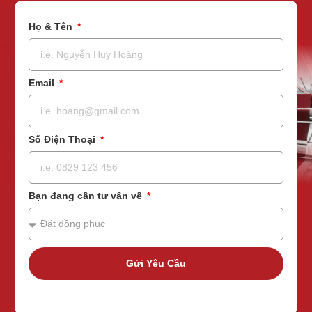
Họ & Tên
Email
Số Điện Thoại
Bạn đang cần tư vấn về
Gửi Yêu Cầu