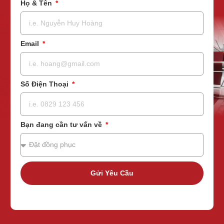
Họ & Tên
Email
Số Điện Thoại
Bạn đang cần tư vấn về
Gửi Yêu Cầu