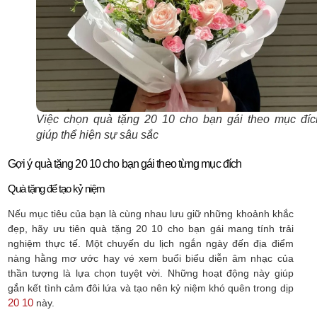
Việc chọn quà tặng 20 10 cho bạn gái theo mục đíc
giúp thể hiện sự sâu sắc
Gợi ý quà tặng 20 10 cho bạn gái theo từng mục đích
Quà tặng để tạo kỷ niệm
Nếu mục tiêu của bạn là cùng nhau lưu giữ những khoảnh khắc
đẹp, hãy ưu tiên quà tặng 20 10 cho bạn gái mang tính trải
nghiệm thực tế. Một chuyến du lịch ngắn ngày đến địa điểm
nàng hằng mơ ước hay vé xem buổi biểu diễn âm nhạc của
thần tượng là lựa chọn tuyệt vời. Những hoạt động này giúp
gắn kết tình cảm đôi lứa và tạo nên kỷ niệm khó quên trong dịp
20 10
này.