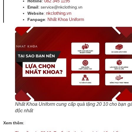
082 345 1195
Hotline
:
Email
: service@nkclothing.vn
nkclothing.vn
Website
:
Nhất Khoa Uniform
Fanpage
:
Nhất Khoa Uniform cung cấp quà tặng 20 10 cho bạn gá
độc nhất
Xem thêm
: