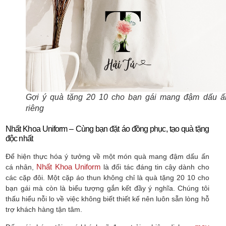
Gợi ý quà tặng 20 10 cho bạn gái mang đậm dấu ấ
riêng
Nhất Khoa Uniform – Cùng bạn đặt áo đồng phục, tạo quà tặng
độc nhất
Để hiện thực hóa ý tưởng về một món quà mang đậm dấu ấn
Nhất Khoa Uniform
cá nhân,
là đối tác đáng tin cậy dành cho
các cặp đôi. Một cặp áo thun không chỉ là quà tặng 20 10 cho
bạn gái mà còn là biểu tượng gắn kết đầy ý nghĩa. Chúng tôi
thấu hiểu nỗi lo về việc không biết thiết kế nên luôn sẵn lòng hỗ
trợ khách hàng tận tâm.