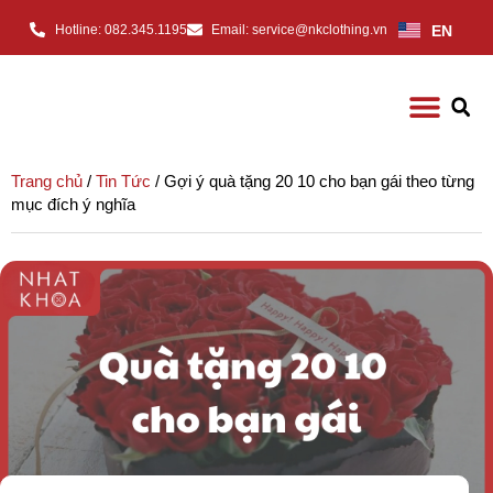
EN
Hotline: 082.345.1195
Email: service@nkclothing.vn
Trang chủ
/
Tin Tức
/ Gợi ý quà tặng 20 10 cho bạn gái theo từng
mục đích ý nghĩa