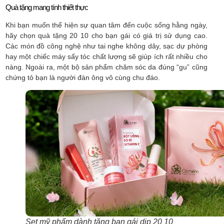
Quà tặng mang tính thiết thực
Khi bạn muốn thể hiện sự quan tâm đến cuộc sống hằng ngày,
hãy chọn quà tặng 20 10 cho bạn gái có giá trị sử dụng cao.
Các món đồ công nghệ như tai nghe không dây, sạc dự phòng
hay một chiếc máy sấy tóc chất lượng sẽ giúp ích rất nhiều cho
nàng. Ngoài ra, một bộ sản phẩm chăm sóc da đúng “gu” cũng
chứng tỏ bạn là người đàn ông vô cùng chu đáo.
Set mỹ phẩm dành tặng bạn gái dịp 20 10