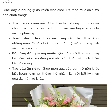
thuần.
Dưới đây là những lý do khiến việc chọn lựa theo mục đích trở
nên quan trọng:
Thể hiện sự sâu sắc
: Cho thấy bạn không chỉ mua quà
cho có lệ mà thật sự dành thời gian tâm huyết suy nghĩ
về đối phương.
Tránh những lựa chọn sáo rỗng
: Giúp bạn thoát khỏi
những món đồ cũ kỹ và tìm ra những ý tưởng mang tính
sáng tạo cao hơn.
Đáp ứng đúng mong muốn
: Quà tặng sẽ thực sự mang
lại niềm vui vì nó đúng với nhu cầu hoặc sở thích thầm
kín của nàng.
Tạo dấu ấn riêng
: Giúp món quà của bạn trở nên khác
biệt hoàn toàn và không thể nhầm lẫn với bất kỳ món
quà đại trà nào khác.