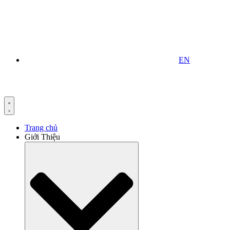
EN
Trang chủ
Giới Thiệu