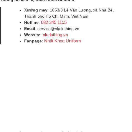
Xưởng may
: 1053/3 Lê Văn Lương, xã Nhà Bè,
Thành phố Hồ Chí Minh, Việt Nam
082 345 1195
Hotline
:
Email
: service@nkclothing.vn
nkclothing.vn
Website
:
Nhất Khoa Uniform
Fanpage
: