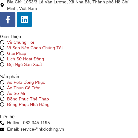
Địa Chỉ: 1053/3 Lê Văn Lương, Xã Nhà Bè, Thành phố Hồ Chí
Minh, Việt Nam
Giới Thiệu
Về Chúng Tôi
Vì Sao Nên Chọn Chúng Tôi
Giải Pháp
Lịch Sử Hoạt Động
Đội Ngũ Sản Xuất
Sản phẩm
Áo Polo Đồng Phục
Áo Thun Cổ Tròn
Áo Sơ Mi
Đồng Phục Thể Thao
Đồng Phục Nhà Hàng
Liên hệ
Hotline: 082.345.1195
Email: service@nkclothing.vn