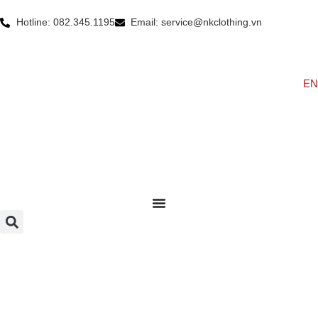
Hotline: 082.345.1195
Email: service@nkclothing.vn
EN