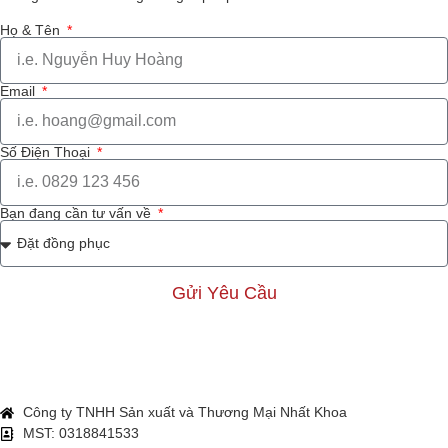
Họ & Tên
Email
Số Điện Thoại
Bạn đang cần tư vấn về
Gửi Yêu Cầu
Công ty TNHH Sản xuất và Thương Mại Nhất Khoa
MST: 0318841533