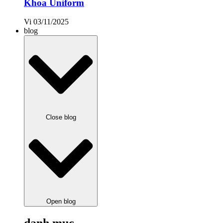
Khoa Uniform
Vi
03/11/2025
blog
Close blog
Open blog
danh mục