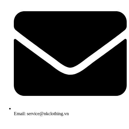
Email: service@nkclothing.vn