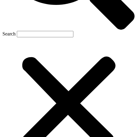
Search