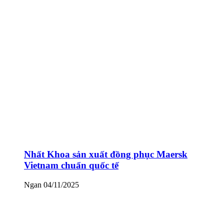
Nhất Khoa sản xuất đồng phục Maersk
Vietnam chuẩn quốc tế
Ngan
04/11/2025