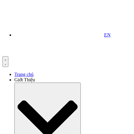
EN
Trang chủ
Giới Thiệu