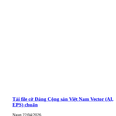
Tải file cờ Đảng Cộng sản Việt Nam Vector (AI,
EPS) chuẩn
Ngan
22/04/2026