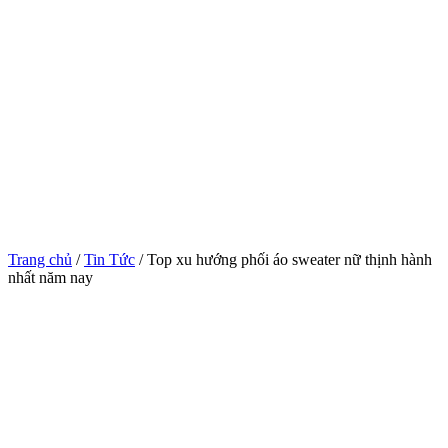
Trang chủ
/
Tin Tức
/ Top xu hướng phối áo sweater nữ thịnh hành
nhất năm nay