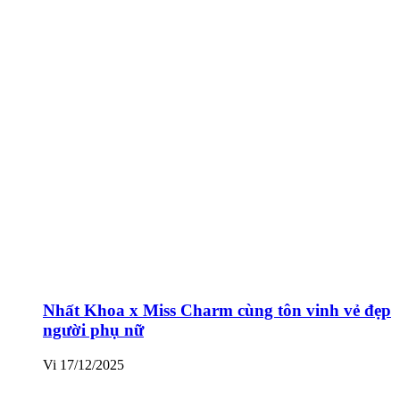
Nhất Khoa x Miss Charm cùng tôn vinh vẻ đẹp
người phụ nữ
Vi
17/12/2025