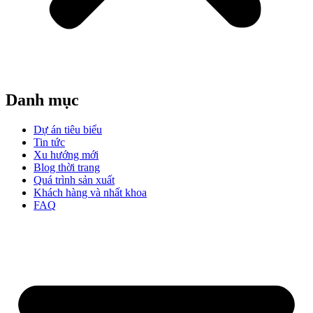
Danh mục
Dự án tiêu biểu
Tin tức
Xu hướng mới
Blog thời trang
Quá trình sản xuất
Khách hàng và nhất khoa
FAQ