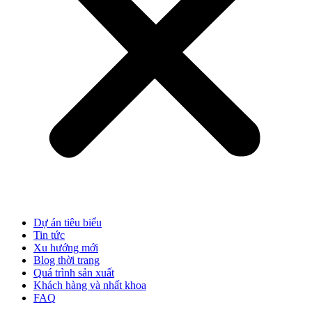
Dự án tiêu biểu
Tin tức
Xu hướng mới
Blog thời trang
Quá trình sản xuất
Khách hàng và nhất khoa
FAQ