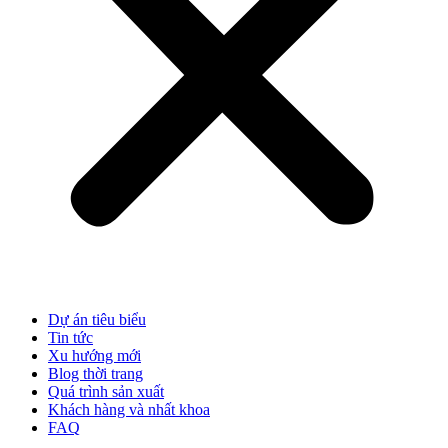
Dự án tiêu biểu
Tin tức
Xu hướng mới
Blog thời trang
Quá trình sản xuất
Khách hàng và nhất khoa
FAQ