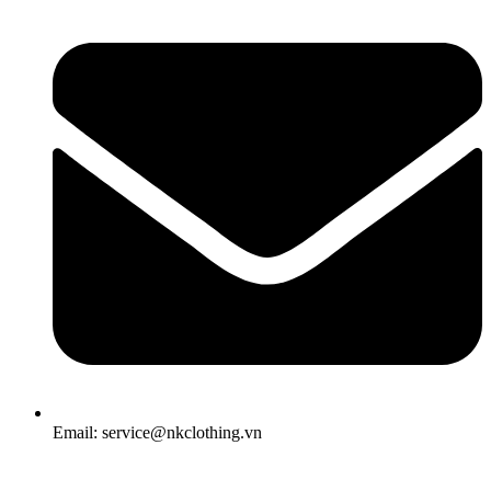
Email: service@nkclothing.vn