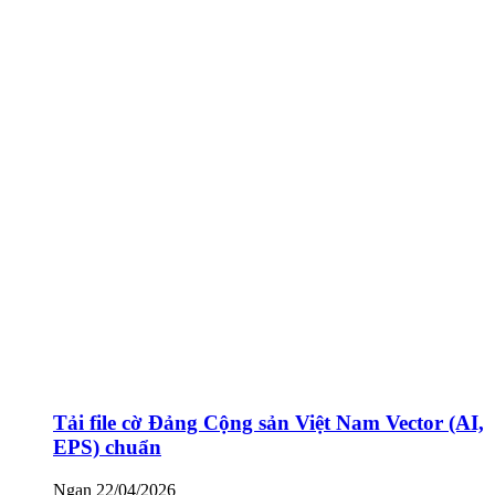
Tải file cờ Đảng Cộng sản Việt Nam Vector (AI,
EPS) chuẩn
Ngan
22/04/2026