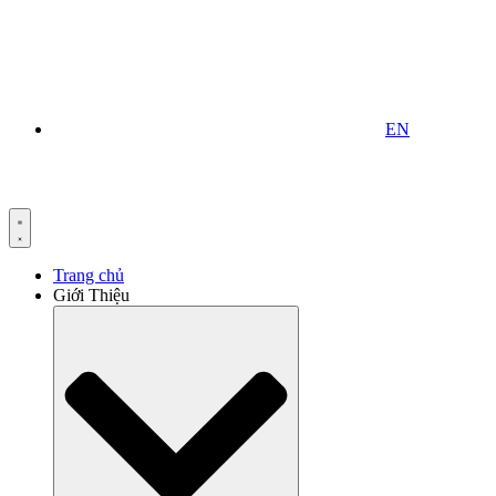
EN
Trang chủ
Giới Thiệu