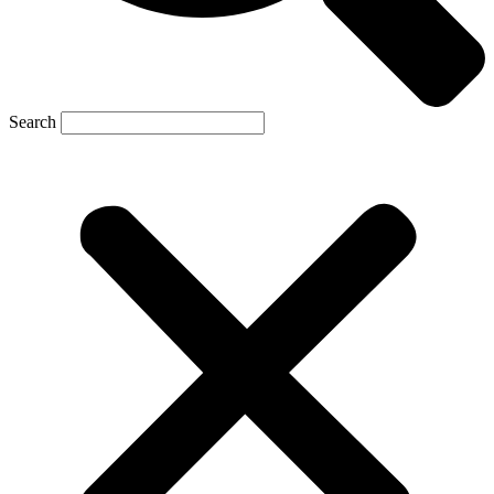
Search