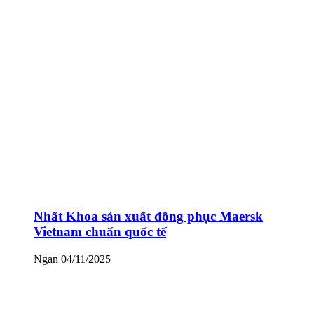
Nhất Khoa sản xuất đồng phục Maersk
Vietnam chuẩn quốc tế
Ngan
04/11/2025