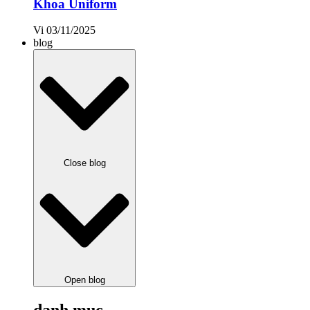
Khoa Uniform
Vi
03/11/2025
blog
Close blog
Open blog
danh mục