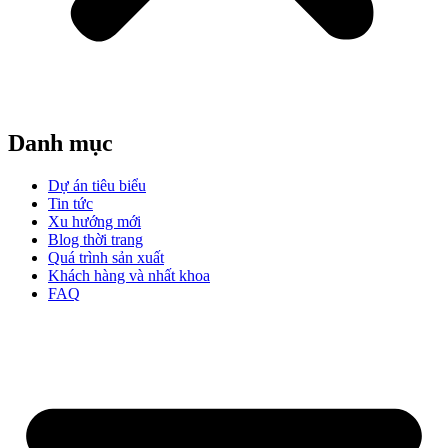
Danh mục
Dự án tiêu biểu
Tin tức
Xu hướng mới
Blog thời trang
Quá trình sản xuất
Khách hàng và nhất khoa
FAQ