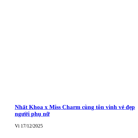
Nhất Khoa x Miss Charm cùng tôn vinh vẻ đẹp
người phụ nữ
Vi
17/12/2025