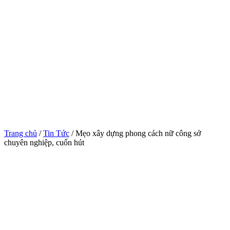
Trang chủ
/
Tin Tức
/ Mẹo xây dựng phong cách nữ công sở
chuyên nghiệp, cuốn hút