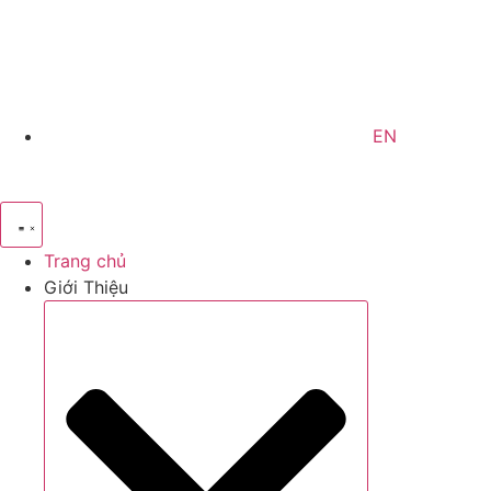
EN
Trang chủ
Giới Thiệu