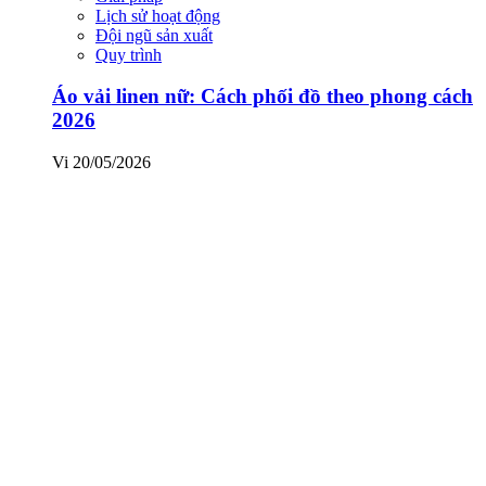
Lịch sử hoạt động
Đội ngũ sản xuất
Quy trình
Áo vải linen nữ: Cách phối đồ theo phong cách
2026
Vi
20/05/2026