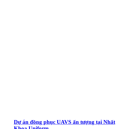
Dự án đồng phục UAVS ấn tượng tại Nhất
Khoa Uniform