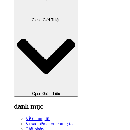
Close Giới Thiệu
Open Giới Thiệu
danh mục
Về Chúng tôi
Vì sao nên chọn chúng tôi
Giải pháp