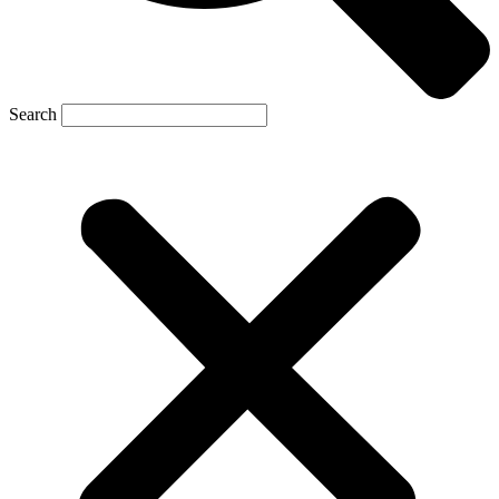
Search