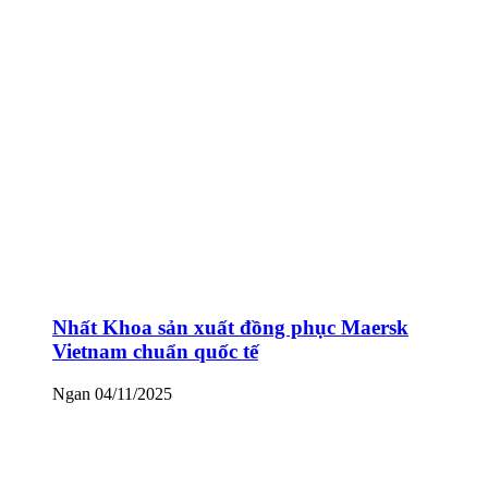
Nhất Khoa sản xuất đồng phục Maersk
Vietnam chuẩn quốc tế
Ngan
04/11/2025