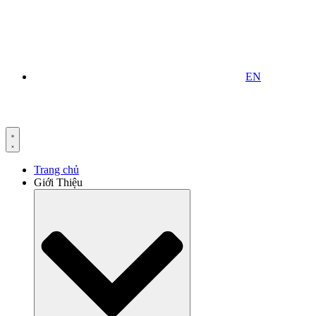
EN
Trang chủ
Giới Thiệu