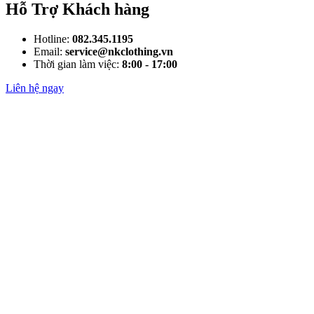
Hỗ Trợ Khách hàng
Hotline:
082.345.1195
Email:
service@nkclothing.vn
Thời gian làm việc:
8:00 - 17:00
Liên hệ ngay