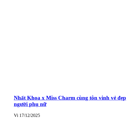
Nhất Khoa x Miss Charm cùng tôn vinh vẻ đẹp
người phụ nữ
Vi
17/12/2025