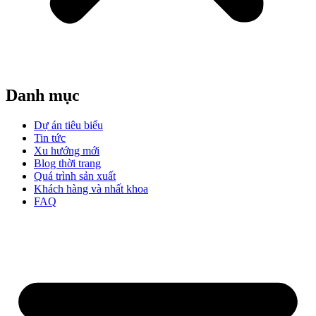
Danh mục
Dự án tiêu biểu
Tin tức
Xu hướng mới
Blog thời trang
Quá trình sản xuất
Khách hàng và nhất khoa
FAQ