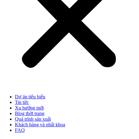
Dự án tiêu biểu
Tin tức
Xu hướng mới
Blog thời trang
Quá trình sản xuất
Khách hàng và nhất khoa
FAQ