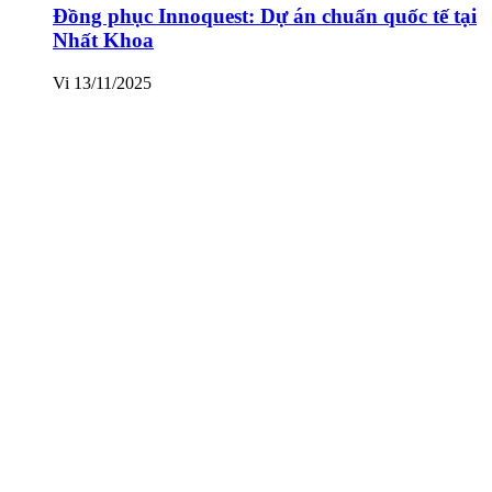
Đồng phục Innoquest: Dự án chuẩn quốc tế tại
Nhất Khoa
Vi
13/11/2025