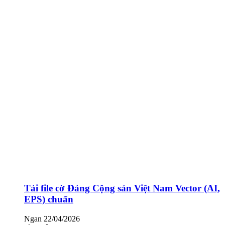
Tải file cờ Đảng Cộng sản Việt Nam Vector (AI,
EPS) chuẩn
Ngan
22/04/2026