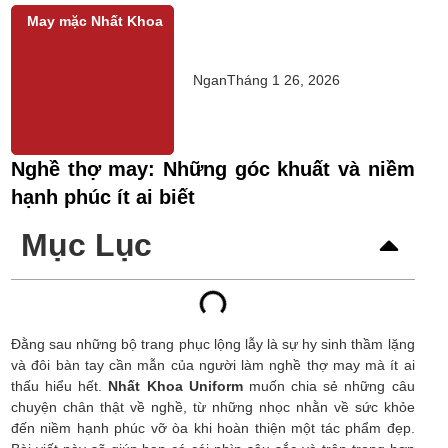
May mặc Nhất Khoa
Ngan
Tháng 1 26, 2026
Nghề thợ may: Những góc khuất và niềm
hạnh phúc ít ai biết
Mục Lục
Đằng sau những bộ trang phục lộng lẫy là sự hy sinh thầm lặng
và đôi bàn tay cần mẫn của người làm nghề thợ may mà ít ai
thấu hiểu hết.
Nhất Khoa Uniform
muốn chia sẻ những câu
chuyện chân thật về nghề, từ những nhọc nhằn về sức khỏe
đến niềm hạnh phúc vỡ òa khi hoàn thiện một tác phẩm đẹp.