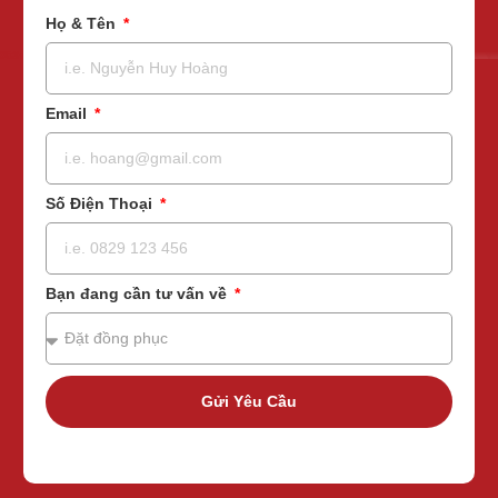
Họ & Tên
Email
Số Điện Thoại
Bạn đang cần tư vấn về
Gửi Yêu Cầu