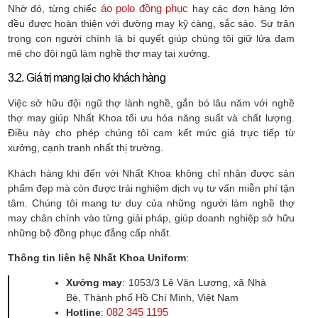
áo polo đồng phục
Nhờ đó, từng chiếc
hay các đơn hàng lớn
đều được hoàn thiện với đường may kỹ càng, sắc sảo. Sự trân
trọng con người chính là bí quyết giúp chúng tôi giữ lửa đam
mê cho đội ngũ làm nghề thợ may tại xưởng.
3.2. Giá trị mang lại cho khách hàng
Việc sở hữu đội ngũ thợ lành nghề, gắn bó lâu năm với nghề
thợ may giúp Nhất Khoa tối ưu hóa năng suất và chất lượng.
Điều này cho phép chúng tôi cam kết mức giá trực tiếp từ
xưởng, cạnh tranh nhất thị trường.
Khách hàng khi đến với Nhất Khoa không chỉ nhận được sản
phẩm đẹp mà còn được trải nghiệm dịch vụ tư vấn miễn phí tận
tâm. Chúng tôi mang tư duy của những người làm nghề thợ
may chân chính vào từng giải pháp, giúp doanh nghiệp sở hữu
những bộ đồng phục đẳng cấp nhất.
Thông tin liên hệ Nhất Khoa Uniform
:
Xưởng may
: 1053/3 Lê Văn Lương, xã Nhà
Bè, Thành phố Hồ Chí Minh, Việt Nam
082 345 1195
Hotline
: