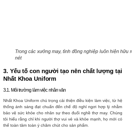
Trong các xưởng may, tình đồng nghiệp luôn hiện hữu r
nét
3. Yếu tố con người tạo nên chất lượng tại
Nhất Khoa Uniform
3.1. Môi trường làm việc nhân văn
Nhất Khoa Uniform chú trọng cải thiện điều kiện làm việc, từ hệ
thống ánh sáng đạt chuẩn đến chế độ nghỉ ngơi hợp lý nhằm
bảo vệ sức khỏe cho nhân sự theo đuổi nghề thợ may. Chúng
tôi hiểu rằng chỉ khi người thợ vui vẻ và khỏe mạnh, họ mới có
thể toàn tâm toàn ý chăm chút cho sản phẩm.