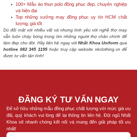
100+ Mẫu áo thun polo đồng phục đẹp, chuyên nghiệp
và hiện đại
Top những xưởng may đồng phục uy tín HCM chất
lượng, giá tốt
Dù đối mặt với nhiều vất vả nhưng tình yêu với nghề thợ may
vẫn luôn cháy bỏng trong tim những người thợ chân chính để
làm đẹp cho đời. Hãy liên hệ ngay với
Nhất Khoa Uniform
qua
hotline 082 345 1195
hoặc truy cập website nkclothing.vn để
được tư vấn tận tình!
ĐĂNG KÝ TƯ VẤN NGAY
Để sở hữu những mẫu đồng phục chất lượng với mức giá ưu
đãi, quý khách vui lòng để lại thông tin liên hệ. Đội ngũ Nhất
Khoa sẽ nhanh chóng kết nối và mang đến giải pháp tối ưu
nhất!