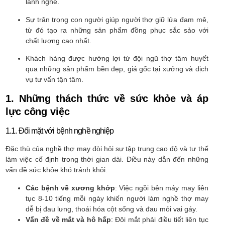
lành nghề.
Sự trân trọng con người giúp người thợ giữ lửa đam mê,
từ đó tạo ra những sản phẩm đồng phục sắc sảo với
chất lượng cao nhất.
Khách hàng được hưởng lợi từ đội ngũ thợ tâm huyết
qua những sản phẩm bền đẹp, giá gốc tại xưởng và dịch
vụ tư vấn tận tâm.
1. Những thách thức về sức khỏe và áp
lực công việc
1.1. Đối mặt với bệnh nghề nghiệp
Đặc thù của nghề thợ may đòi hỏi sự tập trung cao độ và tư thế
làm việc cố định trong thời gian dài. Điều này dẫn đến những
vấn đề sức khỏe khó tránh khỏi:
Các bệnh về xương khớp
: Việc ngồi bên máy may liên
tục 8-10 tiếng mỗi ngày khiến người làm nghề thợ may
dễ bị đau lưng, thoái hóa cột sống và đau mỏi vai gáy.
Vấn đề về mắt và hô hấp
: Đôi mắt phải điều tiết liên tục