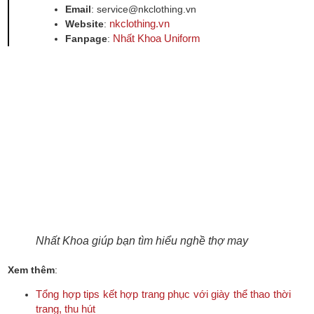
Email
: service@nkclothing.vn
nkclothing.vn
Website
:
Nhất Khoa Uniform
Fanpage
:
Nhất Khoa giúp bạn tìm hiểu nghề thợ may
Xem thêm
:
Tổng hợp tips kết hợp trang phục với giày thể thao thời
trang, thu hút