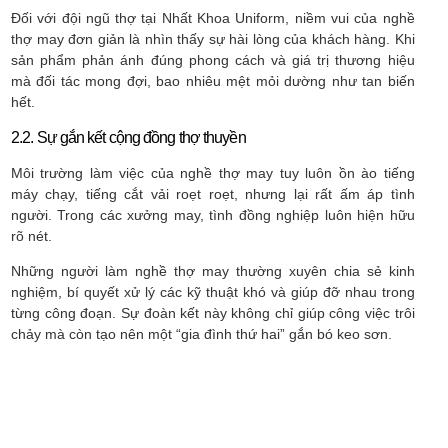
Đối với đội ngũ thợ tại Nhất Khoa Uniform, niềm vui của nghề
thợ may đơn giản là nhìn thấy sự hài lòng của khách hàng. Khi
sản phẩm phản ánh đúng phong cách và giá trị thương hiệu
mà đối tác mong đợi, bao nhiêu mệt mỏi dường như tan biến
hết.
2.2. Sự gắn kết cộng đồng thợ thuyền
Môi trường làm việc của nghề thợ may tuy luôn ồn ào tiếng
máy chạy, tiếng cắt vải roẹt roẹt, nhưng lại rất ấm áp tình
người. Trong các xưởng may, tình đồng nghiệp luôn hiện hữu
rõ nét.
Những người làm nghề thợ may thường xuyên chia sẻ kinh
nghiệm, bí quyết xử lý các kỹ thuật khó và giúp đỡ nhau trong
từng công đoạn. Sự đoàn kết này không chỉ giúp công việc trôi
chảy mà còn tạo nên một “gia đình thứ hai” gắn bó keo sơn.