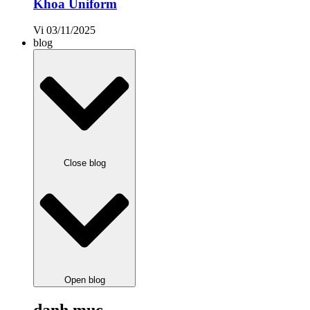
Khoa Uniform
Vi
03/11/2025
blog
Close blog
Open blog
danh mục