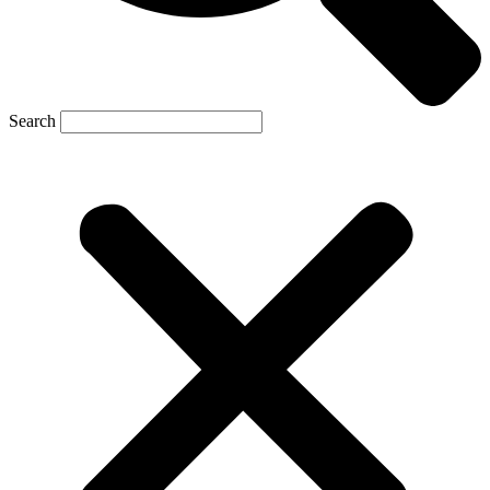
Search