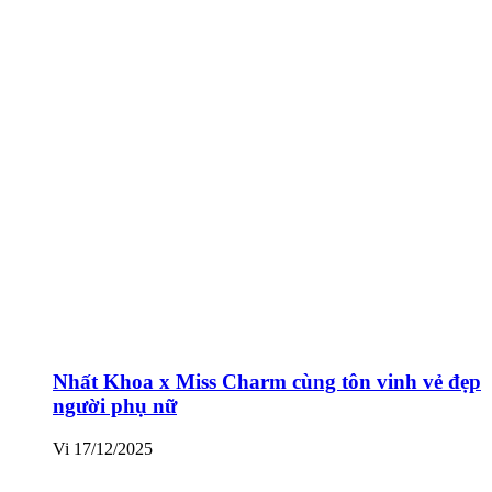
Nhất Khoa x Miss Charm cùng tôn vinh vẻ đẹp
người phụ nữ
Vi
17/12/2025