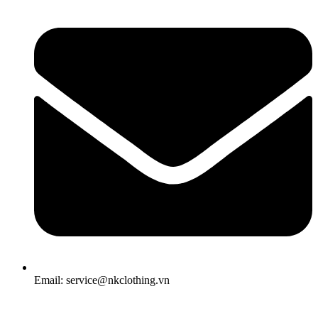
Email: service@nkclothing.vn