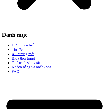
Danh mục
Dự án tiêu biểu
Tin tức
Xu hướng mới
Blog thời trang
Quá trình sản xuất
Khách hàng và nhất khoa
FAQ