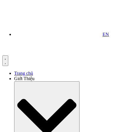
EN
Trang chủ
Giới Thiệu