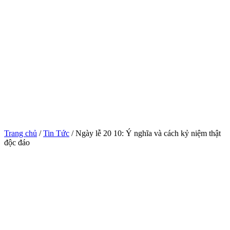
Trang chủ
/
Tin Tức
/ Ngày lễ 20 10: Ý nghĩa và cách kỷ niệm thật
độc đáo