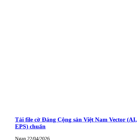
Tải file cờ Đảng Cộng sản Việt Nam Vector (AI,
EPS) chuẩn
Ngan
22/04/2026