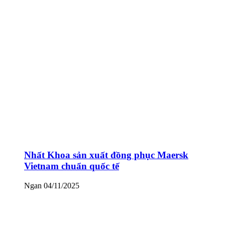
Nhất Khoa sản xuất đồng phục Maersk
Vietnam chuẩn quốc tế
Ngan
04/11/2025