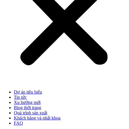
Dự án tiêu biểu
Tin tức
Xu hướng mới
Blog thời trang
Quá trình sản xuất
Khách hàng và nhất khoa
FAQ