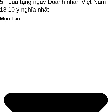
5+ quà tặng ngày Doanh nhân Việt Nam
13 10 ý nghĩa nhất
Mục Lục