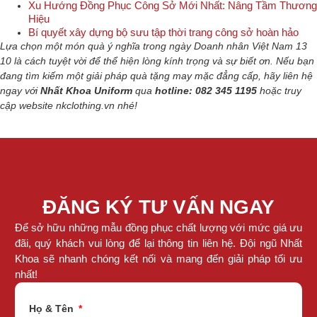
Xu Hướng Đồng Phục Công Sở Mới Nhất: Nâng Tầm Thương
Hiệu
Bí quyết xây dựng bộ sưu tập thời trang công sở hoàn hảo
Lựa chọn một món quà ý nghĩa trong ngày Doanh nhân Việt Nam 13
10 là cách tuyệt vời để thể hiện lòng kính trọng và sự biết ơn. Nếu bạn
đang tìm kiếm một giải pháp quà tặng may mặc đẳng cấp, hãy liên hệ
ngay với
Nhất Khoa Uniform
qua
hotline: 082 345 1195
hoặc truy
cập website nkclothing.vn nhé!
ĐĂNG KÝ TƯ VẤN NGAY
Để sở hữu những mẫu đồng phục chất lượng với mức giá ưu
đãi, quý khách vui lòng để lại thông tin liên hệ. Đội ngũ Nhất
Khoa sẽ nhanh chóng kết nối và mang đến giải pháp tối ưu
nhất!
Họ & Tên