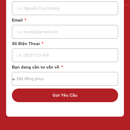
Email
Số Điện Thoại
Bạn đang cần tư vấn về
Gửi Yêu Cầu