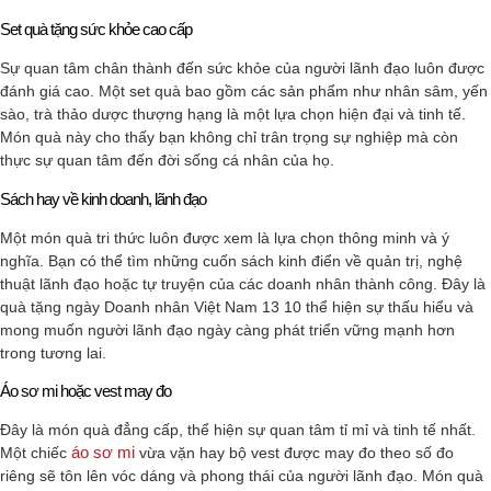
Set quà tặng sức khỏe cao cấp
Sự quan tâm chân thành đến sức khỏe của người lãnh đạo luôn được
đánh giá cao. Một set quà bao gồm các sản phẩm như nhân sâm, yến
sào, trà thảo dược thượng hạng là một lựa chọn hiện đại và tinh tế.
Món quà này cho thấy bạn không chỉ trân trọng sự nghiệp mà còn
thực sự quan tâm đến đời sống cá nhân của họ.
Sách hay về kinh doanh, lãnh đạo
Một món quà tri thức luôn được xem là lựa chọn thông minh và ý
nghĩa. Bạn có thể tìm những cuốn sách kinh điển về quản trị, nghệ
thuật lãnh đạo hoặc tự truyện của các doanh nhân thành công. Đây là
quà tặng ngày Doanh nhân Việt Nam 13 10 thể hiện sự thấu hiểu và
mong muốn người lãnh đạo ngày càng phát triển vững mạnh hơn
trong tương lai.
Áo sơ mi hoặc vest may đo
Đây là món quà đẳng cấp, thể hiện sự quan tâm tỉ mỉ và tinh tế nhất.
áo sơ mi
Một chiếc
vừa vặn hay bộ vest được may đo theo số đo
riêng sẽ tôn lên vóc dáng và phong thái của người lãnh đạo. Món quà