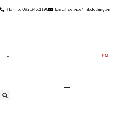
Hotline: 082.345.1195
Email: service@nkclothing.vn
EN