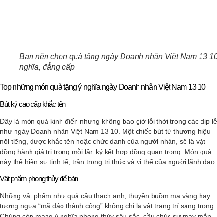
Bạn nên chọn quà tặng ngày Doanh nhân Việt Nam 13 10 
nghĩa, đẳng cấp
Top những món quà tặng ý nghĩa ngày Doanh nhân Việt Nam 13 10
Bút ký cao cấp khắc tên
Đây là món quà kinh điển nhưng không bao giờ lỗi thời trong các dịp lễ
như ngày Doanh nhân Việt Nam 13 10. Một chiếc bút từ thương hiệu
nổi tiếng, được khắc tên hoặc chức danh của người nhận, sẽ là vật
đồng hành giá trị trong mỗi lần ký kết hợp đồng quan trọng. Món quà
này thể hiện sự tinh tế, trân trọng tri thức và vị thế của người lãnh đạo.
Vật phẩm phong thủy để bàn
Những vật phẩm như quả cầu thạch anh, thuyền buồm mạ vàng hay
tượng ngựa “mã đáo thành công” không chỉ là vật trang trí sang trọng.
Chúng còn mang ý nghĩa phong thủy sâu sắc, cầu chúc sự may mắn,