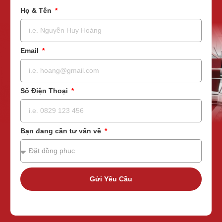
Họ & Tên
Email
Số Điện Thoại
Bạn đang cần tư vấn về
Gửi Yêu Cầu