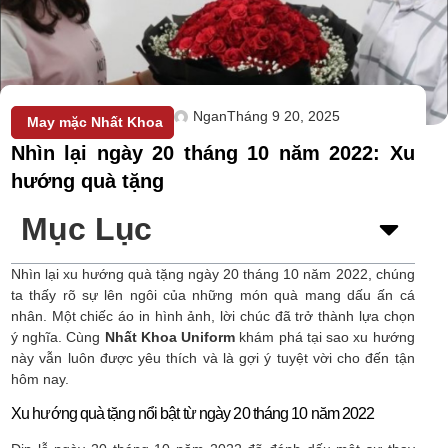
Ngan
Tháng 9 20, 2025
May mặc Nhất Khoa
Nhìn lại ngày 20 tháng 10 năm 2022: Xu
hướng quà tặng
Mục Lục
Nhìn lại xu hướng quà tặng ngày 20 tháng 10 năm 2022, chúng
ta thấy rõ sự lên ngôi của những món quà mang dấu ấn cá
nhân. Một chiếc áo in hình ảnh, lời chúc đã trở thành lựa chọn
ý nghĩa. Cùng
Nhất Khoa Uniform
khám phá tại sao xu hướng
này vẫn luôn được yêu thích và là gợi ý tuyệt vời cho đến tận
hôm nay.
Xu hướng quà tặng nổi bật từ ngày 20 tháng 10 năm 2022