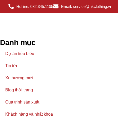
Hotline: 082.345.1195
Email: service@nkclothing.vn
Danh mục
Dự án tiêu biểu
Tin tức
Xu hướng mới
Blog thời trang
Quá trình sản xuất
Khách hàng và nhất khoa