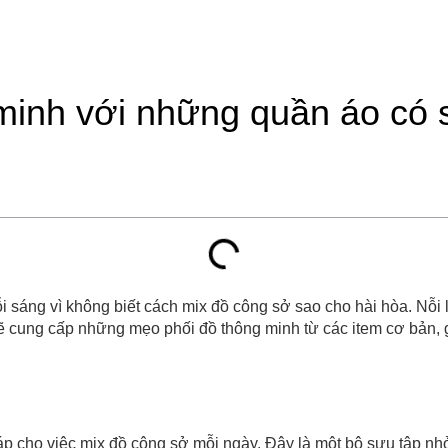
h với những quần áo có 
sáng vì không biết cách mix đồ công sở sao cho hài hòa. Nỗi l
 cung cấp những mẹo phối đồ thông minh từ các item cơ bản,
áp cho việc mix đồ công sở mỗi ngày. Đây là một bộ sưu tập nhỏ