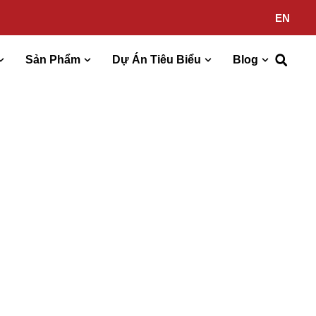
EN
Sản Phẩm
Dự Án Tiêu Biểu
Blog