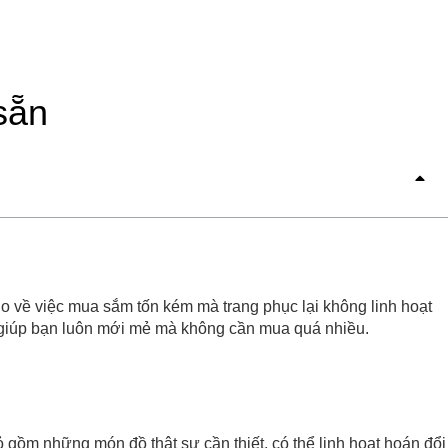
sẵn
o về việc mua sắm tốn kém mà trang phục lại không linh hoạt
 giúp bạn luôn mới mẻ mà không cần mua quá nhiều.
 gồm những món đồ thật sự cần thiết, có thể linh hoạt hoán đổi