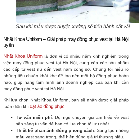
Sau khi mẫu được duyệt, xưởng sẽ tiến hành cắt vải
Nhất Khoa Uniform – Giải pháp may đồng phục vest tại Hà Nội
uy tín
Nhất Khoa Uniform
là đơn vị có nhiều năm kinh nghiệm trong
việc may đồng phục vest tại Hà Nội, cung cấp các sản phẩm
cao cấp từ vest nữ đến vest nam công sở. Chúng tôi hiểu rõ
những tiêu chuẩn khắt khe để tạo nên một bộ đồng phục hoàn
hảo, giúp nâng tầm hình ảnh doanh nghiệp của bạn khi cần
may đồng phục vest tại Hà Nội.
Khi lựa chọn Nhất Khoa Uniform, bạn sẽ nhận được giải pháp
đặt áo đồng phục
toàn diện khi
:
Tư vấn miễn phí
: Đội ngũ chuyên gia am hiểu về vest
sẵn sàng tư vấn để bạn có lựa chọn tối ưu nhất.
Thiết kế phản ánh đúng phong cách
: Sáng tạo những
mẫu vest sang trọng, thể hiện đúng giá trị thương hiệu.