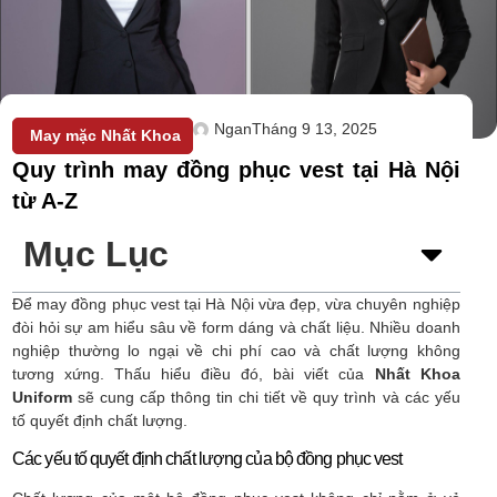
Ngan
Tháng 9 13, 2025
May mặc Nhất Khoa
Quy trình may đồng phục vest tại Hà Nội
từ A-Z
Mục Lục
Để may đồng phục vest tại Hà Nội vừa đẹp, vừa chuyên nghiệp
đòi hỏi sự am hiểu sâu về form dáng và chất liệu. Nhiều doanh
nghiệp thường lo ngại về chi phí cao và chất lượng không
tương xứng. Thấu hiểu điều đó, bài viết của
Nhất Khoa
Uniform
sẽ cung cấp thông tin chi tiết về quy trình và các yếu
tố quyết định chất lượng.
Các yếu tố quyết định chất lượng của bộ đồng phục vest