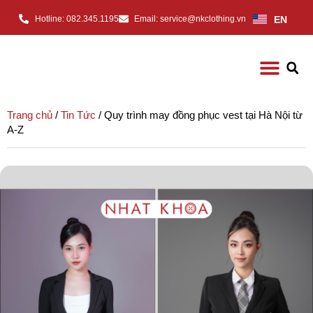
EN
Hotline: 082.345.1195
Email: service@nkclothing.vn
Trang chủ
/
Tin Tức
/ Quy trình may đồng phục vest tại Hà Nội từ
A-Z