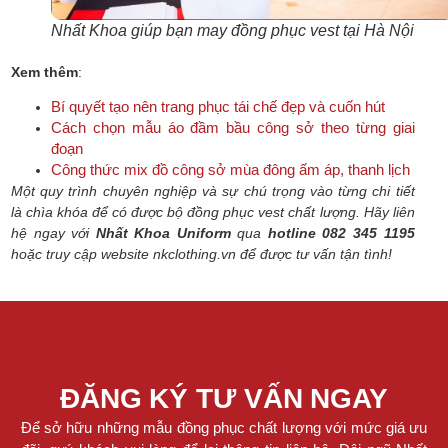
Nhất Khoa giúp bạn may đồng phục vest tại Hà Nội
Xem thêm
:
Bí quyết tạo nên trang phục tái chế đẹp và cuốn hút
Cách chọn mẫu áo đầm bầu công sở theo từng giai
đoạn
Công thức mix đồ công sở mùa đông ấm áp, thanh lịch
Một quy trình chuyên nghiệp và sự chú trọng vào từng chi tiết
là chìa khóa để có được bộ đồng phục vest chất lượng.
Hãy liên
hệ ngay với
Nhất Khoa Uniform
qua
hotline 082 345 1195
hoặc truy cập website nkclothing.vn để được tư vấn tận tình!
ĐĂNG KÝ TƯ VẤN NGAY
Để sở hữu những mẫu đồng phục chất lượng với mức giá ưu