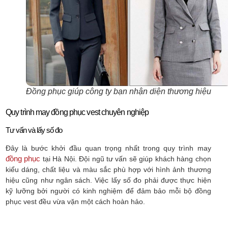
Đồng phục giúp công ty bạn nhận diện thương hiệu
Quy trình may đồng phục vest chuyên nghiệp
Tư vấn và lấy số đo
Đây là bước khởi đầu quan trọng nhất trong quy trình may
đồng phục
tại Hà Nội. Đội ngũ tư vấn sẽ giúp khách hàng chọn
kiểu dáng, chất liệu và màu sắc phù hợp với hình ảnh thương
hiệu cũng như ngân sách. Việc lấy số đo phải được thực hiện
kỹ lưỡng bởi người có kinh nghiệm để đảm bảo mỗi bộ đồng
phục vest đều vừa vặn một cách hoàn hảo.