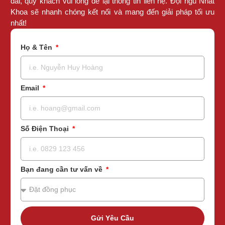
đãi, quý khách vui lòng để lại thông tin liên hệ. Đội ngũ Nhất
Khoa sẽ nhanh chóng kết nối và mang đến giải pháp tối ưu
nhất!
Họ & Tên
Email
Số Điện Thoại
Bạn đang cần tư vấn về
Gửi Yêu Cầu