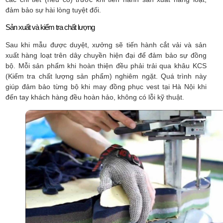
đảm bảo sự hài lòng tuyệt đối.
Sản xuất và kiểm tra chất lượng
Sau khi mẫu được duyệt, xưởng sẽ tiến hành cắt vải và sản
xuất hàng loạt trên dây chuyền hiện đại để đảm bảo sự đồng
bộ. Mỗi sản phẩm khi hoàn thiện đều phải trải qua khâu KCS
(Kiểm tra chất lượng sản phẩm) nghiêm ngặt. Quá trình này
giúp đảm bảo từng bộ khi may đồng phục vest tại Hà Nội khi
đến tay khách hàng đều hoàn hảo, không có lỗi kỹ thuật.