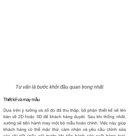
Tư vấn là bước khởi đầu quan trọng nhất
Thiết kế và may mẫu
Dựa trên ý tưởng và số đo đã thu thập, bộ phận thiết kế sẽ lên
bản vẽ 2D hoặc 3D để khách hàng duyệt. Sau khi thống nhất,
xưởng sẽ tiến hành may một bộ mẫu hoàn chỉnh. Việc này giúp
khách hàng có thể mặc thử, cảm nhận và yêu cầu chỉnh sửa
các chi tiết (nếu có) trước khi tiến hành sản xuất hàng loạt,