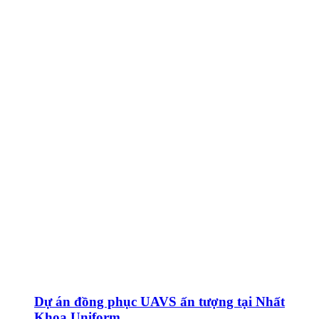
Dự án đồng phục UAVS ấn tượng tại Nhất
Khoa Uniform