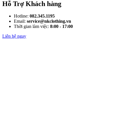
Hỗ Trợ Khách hàng
Hotline:
082.345.1195
Email:
service@nkclothing.vn
Thời gian làm việc:
8:00 - 17:00
Liên hệ ngay