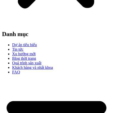
Danh mục
Dự án tiêu biểu
Tin tức
Xu hướng mới
Blog thời trang
Quá trình sản xuất
Khách hàng và nhất khoa
FAQ