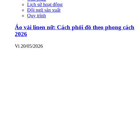
Lịch sử hoạt động
Đội ngũ sản xuất
Quy trình
Áo vải linen nữ: Cách phối đồ theo phong cách
2026
Vi
20/05/2026