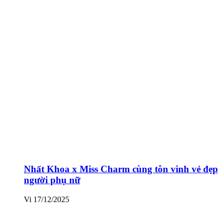
Nhất Khoa x Miss Charm cùng tôn vinh vẻ đẹp
người phụ nữ
Vi
17/12/2025