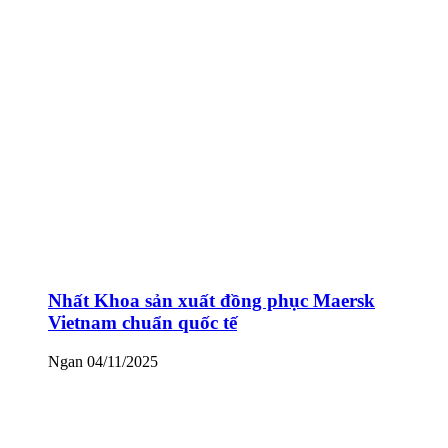
Nhất Khoa sản xuất đồng phục Maersk
Vietnam chuẩn quốc tế
Ngan
04/11/2025