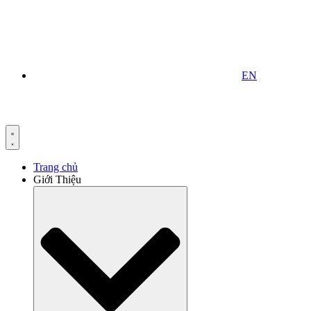
EN
Trang chủ
Giới Thiệu