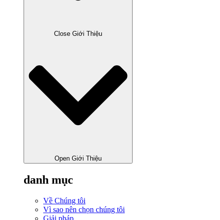
Close Giới Thiệu
Open Giới Thiệu
danh mục
Về Chúng tôi
Vì sao nên chọn chúng tôi
Giải pháp