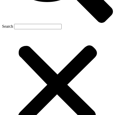
Search