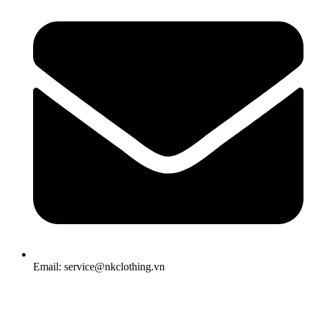
Email: service@nkclothing.vn