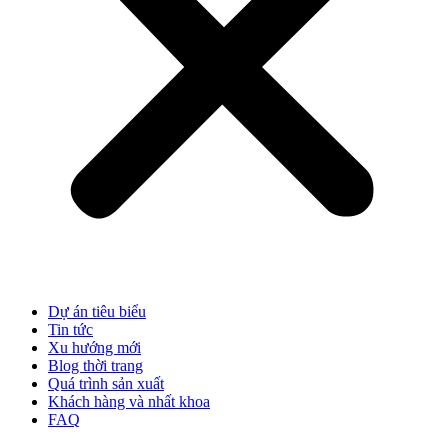
Dự án tiêu biểu
Tin tức
Xu hướng mới
Blog thời trang
Quá trình sản xuất
Khách hàng và nhất khoa
FAQ