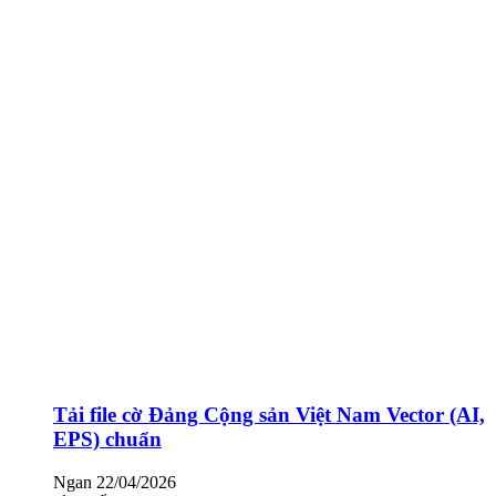
Tải file cờ Đảng Cộng sản Việt Nam Vector (AI,
EPS) chuẩn
Ngan
22/04/2026