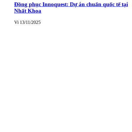
Đồng phục Innoquest: Dự án chuẩn quốc tế tại
Nhất Khoa
Vi
13/11/2025