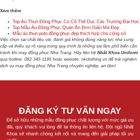
Xem thêm
:
Top Áo Thun Đồng Phục Có Cổ Thể Dục Các Trường Đại Học
Top Mẫu Áo Đồng Phục Quán Ăn Đơn Giản Mà Đẹp
Mẫu áo thun polo đồng phục đẹp thích hợp cho công sở
Việc chọn sai chất liệu vải, đánh giá không đúng năng lực nhà cung
cấp và thiếu sự rõ ràng trong quy trình là những sai lầm phổ biến cần
tránh khi may đồng phục Nha Trang. Hãy liên hệ
Nhất Khoa Uniform
qua hotline: 082 345 1195 hoặc website: nkclothing.vn để trải nghiệm
dịch vụ may đồng phục Nha Trang chuyên nghiệp, an tâm!
ĐĂNG KÝ TƯ VẤN NGAY
Để sở hữu những mẫu đồng phục chất lượng với mức giá ưu
đãi, quý khách vui lòng để lại thông tin liên hệ. Đội ngũ Nhất
Khoa sẽ nhanh chóng kết nối và mang đến giải pháp tối ưu