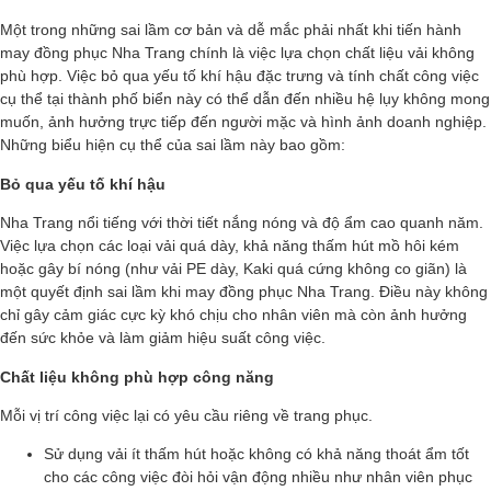
Một trong những sai lầm cơ bản và dễ mắc phải nhất khi tiến hành
may đồng phục Nha Trang chính là việc lựa chọn chất liệu vải không
phù hợp. Việc bỏ qua yếu tố khí hậu đặc trưng và tính chất công việc
cụ thể tại thành phố biển này có thể dẫn đến nhiều hệ lụy không mong
muốn, ảnh hưởng trực tiếp đến người mặc và hình ảnh doanh nghiệp.
Những biểu hiện cụ thể của sai lầm này bao gồm:
Bỏ qua yếu tố khí hậu
Nha Trang nổi tiếng với thời tiết nắng nóng và độ ẩm cao quanh năm.
Việc lựa chọn các loại vải quá dày, khả năng thấm hút mồ hôi kém
hoặc gây bí nóng (như vải PE dày, Kaki quá cứng không co giãn) là
một quyết định sai lầm khi may đồng phục Nha Trang. Điều này không
chỉ gây cảm giác cực kỳ khó chịu cho nhân viên mà còn ảnh hưởng
đến sức khỏe và làm giảm hiệu suất công việc.
Chất liệu không phù hợp công năng
Mỗi vị trí công việc lại có yêu cầu riêng về trang phục.
Sử dụng vải ít thấm hút hoặc không có khả năng thoát ẩm tốt
cho các công việc đòi hỏi vận động nhiều như nhân viên phục