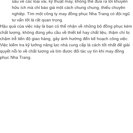
sâu về các loại vải, kỹ thuật may, không thể đưa ra lời khuyên
hữu ích mà chỉ báo giá một cách chung chung, thiếu chuyên
nghiệp. Tìm một công ty may đồng phục Nha Trang có đội ngũ
tư vấn tốt là rất quan trọng.
Hậu quả của việc này là bạn có thể nhận về những bộ đồng phục kém
chất lượng, không đúng yêu cầu về thiết kế hay chất liệu, thậm chí bị
chậm trễ tiến độ giao hàng, gây ảnh hưởng đến kế hoạch công việc.
Việc kiểm tra kỹ lưỡng năng lực nhà cung cấp là cách tốt nhất để giải
quyết nỗi lo về chất lượng và tìm được đối tác uy tín khi may đồng
phục Nha Trang.