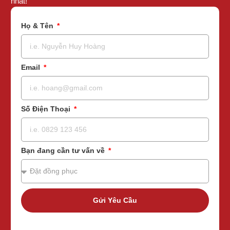
nhất!
Họ & Tên
Email
Số Điện Thoại
Bạn đang cần tư vấn về
Gửi Yêu Cầu