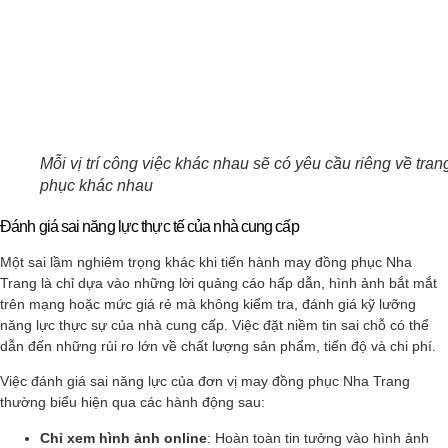
Mỗi vị trí công việc khác nhau sẽ có yêu cầu riêng về tran
phục khác nhau
Đánh giá sai năng lực thực tế của nhà cung cấp
Một sai lầm nghiêm trọng khác khi tiến hành may đồng phục Nha
Trang là chỉ dựa vào những lời quảng cáo hấp dẫn, hình ảnh bắt mắt
trên mạng hoặc mức giá rẻ mà không kiểm tra, đánh giá kỹ lưỡng
năng lực thực sự của nhà cung cấp. Việc đặt niềm tin sai chỗ có thể
dẫn đến những rủi ro lớn về chất lượng sản phẩm, tiến độ và chi phí.
Việc đánh giá sai năng lực của đơn vị may đồng phục Nha Trang
thường biểu hiện qua các hành động sau:
Chỉ xem hình ảnh online
: Hoàn toàn tin tưởng vào hình ảnh