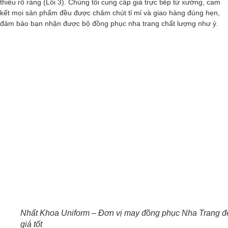
thiếu rõ ràng (Lỗi 3). Chúng tôi cung cấp giá trực tiếp từ xưởng, cam
kết mọi sản phẩm đều được chăm chút tỉ mỉ và giao hàng đúng hẹn,
đảm bảo bạn nhận được bộ đồng phục nha trang chất lượng như ý.
Nhất Khoa Uniform – Đơn vị may đồng phục Nha Trang đe
giá tốt