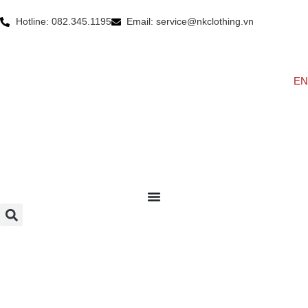
Hotline: 082.345.1195
Email: service@nkclothing.vn
EN