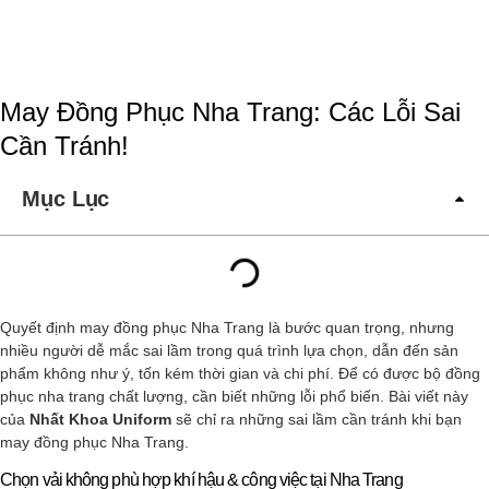
May Đồng Phục Nha Trang: Các Lỗi Sai
Cần Tránh!
Mục Lục
Quyết định may đồng phục Nha Trang là bước quan trọng, nhưng
nhiều người dễ mắc sai lầm trong quá trình lựa chọn, dẫn đến sản
phẩm không như ý, tốn kém thời gian và chi phí. Để có được bộ đồng
phục nha trang chất lượng, cần biết những lỗi phổ biến. Bài viết này
của
Nhất Khoa Uniform
sẽ chỉ ra những sai lầm cần tránh khi bạn
may đồng phục Nha Trang.
Chọn vải không phù hợp khí hậu & công việc tại Nha Trang