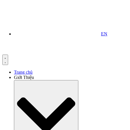
EN
Trang chủ
Giới Thiệu