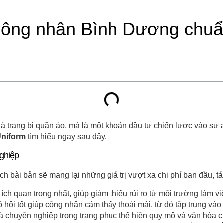
 công nhân Bình Dương chuẩ
trang bị quần áo, mà là một khoản đầu tư chiến lược vào sự 
Uniform
tìm hiểu ngay sau đây.
nghiệp
bài bản sẽ mang lại những giá trị vượt xa chi phí ban đầu, t
i ích quan trọng nhất, giúp giảm thiểu rủi ro từ môi trường làm v
mồ hôi tốt giúp công nhân cảm thấy thoải mái, từ đó tập trung và
à chuyên nghiệp trong trang phục thể hiện quy mô và văn hóa của