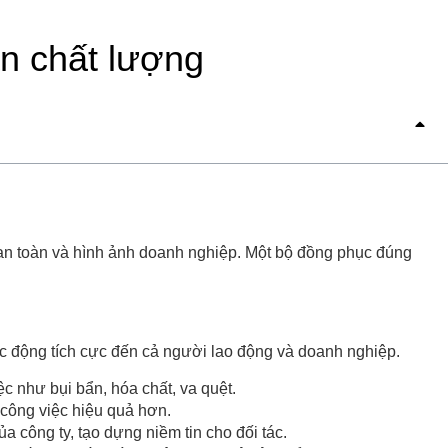
n chất lượng
an toàn và hình ảnh doanh nghiệp. Một bộ đồng phục đúng
ác động tích cực đến cả người lao động và doanh nghiệp.
iệc như bụi bẩn, hóa chất, va quệt.
o công việc hiệu quả hơn.
 công ty, tạo dựng niềm tin cho đối tác.