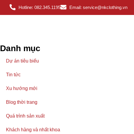
Hotline: 082.345.1195
Email: service@nkclothing.vn
Danh mục
Dự án tiêu biểu
Tin tức
Xu hướng mới
Blog thời trang
Quá trình sản xuất
Khách hàng và nhất khoa