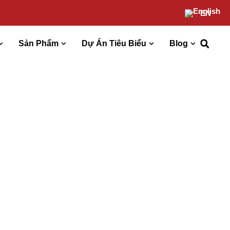
EN
Sản Phẩm
Dự Án Tiêu Biểu
Blog