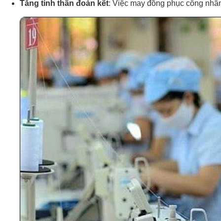
Tăng tinh thần đoàn kết
: Việc may đồng phục công nhân