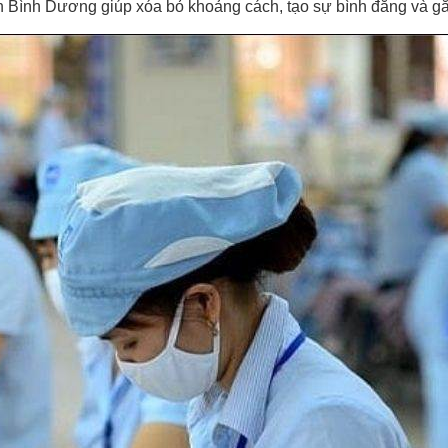
 Bình Dương giúp xóa bỏ khoảng cách, tạo sự bình đẳng và gắn 