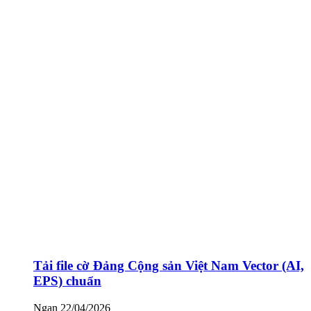
Tải file cờ Đảng Cộng sản Việt Nam Vector (AI,
EPS) chuẩn
Ngan
22/04/2026