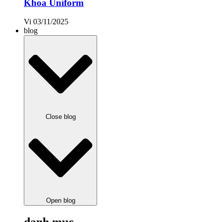
Khoa Uniform
Vi
03/11/2025
blog
Close blog
Open blog
danh mục