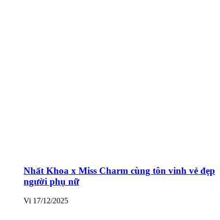
Nhất Khoa x Miss Charm cùng tôn vinh vẻ đẹp
người phụ nữ
Vi
17/12/2025