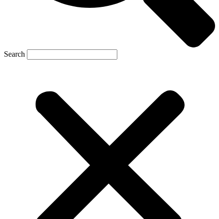
Search