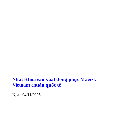
Nhất Khoa sản xuất đồng phục Maersk
Vietnam chuẩn quốc tế
Ngan
04/11/2025