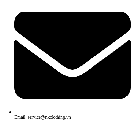
Email: service@nkclothing.vn