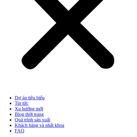
Dự án tiêu biểu
Tin tức
Xu hướng mới
Blog thời trang
Quá trình sản xuất
Khách hàng và nhất khoa
FAQ