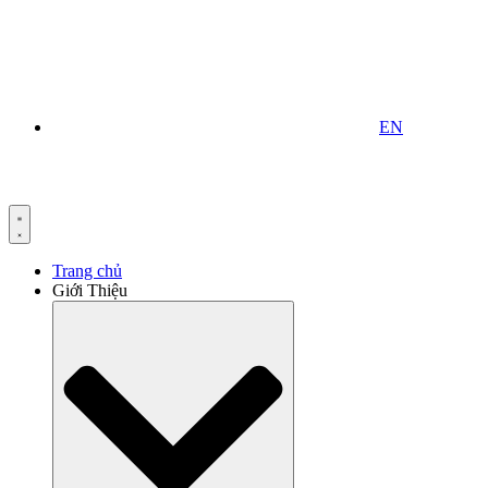
EN
Trang chủ
Giới Thiệu