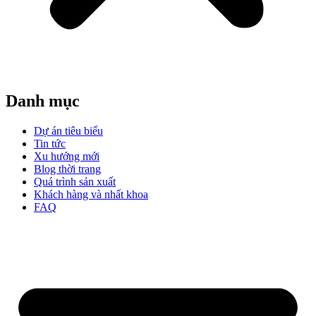
Danh mục
Dự án tiêu biểu
Tin tức
Xu hướng mới
Blog thời trang
Quá trình sản xuất
Khách hàng và nhất khoa
FAQ