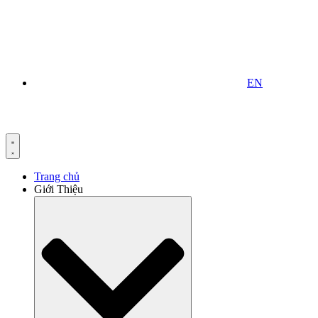
EN
Trang chủ
Giới Thiệu