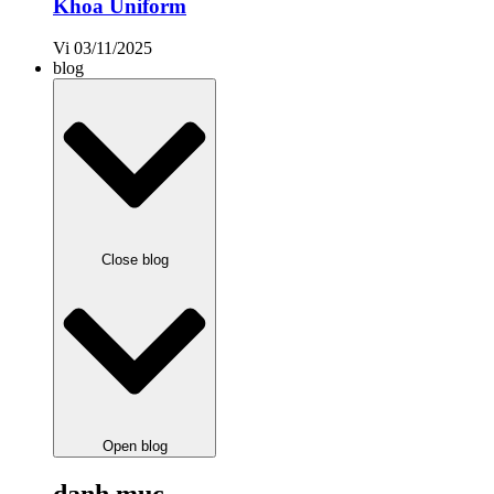
Khoa Uniform
Vi
03/11/2025
blog
Close blog
Open blog
danh mục