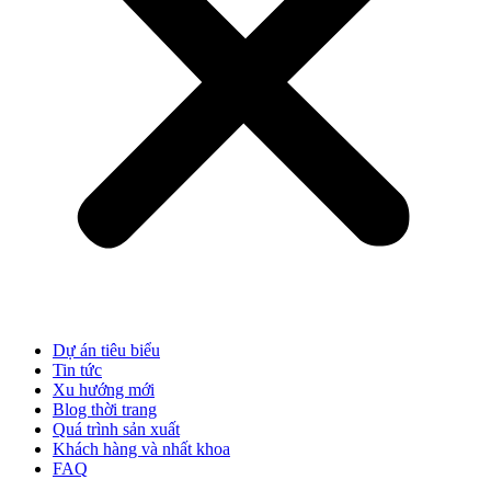
Dự án tiêu biểu
Tin tức
Xu hướng mới
Blog thời trang
Quá trình sản xuất
Khách hàng và nhất khoa
FAQ