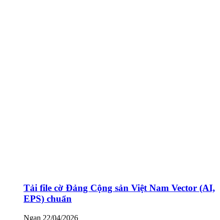
Tải file cờ Đảng Cộng sản Việt Nam Vector (AI,
EPS) chuẩn
Ngan
22/04/2026