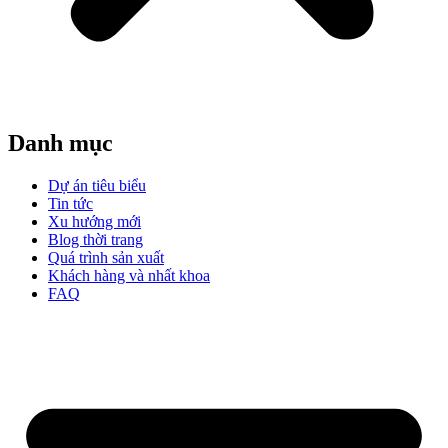
Danh mục
Dự án tiêu biểu
Tin tức
Xu hướng mới
Blog thời trang
Quá trình sản xuất
Khách hàng và nhất khoa
FAQ