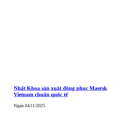
Nhất Khoa sản xuất đồng phục Maersk
Vietnam chuẩn quốc tế
Ngan
04/11/2025