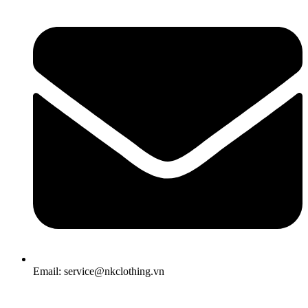
Email: service@nkclothing.vn