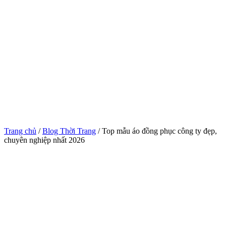
Trang chủ
/
Blog Thời Trang
/ Top mẫu áo đồng phục công ty đẹp,
chuyên nghiệp nhất 2026