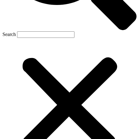
Search