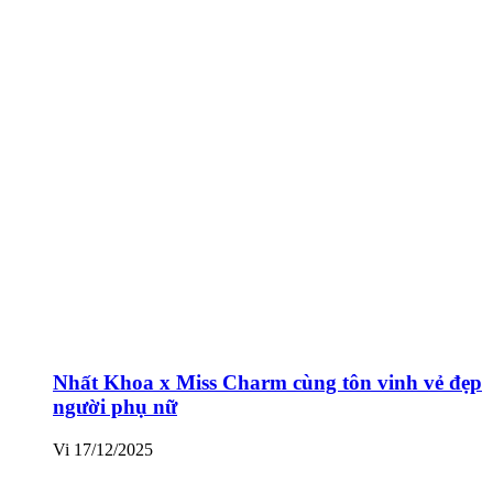
Nhất Khoa x Miss Charm cùng tôn vinh vẻ đẹp
người phụ nữ
Vi
17/12/2025