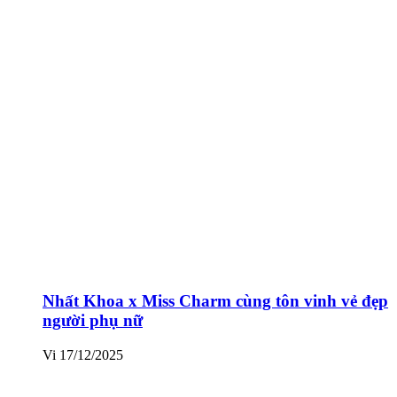
Nhất Khoa x Miss Charm cùng tôn vinh vẻ đẹp
người phụ nữ
Vi
17/12/2025