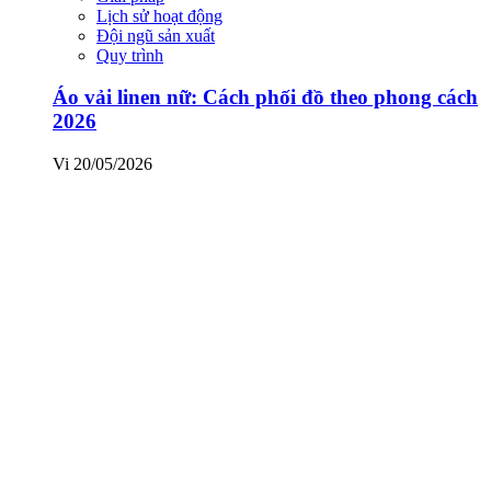
Lịch sử hoạt động
Đội ngũ sản xuất
Quy trình
Áo vải linen nữ: Cách phối đồ theo phong cách
2026
Vi
20/05/2026