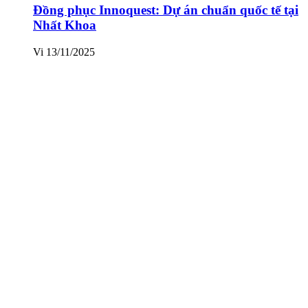
Đồng phục Innoquest: Dự án chuẩn quốc tế tại
Nhất Khoa
Vi
13/11/2025