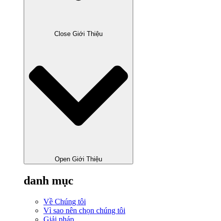
Close Giới Thiệu
Open Giới Thiệu
danh mục
Về Chúng tôi
Vì sao nên chọn chúng tôi
Giải pháp