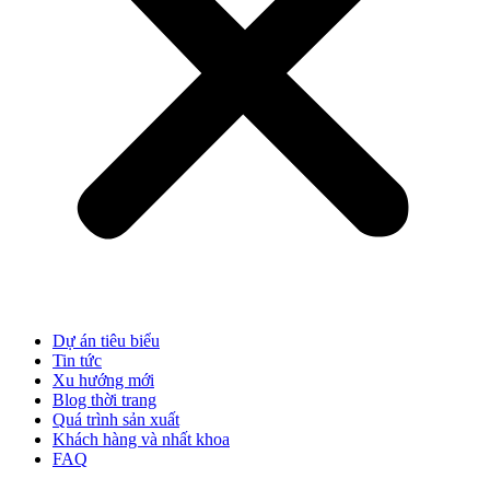
Dự án tiêu biểu
Tin tức
Xu hướng mới
Blog thời trang
Quá trình sản xuất
Khách hàng và nhất khoa
FAQ