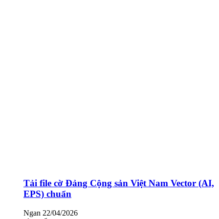
Tải file cờ Đảng Cộng sản Việt Nam Vector (AI,
EPS) chuẩn
Ngan
22/04/2026