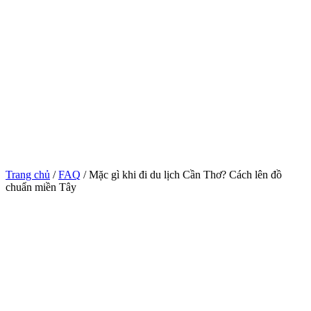
Trang chủ
/
FAQ
/ Mặc gì khi đi du lịch Cần Thơ? Cách lên đồ
chuẩn miền Tây