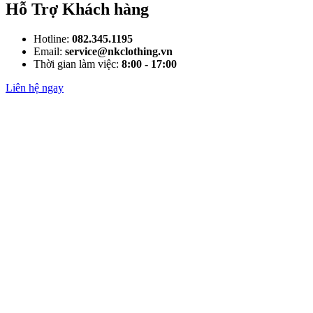
Hỗ Trợ Khách hàng
Hotline:
082.345.1195
Email:
service@nkclothing.vn
Thời gian làm việc:
8:00 - 17:00
Liên hệ ngay