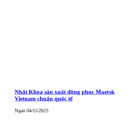
Nhất Khoa sản xuất đồng phục Maersk
Vietnam chuẩn quốc tế
Ngan
04/11/2025