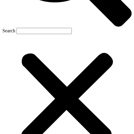
Search