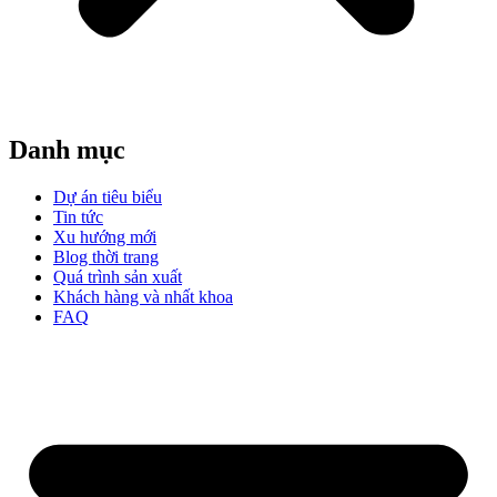
Danh mục
Dự án tiêu biểu
Tin tức
Xu hướng mới
Blog thời trang
Quá trình sản xuất
Khách hàng và nhất khoa
FAQ