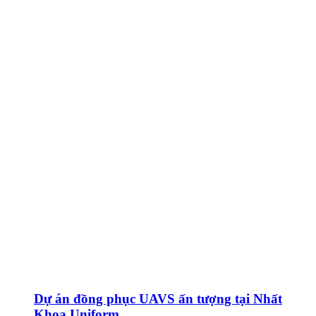
Dự án đồng phục UAVS ấn tượng tại Nhất
Khoa Uniform