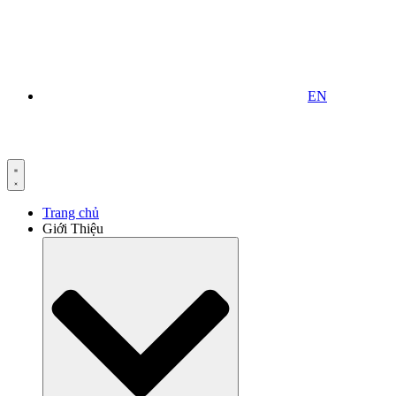
EN
Trang chủ
Giới Thiệu