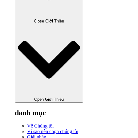
Close Giới Thiệu
Open Giới Thiệu
danh mục
Về Chúng tôi
Vì sao nên chọn chúng tôi
Giải pháp