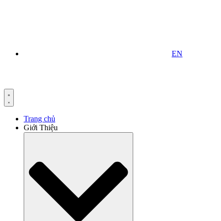
EN
Trang chủ
Giới Thiệu