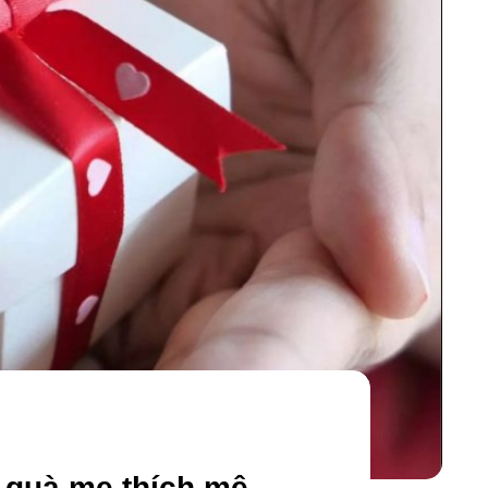
n quà mẹ thích mê