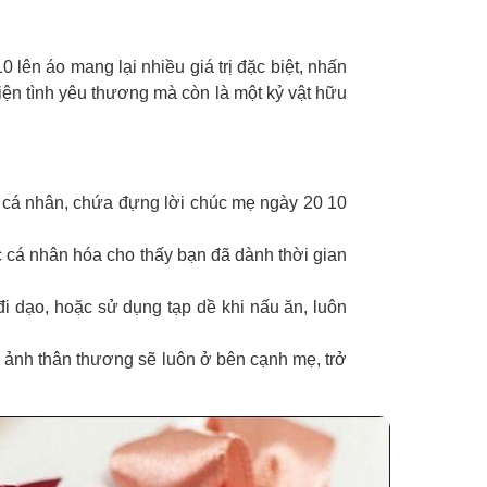
lên áo mang lại nhiều giá trị đặc biệt, nhấn
iện tình yêu thương mà còn là một kỷ vật hữu
 cá nhân, chứa đựng lời chúc mẹ ngày 20 10
 cá nhân hóa cho thấy bạn đã dành thời gian
đi dạo, hoặc sử dụng tạp dề khi nấu ăn, luôn
 ảnh thân thương sẽ luôn ở bên cạnh mẹ, trở