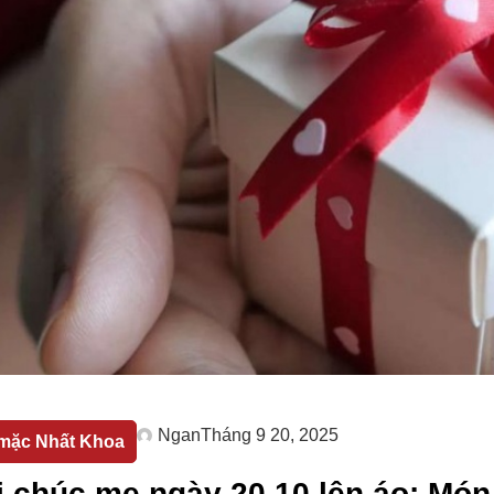
Ngan
Tháng 9 20, 2025
mặc Nhất Khoa
ời chúc mẹ ngày 20 10 lên áo: Mó