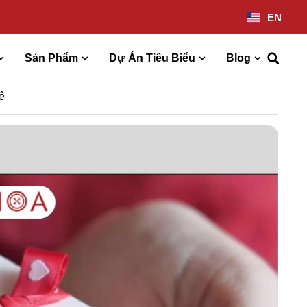
EN
Sản Phẩm
Dự Án Tiêu Biểu
Blog
ê