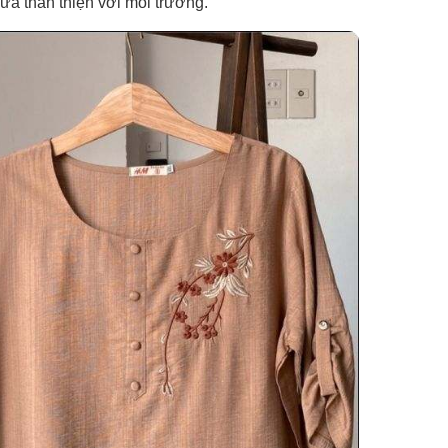
 vừa thân thiện với môi trường.