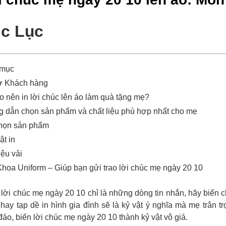
c Lục
 mục
ợ Khách hàng
o nên in lời chúc lên áo làm quà tặng mẹ?
 dẫn chọn sản phẩm và chất liệu phù hợp nhất cho mẹ
họn sản phẩm
ật in
iệu vải
hoa Uniform – Giúp bạn gửi trao lời chúc mẹ ngày 20 10
lời chúc mẹ ngày 20 10 chỉ là những dòng tin nhắn, hãy biến c
 hay tạp dề in hình gia đình sẽ là kỷ vật ý nghĩa mà mẹ trân 
áo, biến lời chúc mẹ ngày 20 10 thành kỷ vật vô giá.