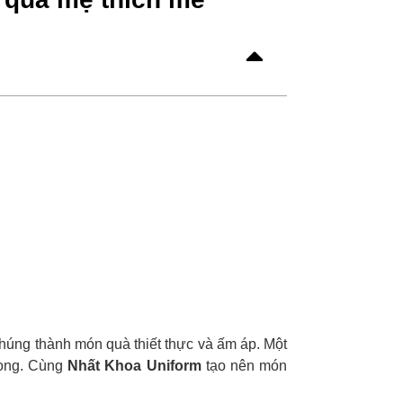
húng thành món quà thiết thực và ấm áp. Một
trọng. Cùng
Nhất Khoa Uniform
tạo nên món