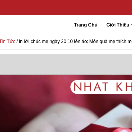
Trang Chủ
Giới Thiệu
Tin Tức
/ In lời chúc mẹ ngày 20 10 lên áo: Món quà mẹ thích m