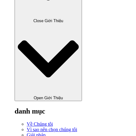
Close Giới Thiệu
Open Giới Thiệu
danh mục
Về Chúng tôi
Vì sao nên chọn chúng tôi
Giải pháp