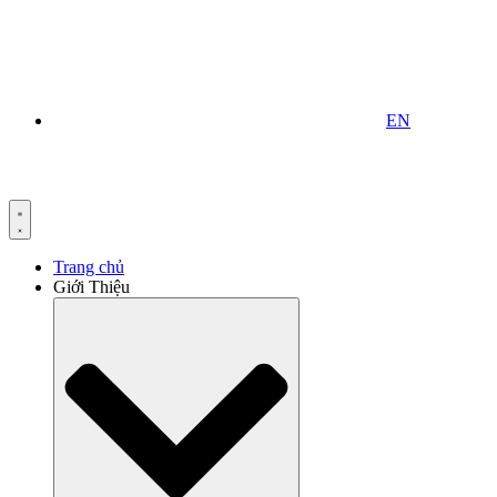
EN
Trang chủ
Giới Thiệu