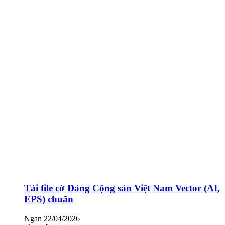
Tải file cờ Đảng Cộng sản Việt Nam Vector (AI,
EPS) chuẩn
Ngan
22/04/2026