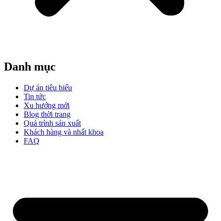
Danh mục
Dự án tiêu biểu
Tin tức
Xu hướng mới
Blog thời trang
Quá trình sản xuất
Khách hàng và nhất khoa
FAQ