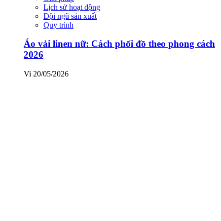
Lịch sử hoạt động
Đội ngũ sản xuất
Quy trình
Áo vải linen nữ: Cách phối đồ theo phong cách
2026
Vi
20/05/2026