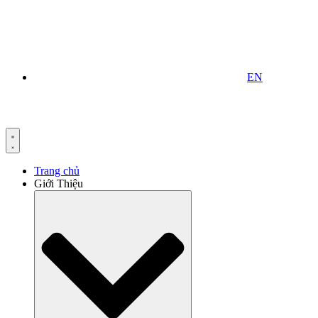
EN
Trang chủ
Giới Thiệu