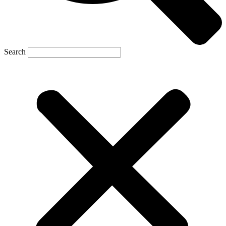
Search