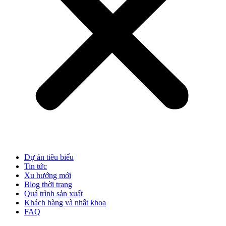
Dự án tiêu biểu
Tin tức
Xu hướng mới
Blog thời trang
Quá trình sản xuất
Khách hàng và nhất khoa
FAQ