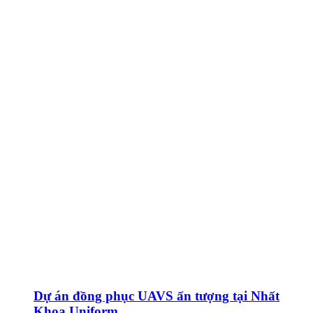
Dự án đồng phục UAVS ấn tượng tại Nhất
Khoa Uniform