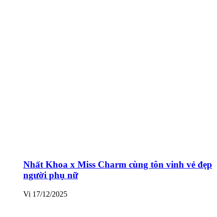
Nhất Khoa x Miss Charm cùng tôn vinh vẻ đẹp
người phụ nữ
Vi
17/12/2025