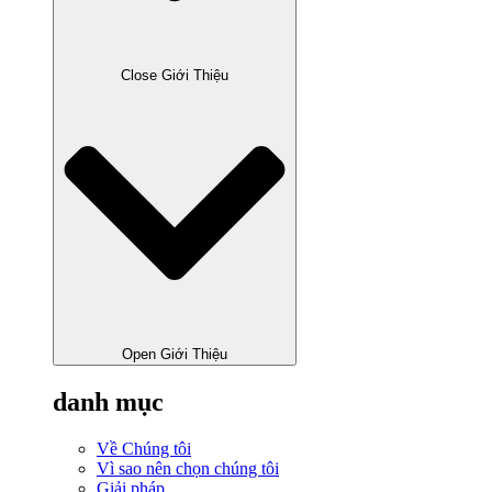
Close Giới Thiệu
Open Giới Thiệu
danh mục
Về Chúng tôi
Vì sao nên chọn chúng tôi
Giải pháp