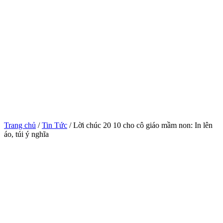
Trang chủ
/
Tin Tức
/ Lời chúc 20 10 cho cô giáo mầm non: In lên
áo, túi ý nghĩa