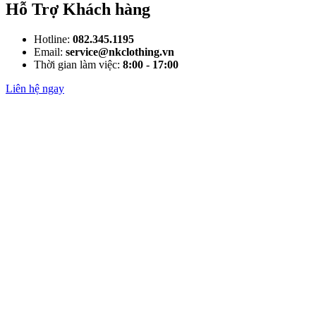
Hỗ Trợ Khách hàng
Hotline:
082.345.1195
Email:
service@nkclothing.vn
Thời gian làm việc:
8:00 - 17:00
Liên hệ ngay