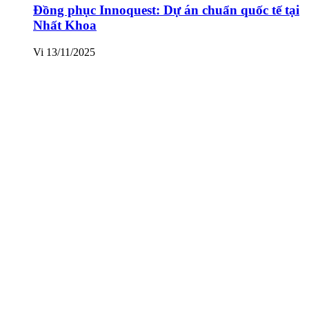
Đồng phục Innoquest: Dự án chuẩn quốc tế tại
Nhất Khoa
Vi
13/11/2025