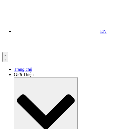
EN
Trang chủ
Giới Thiệu