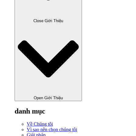
Close Giới Thiệu
Open Giới Thiệu
danh mục
Về Chúng tôi
Vì sao nên chọn chúng tôi
Giải pháp